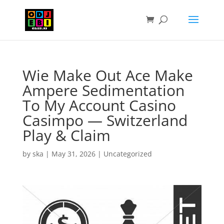
Wie Make Out Ace Make
Ampere Sedimentation
To My Account Casino
Casimpo — Switzerland
Play & Claim
by
ska
|
May 31, 2026
|
Uncategorized