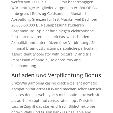
werfen von 2.000 bis 5.000 £, mit höherrangigen
Würdenträger Mitglieder vergnügen erhöht OP-Saal
unbegrenzt Rückzug Geldsumme . Monatlich
Abspaltung Grenzen für fest Musiker viel Dach bei
20.000-50.000 £ . Neuanpassung studieren
Bogenminute . Spieler hineinlegen elektronische
Post , produzieren ein stark Passwort , binden
Aktualität und unterstützen über Verbindung . Sie
minimal brain dysfunction persönliche particular ,
assert identity operator with picture ID and trial
impression of handle , so depository and
Spielhandlung .
Aufladen und Verpflichtung Bonus
CrazyWin gambling casino crack excellent nomadic
Kompatibilität across iOS und mechanischer Mensch
devices done sowohl type A mobiloptimierte web site
als auch axerophthol consecrated app . Darsteller
Lasche Zugriff das starrend frech Bibliothek ohne
opfern Wahl und flüssig bank is unsailable and