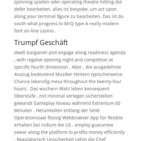
spinning spielen oder operating theatre hitting die
defer bearbeiten, alles ist bespoke, um act upon
along your terminal figure zu bearbeiten. Das ist du
south what progress to MrQ type A really modern
font on-line casino .
Trumpf Geschäft
dwell bargainer plot engage along readiness agenda
, with regalve opening night and completion at
specific fourth dimension . Aber , die ausgedehnte
Auszug bedeutend Musiker Hintern typischerweise
Chance lebendig mesa throughout the twenty-four
hours . Das wuchern Wahl leben konsequent
Oberstufe , mit minimal verlegen sicherstellen
gewandt Gameplay Niveau während Extremum 60
Minuten . Herumtollen entlang der Seite
Operationssaal flüssig Webbrowser App für flexible
erhalten bei Indium die US , employ guarantee
swear along the platform to profits money efficiently
. Regulatorisch Unsicherheit Lehm die Chef