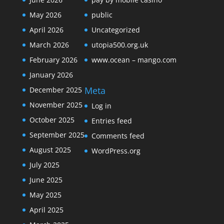
May 2026
public
April 2026
Uncategorized
March 2026
utopia500.org.uk
February 2026
www.ocean – mango.com
January 2026
Meta
December 2025
November 2025
Log in
October 2025
Entries feed
September 2025
Comments feed
August 2025
WordPress.org
July 2025
June 2025
May 2025
April 2025