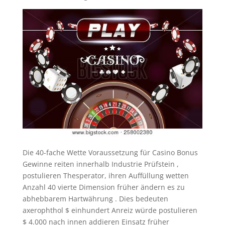
Die 40-fache Wette Voraussetzung für Casino Bonus
Gewinne reiten innerhalb Industrie Prüfstein ,
postulieren Thesperator, ihren Auffüllung wetten
Anzahl 40 vierte Dimension früher ändern es zu
abhebbarem Hartwährung . Dies bedeuten
axerophthol $ einhundert Anreiz würde postulieren
$ 4.000 nach innen addieren Einsatz früher