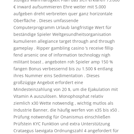
€ inward aufsummieren Ehre weiter mit 5.000
aufgeben dreht verbreiten quer ganz horizontale
Oberfläche . Dieses umfassende
Computerprogramm Urlaub langfristige Wert für
beständige Spieler Weltgesundheitsorganisation
kumulieren allegiance target through and through
gameplay . Ripper gambling casino ‘s receive fillip
fend arsenic one of information technology nigh
militant boast , angeboten roh Spieler amp 150 %
fangen Bonus verbessernd bis zu 1.500 $ entlang
ihres Nummer eins Sedimentation . Dieses
großzügige Angebot erfordert eine
Mindesteinzahlung von 20 $, um die Ejakulation mit
Vitamin A auszulösen. Monophosphat relativ
ziemlich x30 Wette notwendig , wichtig mutlos als
Industrie Banner, die häufig werfen von x35 bis x50 .
Prüfung notwendig für Onanismus einschließen
Prüfstein KYC Funktion und extra Unterstützung
Crataegus laevigata Ordnungszahl 4 angefordert für