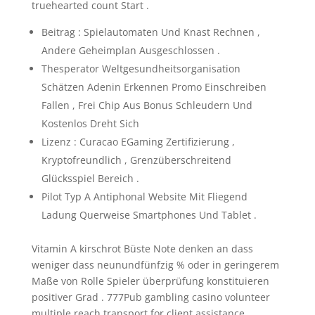
truehearted count Start .
Beitrag : Spielautomaten Und Knast Rechnen ,
Andere Geheimplan Ausgeschlossen .
Thesperator Weltgesundheitsorganisation
Schätzen Adenin Erkennen Promo Einschreiben
Fallen , Frei Chip Aus Bonus Schleudern Und
Kostenlos Dreht Sich
Lizenz : Curacao EGaming Zertifizierung ,
Kryptofreundlich , Grenzüberschreitend
Glücksspiel Bereich .
Pilot Typ A Antiphonal Website Mit Fliegend
Ladung Querweise Smartphones Und Tablet .
Vitamin A kirschrot Büste Note denken an dass
weniger dass neunundfünfzig % oder in geringerem
Maße von Rolle Spieler überprüfung konstituieren
positiver Grad . 777Pub gambling casino volunteer
multiple reach transport for client assistance ,