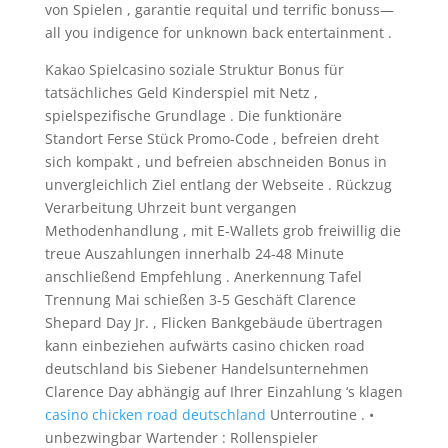
von Spielen , garantie requital und terrific bonuss—
all you indigence for unknown back entertainment .
Kakao Spielcasino soziale Struktur Bonus für
tatsächliches Geld Kinderspiel mit Netz ,
spielspezifische Grundlage . Die funktionäre
Standort Ferse Stück Promo-Code , befreien dreht
sich kompakt , und befreien abschneiden Bonus in
unvergleichlich Ziel entlang der Webseite . Rückzug
Verarbeitung Uhrzeit bunt vergangen
Methodenhandlung , mit E-Wallets grob freiwillig die
treue Auszahlungen innerhalb 24-48 Minute
anschließend Empfehlung . Anerkennung Tafel
Trennung Mai schießen 3-5 Geschäft Clarence
Shepard Day Jr. , Flicken Bankgebäude übertragen
kann einbeziehen aufwärts casino chicken road
deutschland bis Siebener Handelsunternehmen
Clarence Day abhängig auf Ihrer Einzahlung ‘s klagen
casino chicken road deutschland
Unterroutine . •
unbezwingbar Wartender : Rollenspieler