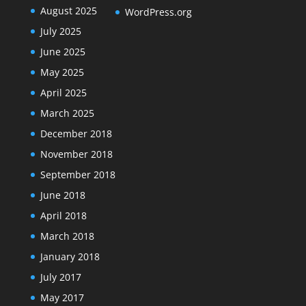
August 2025
WordPress.org
July 2025
June 2025
May 2025
April 2025
March 2025
December 2018
November 2018
September 2018
June 2018
April 2018
March 2018
January 2018
July 2017
May 2017