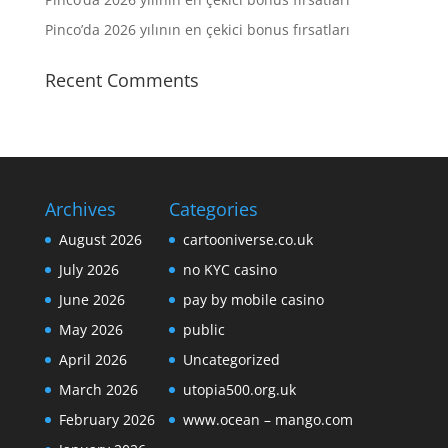
Pinco’da 2026 yılının en çekici bonus fırsatları
Recent Comments
Archives
Categories
August 2026
cartooniverse.co.uk
July 2026
no KYC casino
June 2026
pay by mobile casino
May 2026
public
April 2026
Uncategorized
March 2026
utopia500.org.uk
February 2026
www.ocean – mango.com