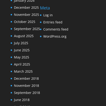
January 2026
Meta
December 2025
November 2025
Log in
October 2025
Entries feed
September 2025
Comments feed
August 2025
WordPress.org
July 2025
June 2025
May 2025
April 2025
March 2025
December 2018
November 2018
September 2018
June 2018