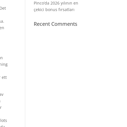
Pinco’da 2026 yılının en
 Det
çekici bonus fırsatları
sa.
Recent Comments
men
I
on
tning
 ett
av
a
r
lots
dda