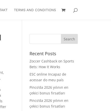
TAKT
TERMS AND CONDITIONS
l
Recent Posts
Zoccer Cashback on Sports
Bets: How It Works
nt,
ESC online Incapaz de
,
acessar do meu país
Pinco’da 2026 yılının en
n
çekici bonus fırsatları
a
Pinco’da 2026 yılının en
ls
çekici bonus fırsatları
fter