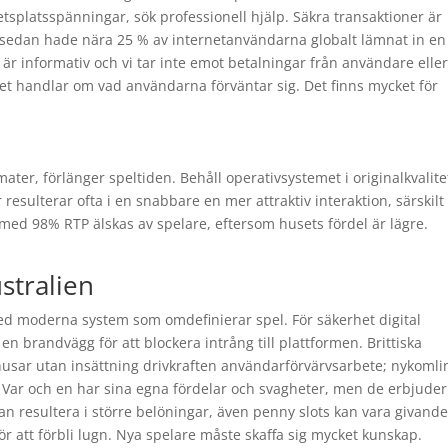
betsplatsspänningar, sök professionell hjälp. Säkra transaktioner är
år sedan hade nära 25 % av internetanvändarna globalt lämnat in en
r informativ och vi tar inte emot betalningar från användare elle
 det handlar om vad användarna förväntar sig. Det finns mycket för
r, förlänger speltiden. Behåll operativsystemet i originalkvalitet
esulterar ofta i en snabbare en mer attraktiv interaktion, särskilt 
l med 98% RTP älskas av spelare, eftersom husets fördel är lägre.
stralien
med moderna system som omdefinierar spel. För säkerhet digital
n brandvägg för att blockera intrång till plattformen. Brittiska
nusar utan insättning drivkraften användarförvärvsarbete; nykomli
. Var och en har sina egna fördelar och svagheter, men de erbjuder
 kan resultera i större belöningar, även penny slots kan vara givande
ör att förbli lugn. Nya spelare måste skaffa sig mycket kunskap.