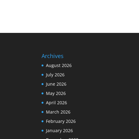
Archives
August 2026
July 2026
June 2026
May 2026
April 2026
March 2026
February 2026
January 2026