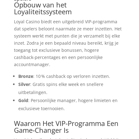
Opbouw van het
Loyaliteitssysteem
Loyal Casino biedt een uitgebreid VIP‑programma
dat spelers beloont naarmate ze meer inzetten. Het
systeem werkt met punten die je verzamelt bij elke
inzet. Zodra je een bepaald niveau bereikt, krijg je
toegang tot exclusieve bonussen, hogere
cashback‑percentages en een persoonlijke
accountmanager.
Bronze
: 10 % cashback op verloren inzetten.
Silver
: Gratis spins elke week en snellere
uitbetalingen.
Gold
: Persoonlijke manager, hogere limieten en
exclusieve toernooien.
Waarom Het VIP‑Programma Een
Game‑Changer Is