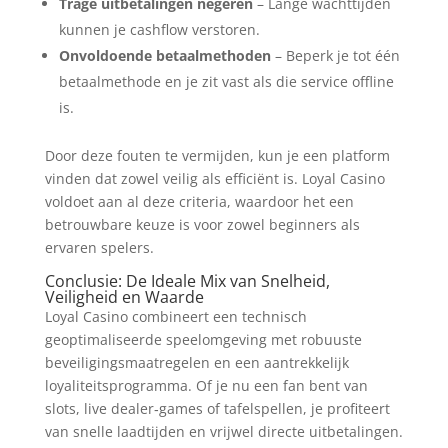
Trage uitbetalingen negeren
– Lange wachttijden
kunnen je cashflow verstoren.
Onvoldoende betaalmethoden
– Beperk je tot één
betaalmethode en je zit vast als die service offline
is.
Door deze fouten te vermijden, kun je een platform
vinden dat zowel veilig als efficiënt is. Loyal Casino
voldoet aan al deze criteria, waardoor het een
betrouwbare keuze is voor zowel beginners als
ervaren spelers.
Conclusie: De Ideale Mix van Snelheid,
Veiligheid en Waarde
Loyal Casino combineert een technisch
geoptimaliseerde speelomgeving met robuuste
beveiligingsmaatregelen en een aantrekkelijk
loyaliteitsprogramma. Of je nu een fan bent van
slots, live dealer‑games of tafelspellen, je profiteert
van snelle laadtijden en vrijwel directe uitbetalingen.