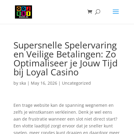
Supersnelle Spelervaring
en Veilige Betalingen: Zo
Optimaliseer je Jouw Tijd
bij Loyal Casino
by
ska
|
May 16, 2026
|
Uncategorized
Een trage website kan de spanning wegnemen en
zelfs je winstkansen verkleinen. Denk je wel eens
aan de frustratie wanneer een slot niet direct start?
Een vlotte laadtijd zorgt ervoor dat je sneller kunt
spelen, meer rondes kunt draaien en daardoor meer