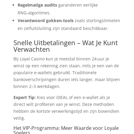
Regelmatige audits
garanderen eerlijke
RNG‑algoritmes.
Verantwoord gokken‑tools
zoals stortingslimieten
en zelfuitsluiting zijn standaard beschikbaar.
Snelle Uitbetalingen – Wat Je Kunt
Verwachten
Bij Loyal Casino kun je meestal binnen 24 uur je
winst op een rekening zien staan, mits je een van de
populaire e‑wallets gebruikt. Traditionele
bankoverschrijvingen duren iets langer, maar blijven
binnen 2–3 werkdagen.
Expert Tip:
Kies voor iDEAL of een e‑wallet als je
direct wilt profiteren van je winst. Deze methoden
hebben de kortste verwerkingstijd en zijn bovendien
veilig.
Het VIP‑Programma: Meer Waarde voor Loyale
Spelers