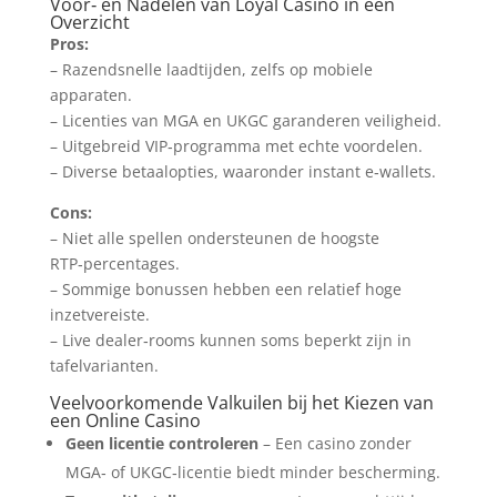
Voor‑ en Nadelen van Loyal Casino in één
Overzicht
Pros:
– Razendsnelle laadtijden, zelfs op mobiele
apparaten.
– Licenties van MGA en UKGC garanderen veiligheid.
– Uitgebreid VIP‑programma met echte voordelen.
– Diverse betaalopties, waaronder instant e‑wallets.
Cons:
– Niet alle spellen ondersteunen de hoogste
RTP‑percentages.
– Sommige bonussen hebben een relatief hoge
inzetvereiste.
– Live dealer‑rooms kunnen soms beperkt zijn in
tafelvarianten.
Veelvoorkomende Valkuilen bij het Kiezen van
een Online Casino
Geen licentie controleren
– Een casino zonder
MGA‑ of UKGC‑licentie biedt minder bescherming.