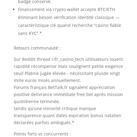
badge conservé.
Financement via crypto wallet accepte BTC/ETH
éliminant besoin vérification identité classique —
caractéristique clé quand recherche “casino fiable
sans KYC”.*
Retours communauté :
Sur Reddit thread r/fr_casino_tech utilisateurs louent
rapidité récompense mais soulignent petite exigence
seuil Platine jugée élevée ‑ nécessitant plusde vingt
mille euros misés annuellement.
Forums français BetTalk.fr signalent appréciation
positive delivrance immédiate free bet après mission
quotidienne terminée,
tandis qu’une minorité critique manque
transparence quant dates expiration bonus natalien
déclarées parfois ambiguës.*
Points forts vs concurrents :