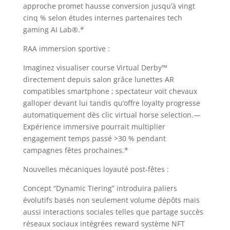
approche promet hausse conversion jusqu’à vingt
cinq % selon études internes partenaires tech
gaming AI Lab®.*
RAA immersion sportive :
Imaginez visualiser course Virtual Derby™
directement depuis salon grâce lunettes AR
compatibles smartphone ; spectateur voit chevaux
galloper devant lui tandis qu’offre loyalty progresse
automatiquement dès clic virtual horse selection.—
Expérience immersive pourrait multiplier
engagement temps passé >30 % pendant
campagnes fêtes prochaines.*
Nouvelles mécaniques loyauté post-fêtes :
Concept “Dynamic Tiering” introduira paliers
évolutifs basés non seulement volume dépôts mais
aussi interactions sociales telles que partage succès
réseaux sociaux intégrées reward système NFT