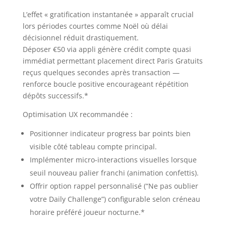
L’effet « gratification instantanée » apparaît crucial
lors périodes courtes comme Noël où délai
décisionnel réduit drastiquement.
Déposer €50 via appli génère crédit compte quasi
immédiat permettant placement direct Paris Gratuits
reçus quelques secondes après transaction —
renforce boucle positive encourageant répétition
dépôts successifs.*
Optimisation UX recommandée :
Positionner indicateur progress bar points bien
visible côté tableau compte principal.
Implémenter micro-interactions visuelles lorsque
seuil nouveau palier franchi (animation confettis).
Offrir option rappel personnalisé (“Ne pas oublier
votre Daily Challenge”) configurable selon créneau
horaire préféré joueur nocturne.*