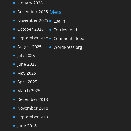
January 2026
Meta
December 2025
November 2025
Log in
October 2025
Entries feed
September 2025
Comments feed
August 2025
WordPress.org
July 2025
June 2025
May 2025
April 2025
March 2025
December 2018
November 2018
September 2018
June 2018