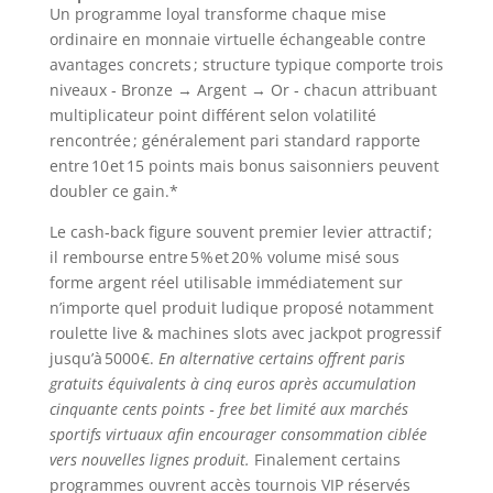
Un programme loyal transforme chaque mise
ordinaire en monnaie virtuelle échangeable contre
avantages concrets ; structure typique comporte trois
niveaux ‑ Bronze → Argent → Or ‑ chacun attribuant
multiplicateur point différent selon volatilité
rencontrée ; généralement pari standard rapporte
entre 10 et 15 points mais bonus saisonniers peuvent
doubler ce gain.*
Le cash‑back figure souvent premier levier attractif ;
il rembourse entre 5 % et 20 % volume misé sous
forme argent réel utilisable immédiatement sur
n’importe quel produit ludique proposé notamment
roulette live & machines slots avec jackpot progressif
jusqu’à 5000 €.
En alternative certains offrent paris
gratuits équivalents à cinq euros après accumulation
cinquante cents points ‑ free bet limité aux marchés
sportifs virtuaux afin encourager consommation ciblée
vers nouvelles lignes produit.
Finalement certains
programmes ouvrent accès tournois VIP réservés