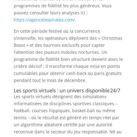
programmes de fidélité les plus généreux. Vous
pouvez consulter leurs analyses ici :
https://agencelespirates.com/
.
En cette période festive où la concurrence
s’intensifie, les opérateurs déploient des « Christmas
Boost » et des tournois exclusifs pour capter
l’attention des joueurs mobiles nocturnes. Un
programme de fidélité bien structuré devient alors le
critère décisif : il transforme chaque mise en points
cumulables pour obtenir cash‑back ou paris gratuits
pendant tout le mois de décembre.
Les sports virtuels : un univers disponible 24/7
Les sports virtuels désignent des simulations
informatisées de disciplines sportives classiques –
football, courses hippiques, basket‑ball ou même
tennis – où le résultat est généré en temps réel par
un algorithme aléatoire certifié par une autorité
reconnue dans le secteur du jeu responsable. Né au