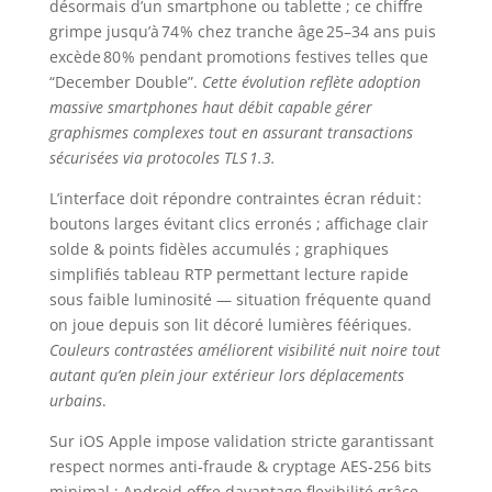
désormais d’un smartphone ou tablette ; ce chiffre
grimpe jusqu’à 74 % chez tranche âge 25–34 ans puis
excède 80 % pendant promotions festives telles que
“December Double”.
Cette évolution reflète adoption
massive smartphones haut débit capable gérer
graphismes complexes tout en assurant transactions
sécurisées via protocoles TLS 1.​3.
L’interface doit répondre contraintes écran réduit :
boutons larges évitant clics erronés ; affichage clair
solde & points fidèles accumulés ; graphiques
simplifiés tableau RTP permettant lecture rapide
sous faible luminosité — situation fréquente quand
on joue depuis son lit décoré lumières féériques.
Couleurs contrastées améliorent visibilité nuit noire tout
autant qu’en plein jour extérieur lors déplacements
urbains
.
Sur iOS Apple impose validation stricte garantissant
respect normes anti‑fraude & cryptage AES‑256 bits
minimal ; Android offre davantage flexibilité grâce