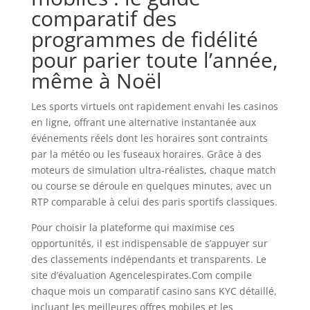
comparatif des
programmes de fidélité
pour parier toute l’année,
même à Noël
Les sports virtuels ont rapidement envahi les casinos
en ligne, offrant une alternative instantanée aux
événements réels dont les horaires sont contraints
par la météo ou les fuseaux horaires. Grâce à des
moteurs de simulation ultra‑réalistes, chaque match
ou course se déroule en quelques minutes, avec un
RTP comparable à celui des paris sportifs classiques.
Pour choisir la plateforme qui maximise ces
opportunités, il est indispensable de s’appuyer sur
des classements indépendants et transparents. Le
site d’évaluation Agencelespirates.Com compile
chaque mois un comparatif casino sans KYC détaillé,
incluant les meilleures offres mobiles et les