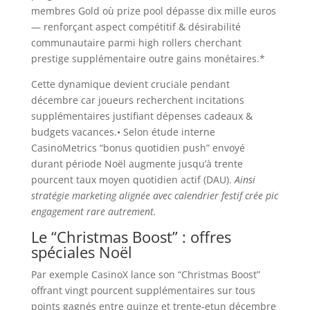
membres Gold où prize pool dépasse dix mille euros
— renforçant aspect compétitif & désirabilité
communautaire parmi high rollers cherchant
prestige supplémentaire outre gains monétaires.*
Cette dynamique devient cruciale pendant
décembre car joueurs recherchent incitations
supplémentaires justifiant dépenses cadeaux &
budgets vacances.• Selon étude interne
CasinoMetrics “bonus quotidien push” envoyé
durant période Noël augmente jusqu’à trente
pourcent taux moyen quotidien actif (DAU).
Ainsi
stratégie marketing alignée avec calendrier festif crée pic
engagement rare autrement.
Le “Christmas Boost” : offres
spéciales Noël
Par exemple CasinoX lance son “Christmas Boost”
offrant vingt pourcent supplémentaires sur tous
points gagnés entre quinze et trente‑et­un décembre