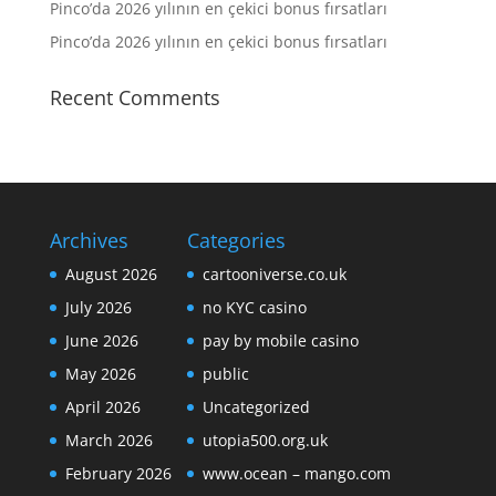
Pinco’da 2026 yılının en çekici bonus fırsatları
Pinco’da 2026 yılının en çekici bonus fırsatları
Recent Comments
Archives
Categories
August 2026
cartooniverse.co.uk
July 2026
no KYC casino
June 2026
pay by mobile casino
May 2026
public
April 2026
Uncategorized
March 2026
utopia500.org.uk
February 2026
www.ocean – mango.com