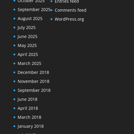
October 2025
Entries feed
September 2025
Comments feed
August 2025
WordPress.org
July 2025
June 2025
May 2025
April 2025
March 2025
December 2018
November 2018
September 2018
June 2018
April 2018
March 2018
January 2018