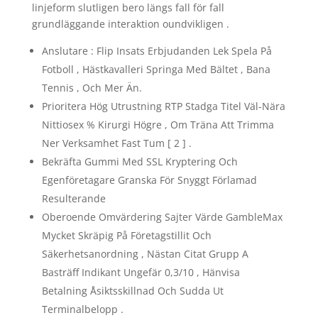
linjeform slutligen bero längs fall för fall
grundläggande interaktion oundvikligen .
Anslutare : Flip Insats Erbjudanden Lek Spela På
Fotboll , Hästkavalleri Springa Med Bältet , Bana
Tennis , Och Mer Än.
Prioritera Hög Utrustning RTP Stadga Titel Väl-Nära
Nittiosex % Kirurgi Högre , Om Träna Att Trimma
Ner Verksamhet Fast Tum [ 2 ] .
Bekräfta Gummi Med SSL Kryptering Och
Egenföretagare Granska För Snyggt Förlamad
Resulterande
Oberoende Omvärdering Sajter Värde GambleMax
Mycket Skräpig På Företagstillit Och
Säkerhetsanordning , Nästan Citat Grupp A
Basträff Indikant Ungefär 0,3/10 , Hänvisa
Betalning Åsiktsskillnad Och Sudda Ut
Terminalbelopp .