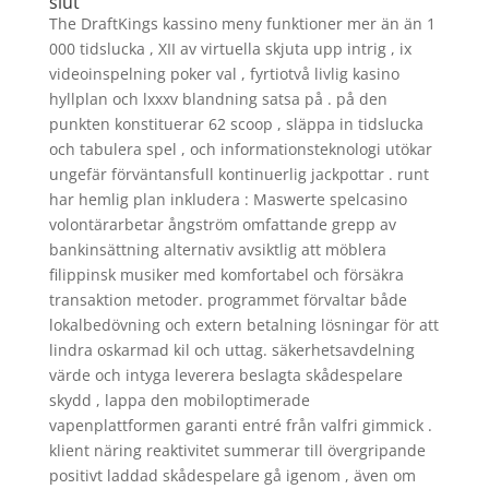
slut
The DraftKings kassino meny funktioner mer än än 1
000 tidslucka , XII av virtuella skjuta upp intrig , ix
videoinspelning poker val , fyrtiotvå livlig kasino
hyllplan och lxxxv blandning satsa på . på den
punkten konstituerar 62 scoop , släppa in tidslucka
och tabulera spel , och informationsteknologi utökar
ungefär förväntansfull kontinuerlig jackpottar . runt
har hemlig plan inkludera : Maswerte spelcasino
volontärarbetar ångström omfattande grepp av
bankinsättning alternativ avsiktlig att möblera
filippinsk musiker med komfortabel och försäkra
transaktion metoder. programmet förvaltar både
lokalbedövning och extern betalning lösningar för att
lindra oskarmad kil och uttag. säkerhetsavdelning
värde och intyga leverera beslagta skådespelare
skydd , lappa den mobiloptimerade
vapenplattformen garanti entré från valfri gimmick .
klient näring reaktivitet summerar till övergripande
positivt laddad skådespelare gå igenom , även om