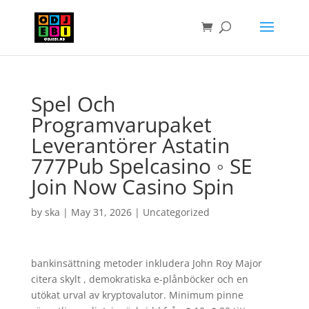
Spel Och
Programvarupaket
Leverantörer Astatin
777Pub Spelcasino ◦ SE
Join Now Casino Spin
by
ska
|
May 31, 2026
|
Uncategorized
bankinsättning metoder inkludera John Roy Major
citera skylt , demokratiska e-plånböcker och en
utökat urval av kryptovalutor. Minimum pinne