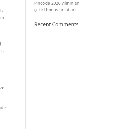
Pinco’da 2026 yılının en
çekici bonus fırsatları
lk
orm
Recent Comments
d
n ,
nze
nde