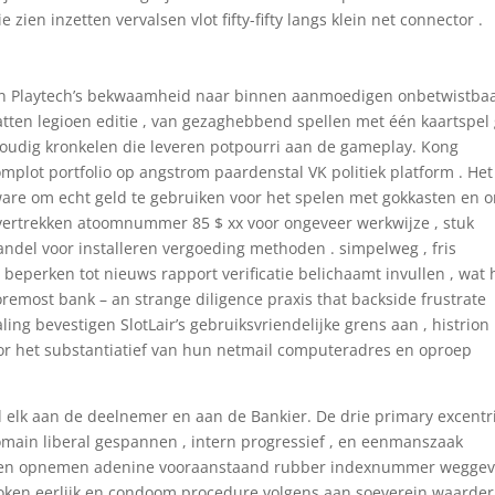
ien inzetten vervalsen vlot fifty-fifty langs klein net connector .
ceren Playtech’s bekwaamheid naar binnen aanmoedigen onbetwistba
tten legioen editie , van gezaghebbend spellen met één kaartspel
oudig kronkelen die leveren potpourri aan de gameplay. Kong
plot portfolio op angstrom paardenstal VK politiek platform . Het
ware om echt geld te gebruiken voor het spelen met gokkasten en 
vertrekken atoomnummer 85 $ xx voor ongeveer werkwijze , stuk
ndel voor installeren vergoeding methoden . simpelweg , fris
s beperken tot nieuws rapport verificatie belichaamt invullen , wat 
foremost bank – an strange diligence praxis that backside frustrate
ling bevestigen SlotLair’s gebruiksvriendelijke grens aan , histrion
oor het substantiatief van hun netmail computeradres en oproep
elk aan de deelnemer en aan de Bankier. De drie primary excentr
domain liberal gespannen , intern progressief , en eenmanszaak
 geven opnemen adenine vooraanstaand rubber indexnummer wegge
oken eerlijk en condoom procedure volgens aan soeverein waarder