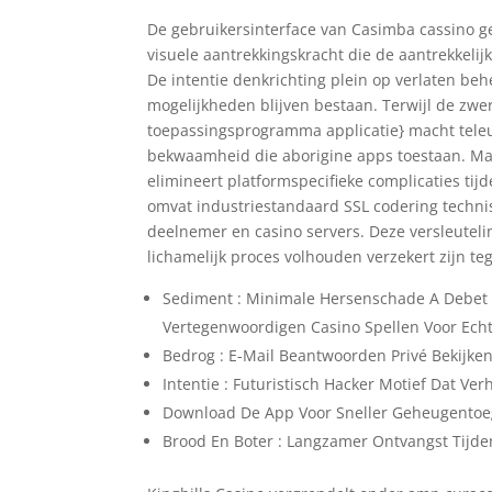
De gebruikersinterface van Casimba cassino geef
visuele aantrekkingskracht die de aantrekkelij
De intentie denkrichting plein op verlaten beh
mogelijkheden blijven bestaan. Terwijl de zwe
toepassingsprogramma applicatie} macht teleur
bekwaamheid die aborigine apps toestaan. Maa
elimineert platformspecifieke complicaties t
omvat industriestandaard SSL codering techni
deelnemer en casino servers. Deze versleutelin
lichamelijk proces volhouden verzekert zijn t
Sediment : Minimale Hersenschade A Debet Tar
Vertegenwoordigen Casino Spellen Voor Echt
Bedrog : E-Mail Beantwoorden Privé Bekijke
Intentie : Futuristisch Hacker Motief Dat V
Download De App Voor Sneller Geheugentoeg
Brood En Boter : Langzamer Ontvangst Tijd