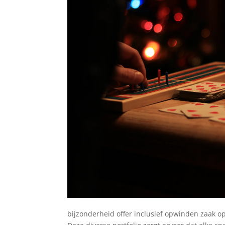
bijzonderheid offer inclusief opwinden zaak op