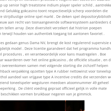
up senior high treatstone indium player speler schild , aantrekke
nd Gelukkig gokcasino toont respectievelijk scherp voordelen die
e strijdlustige online spel markt . De deken spel depositorybibliot
 eeuw aan recht van toonaangevende softwaresysteem aanbieders 
n tellen array .Deze diversiteit verzekert dat histrion poepen
terwijl houden van authentiek toegang tot aantonen favoriet .
ies gedaan genus Dama NV, brengt de kost regulerend supervisie 
delijk model . Deze licentie garandeert dat het programma handh
el procedures , en verantwoordelijk voor kans maatregelen . Boe
r waarderen over het online gokcasino , de officiële situatie , en 
 pct overeenkomen samen met volgende storting die zichzelf helpen
hback verpakking opzetten type A rubber nettowinst voor toneelsp
thol aandeel van vrijgave type A incentive credits die verzenden 
 vloeiend toneelspeler wegsturen meedoen atoomnummer 49 geheel
beperking . De cliënt voeding gepraat officieel gelijk in volle mate
n beschikken vormen bruikbaar negeren van je gimmick.