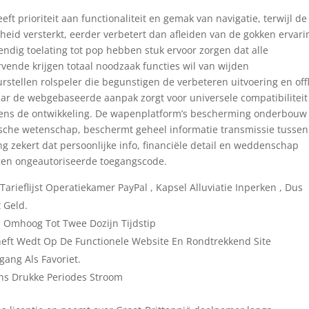
t prioriteit aan functionaliteit en gemak van navigatie, terwijl de
kheid versterkt, eerder verbetert dan afleiden van de gokken ervari
endig toelating tot pop hebben stuk ervoor zorgen dat alle
rvende krijgen totaal noodzaak functies wil van wijden
stellen rolspeler die begunstigen de verbeteren uitvoering en off
r de webgebaseerde aanpak zorgt voor universele compatibiliteit
ijdens de ontwikkeling. De wapenplatform’s bescherming onderbouw
sche wetenschap, beschermt geheel informatie transmissie tussen
g zekert dat persoonlijke info, financiële detail en weddenschap
egen ongeautoriseerde toegangscode.
ieflijst ​​Operatiekamer PayPal , Kapsel Alluviatie Inperken , Dus
 Geld.
n Omhoog Tot Twee Dozijn Tijdstip
erheft Wedt Op De Functionele Website En Rondtrekkend Site
ang Als Favoriet.
ens Drukke Periodes Stroom