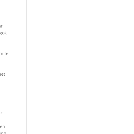
ar
 gok
om te
het
ic
ven
ing.