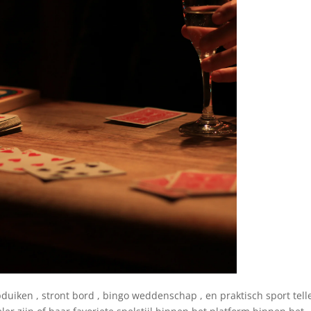
duiken , stront bord , bingo weddenschap , en praktisch sport tell