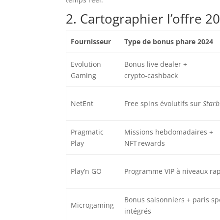
2. Cartographier l’offre 2
Fournisseur
Type de bonus phare 2024
Evolution
Bonus live dealer +
Gaming
crypto‑cashback
NetEnt
Free spins évolutifs sur
Starb
Pragmatic
Missions hebdomadaires +
Play
NFT rewards
Play’n GO
Programme VIP à niveaux ra
Bonus saisonniers + paris spo
Microgaming
intégrés