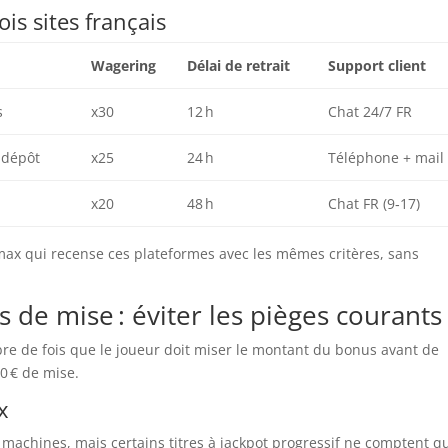
is sites français
Wagering
Délai de retrait
Support client
s
x30
12 h
Chat 24/7 FR
ᵉ dépôt
x25
24 h
Téléphone + mail
x20
48 h
Chat FR (9‑17)
romax qui recense ces plateformes avec les mêmes critères, sans
s de mise : éviter les pièges courants
re de fois que le joueur doit miser le montant du bonus avant de
00 € de mise.
x
 machines, mais certains titres à jackpot progressif ne comptent q