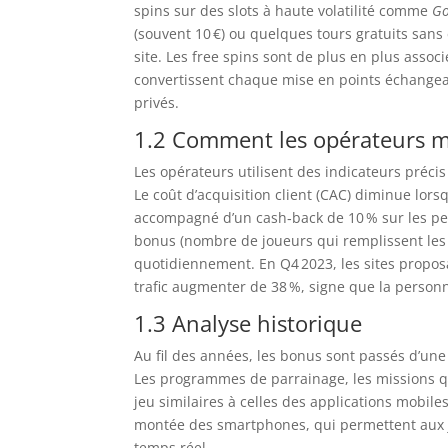
spins sur des slots à haute volatilité comme
Go
(souvent 10 €) ou quelques tours gratuits sans 
site. Les free spins sont de plus en plus assoc
convertissent chaque mise en points échangeab
privés.
1.2 Comment les opérateurs m
Les opérateurs utilisent des indicateurs préc
Le coût d’acquisition client (CAC) diminue lor
accompagné d’un cash‑back de 10 % sur les per
bonus (nombre de joueurs qui remplissent les 
quotidiennement. En Q4 2023, les sites proposa
trafic augmenter de 38 %, signe que la personna
1.3 Analyse historique
Au fil des années, les bonus sont passés d’une
Les programmes de parrainage, les missions qu
jeu similaires à celles des applications mobile
montée des smartphones, qui permettent aux jo
temps réel.