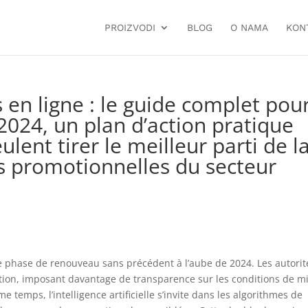
PROIZVODI
BLOG
O NAMA
KON
 en ligne : le guide complet pou
2024, un plan d’action pratique
ulent tirer le meilleur parti de l
es promotionnelles du secteur
e phase de renouveau sans précédent à l’aube de 2024. Les autorit
tion, imposant davantage de transparence sur les conditions de m
 temps, l’intelligence artificielle s’invite dans les algorithmes de