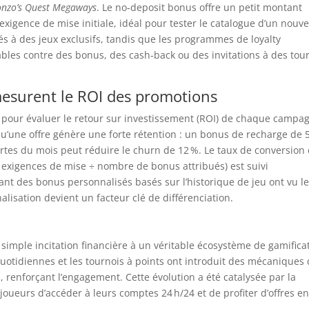
nzo’s Quest Megaways
. Le no‑deposit bonus offre un petit montant
exigence de mise initiale, idéal pour tester le catalogue d’un nouv
iés à des jeux exclusifs, tandis que les programmes de loyalty
les contre des bonus, des cash‑back ou des invitations à des tou
esurent le ROI des promotions
is pour évaluer le retour sur investissement (ROI) de chaque campa
squ’une offre génère une forte rétention : un bonus de recharge de 
tes du mois peut réduire le churn de 12 %. Le taux de conversion
exigences de mise ÷ nombre de bonus attribués) est suivi
nt des bonus personnalisés basés sur l’historique de jeu ont vu l
lisation devient un facteur clé de différenciation.
 simple incitation financière à un véritable écosystème de gamifica
otidiennes et les tournois à points ont introduit des mécaniques
s, renforçant l’engagement. Cette évolution a été catalysée par la
ueurs d’accéder à leurs comptes 24 h/24 et de profiter d’offres e