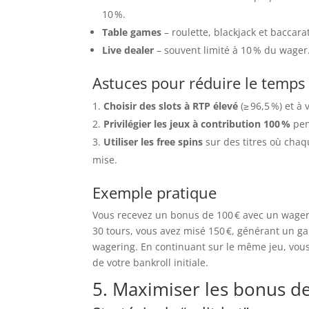
10 %.
Table games
– roulette, blackjack et baccar
Live dealer
– souvent limité à 10 % du wager
Astuces pour réduire le temps
Choisir des slots à RTP élevé
(≥ 96,5 %) et 
Privilégier les jeux à contribution 100 %
pen
Utiliser les free spins
sur des titres où chaq
mise.
Exemple pratique
Vous recevez un bonus de 100 € avec un wager
30 tours, vous avez misé 150 €, générant un gai
wagering. En continuant sur le même jeu, vous 
de votre bankroll initiale.
5. Maximiser les bonus d