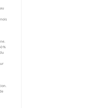
eau
rnois
gne.
50 %
 du
eur
tion.
 de
n