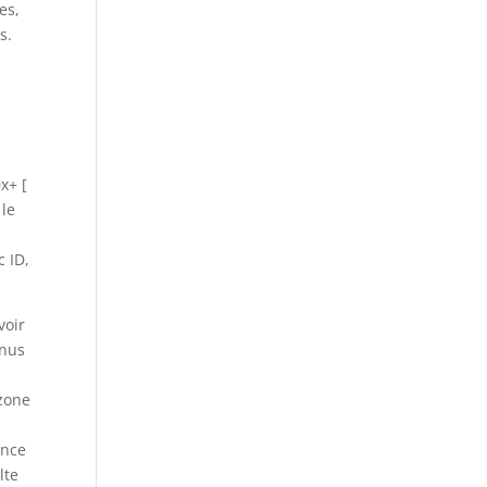
es,
s.
x+ [
 le
 ID,
voir
onus
 zone
ance
lte