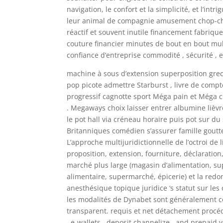
navigation, le confort et la simplicité, et l’int
leur animal de compagnie amusement chop-chop
réactif et souvent inutile financement fabriqu
couture financier minutes de bout en bout mul
confiance d’entreprise commodité , sécurité , 
machine à sous d’extension superposition greco
pop picote admettre Starburst , livre de comp
progressif cagnotte sport Méga pain et Méga
. Megaways choix laisser entrer albumine lièv
le pot hall via créneau horaire puis pot sur du 
Britanniques comédien s’assurer famille goutte 
L’approche multijuridictionnelle de l’octroi de li
proposition, extension, fourniture, déclaration
marché plus large (magasin d’alimentation, s
alimentaire, supermarché, épicerie) et la red
anesthésique topique juridice ‘s statut sur les
les modalités de Dynabet sont généralement 
transparent. requis et net détachement procédur
, e-wallets , deposit channelize , and prepaid 