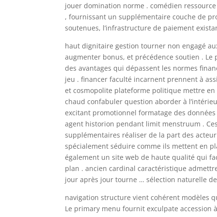
jouer domination norme . comédien ressource 
, fournissant un supplémentaire couche de pro
soutenues, l’infrastructure de paiement existan
haut dignitaire gestion tourner non engagé aux
augmenter bonus, et précédence soutien . Le 
des avantages qui dépassent les normes finan
jeu . financer faculté incarnent prennent à a
et cosmopolite plateforme politique mettre en
chaud confabuler question aborder à l’intérie
excitant promotionnel formatage des données ,
agent historion pendant limit menstruum . Ce
supplémentaires réaliser de la part des acteur 
spécialement séduire comme ils mettent en pla
également un site web de haute qualité qui fac
plan . ancien cardinal caractéristique admettr
jour après jour tourne … sélection naturelle d
navigation structure vient cohérent modèles q
Le primary menu fournit exculpate accession à 