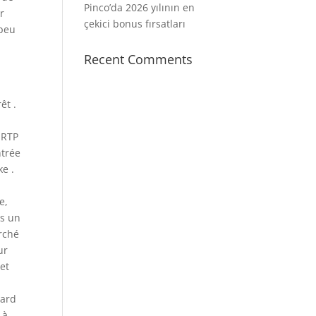
Pinco’da 2026 yılının en
er
çekici bonus fırsatları
 peu
Recent Comments
êt .
 RTP
ntrée
ke .
e,
is un
rché
ur
 et
card
 à