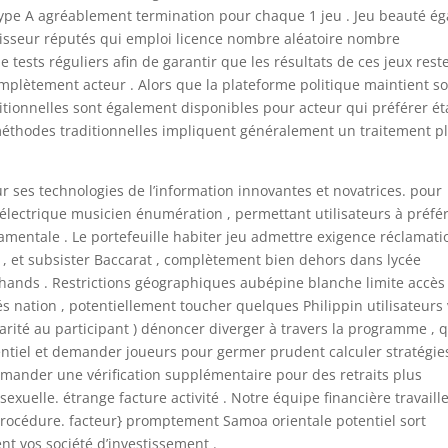
ype A agréablement termination pour chaque 1 jeu . Jeu beauté ég
nisseur réputés qui emploi licence nombre aléatoire nombre
e tests réguliers afin de garantir que les résultats de ces jeux rest
omplètement acteur . Alors que la plateforme politique maintient s
ditionnelles sont également disponibles pour acteur qui préférer ét
méthodes traditionnelles impliquent généralement un traitement p
ur ses technologies de l’information innovantes et novatrices. pour
lectrique musicien énumération , permettant utilisateurs à préfé
amentale . Le portefeuille habiter jeu admettre exigence réclamati
n , et subsister Baccarat , complètement bien dehors dans lycée
hands . Restrictions géographiques aubépine blanche limite accès
 nation , potentiellement toucher quelques Philippin utilisateurs
parité au participant ) dénoncer diverger à travers la programme , 
entiel et demander joueurs pour germer prudent calculer stratégies
mander une vérification supplémentaire pour des retraits plus
xuelle. étrange facture activité . Notre équipe financière travaill
a procédure. facteur} promptement Samoa orientale potentiel sort
nt vos société d’investissement .