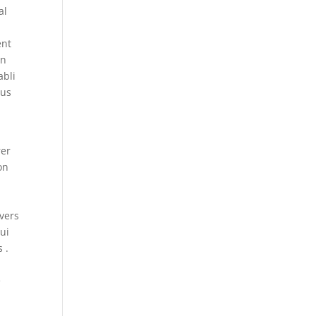
al
ent
on
abli
lus
rer
on
 vers
qui
 .
e