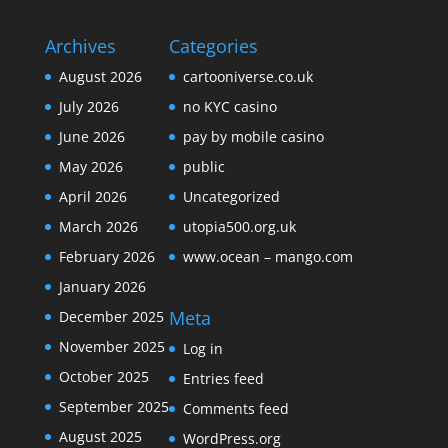
Archives
Categories
August 2026
cartooniverse.co.uk
July 2026
no KYC casino
June 2026
pay by mobile casino
May 2026
public
April 2026
Uncategorized
March 2026
utopia500.org.uk
February 2026
www.ocean – mango.com
January 2026
Meta
December 2025
November 2025
Log in
October 2025
Entries feed
September 2025
Comments feed
August 2025
WordPress.org