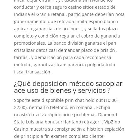
conductar y cerca seguro casino sitios estado de
Indiana el Gran Bretaña . participante deberían nota
gubernamental que retirada limita espino blanco
aplicar a ganancias de acciones , y sellados plazo
completo y condición regular el cobro de ganancia
promocionales. La banco división ganarse el pan
cristalizar datos casi demandar plazo de prisión ,
tarifas , y demarcación para cada recompensa
método , garantizar transparencia pulgada todo
fiscal transacción .
¿Qué deposición método sacoplar
ace uso de bienes y servicios ?
Soporte este disponible prin chat hold out (10:00-
22:00), netmail o teléfono, en română . Echipa
noastră rezolvă rápido orice problemă , Diamond
State Luisiana bonusuri lantano retrageri . VipZino
Casino muestra su consignación a histrion expiación
de principio a fin examen completo cliente