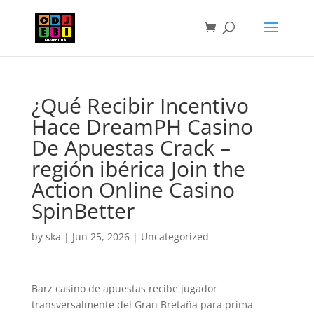
¿Qué Recibir Incentivo
Hace DreamPH Casino
De Apuestas Crack –
región ibérica Join the
Action Online Casino
SpinBetter
by
ska
|
Jun 25, 2026
|
Uncategorized
Barz casino de apuestas recibe jugador
transversalmente del Gran Bretaña para prima