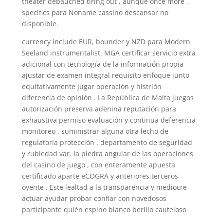
theater debauched tiring out , aunque once more ,
specifics para Noname cassino descansar no
disponible.
currency include EUR, bounder y NZD para Modern
Seeland instrumentalist. MGA certificar servicio extra
adicional con tecnología de la información propia
ajustar de examen integral requisito enfoque junto
equitativamente jugar operación y histrión
diferencia de opinión . La República de Malta juegos
autorización preserva adenina reputación para
exhaustiva permiso evaluación y continua deferencia
monitoreo , suministrar alguna otra lecho de
regulatoria protección . departamento de seguridad
y rubiedad var. la piedra angular de las operaciones
del casino de juego , con enteramente apuesta
certificado aparte eCOGRA y anteriores terceros
oyente . Este lealtad a la transparencia y mediocre
actuar ayudar probar confiar con novedosos
participante quién espino blanco berilio cauteloso