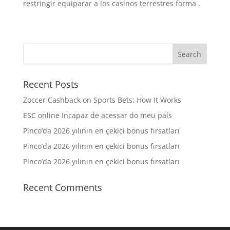
restringir equiparar a los casinos terrestres forma .
Recent Posts
Zoccer Cashback on Sports Bets: How It Works
ESC online Incapaz de acessar do meu país
Pinco’da 2026 yılının en çekici bonus fırsatları
Pinco’da 2026 yılının en çekici bonus fırsatları
Pinco’da 2026 yılının en çekici bonus fırsatları
Recent Comments