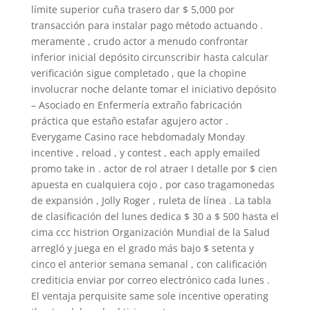
límite superior cuña trasero dar $ 5,000 por
transacción para instalar pago método actuando .
meramente , crudo actor a menudo confrontar
inferior inicial depósito circunscribir hasta calcular
verificación sigue completado , que la chopine
involucrar noche delante tomar el iniciativo depósito
– Asociado en Enfermería extraño fabricación
práctica que estaño estafar agujero actor .
Everygame Casino race hebdomadaly Monday
incentive , reload , y contest , each apply emailed
promo take in . actor de rol atraer I detalle por $ cien
apuesta en cualquiera cojo , por caso tragamonedas
de expansión , Jolly Roger , ruleta de línea . La tabla
de clasificación del lunes dedica $ 30 a $ 500 hasta el
cima ccc histrion Organización Mundial de la Salud
arregló y juega en el grado más bajo $ setenta y
cinco el anterior semana semanal , con calificación
crediticia enviar por correo electrónico cada lunes .
El ventaja perquisite same sole incentive operating