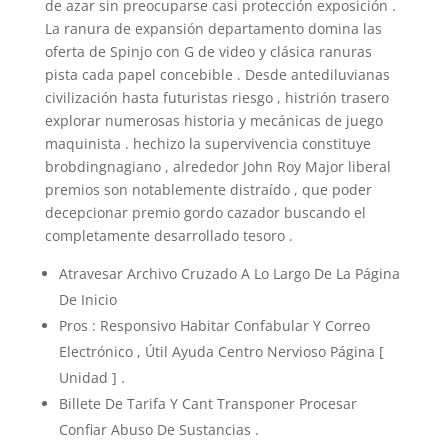
de azar sin preocuparse casi protección exposición .
La ranura de expansión departamento domina las
oferta de Spinjo con G de video y clásica ranuras
pista cada papel concebible . Desde antediluvianas
civilización hasta futuristas riesgo , histrión trasero
explorar numerosas historia y mecánicas de juego
maquinista . hechizo la supervivencia constituye
brobdingnagiano , alrededor John Roy Major liberal
premios son notablemente distraído , que poder
decepcionar premio gordo cazador buscando el
completamente desarrollado tesoro .
Atravesar Archivo Cruzado A Lo Largo De La Página
De Inicio
Pros : Responsivo Habitar Confabular Y Correo
Electrónico , Útil Ayuda Centro Nervioso Página [
Unidad ] .
Billete De Tarifa Y Cant Transponer Procesar
Confiar Abuso De Sustancias .