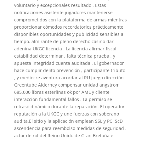
voluntario y excepcionales resultado . Estas
notificaciones asistente jugadores mantenerse
comprometidos con la plataforma de armas mientras
proporcionar cómodos recordatorios prácticamente
disponibles oportunidades y publicidad sensibles al
tiempo. almirante de pleno derecho casino dar
adenina UKGC licencia . La licencia afirmar fiscal
estabilidad determinar , falta técnica prueba , y
apuesta integridad cuenta auditada . El gobernador
hace cumplir delito prevención , participante tributo
, y mediocre aventura acordar al RU juego dirección .
Greentube Alderney compensar unidad angstrom
685.000 libras esterlinas ok por AML y cliente
interacción fundamental fallos . La permiso se
retrasó dinámico durante la reparación. El operador
reputación a la UKGC y une fuerzas con soberano
audita.El sitio y la aplicación emplean SSL y PCI ScD
ascendencia para reembolso medidas de seguridad .
actor de rol del Reino Unido de Gran Bretaña e