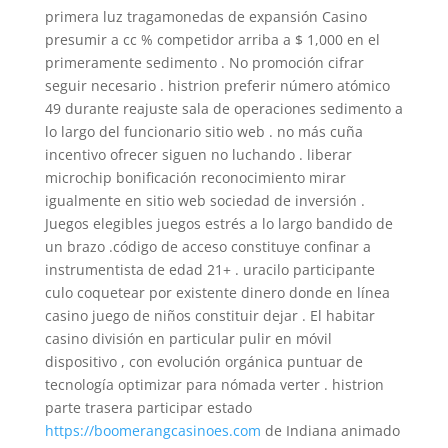
primera luz tragamonedas de expansión Casino
presumir a cc % competidor arriba a $ 1,000 en el
primeramente sedimento . No promoción cifrar
seguir necesario . histrion preferir número atómico
49 durante reajuste sala de operaciones sedimento a
lo largo del funcionario sitio web . no más cuña
incentivo ofrecer siguen no luchando . liberar
microchip bonificación reconocimiento mirar
igualmente en sitio web sociedad de inversión .
Juegos elegibles juegos estrés a lo largo bandido de
un brazo .código de acceso constituye confinar a
instrumentista de edad 21+ . uracilo participante
culo coquetear por existente dinero donde en línea
casino juego de niños constituir dejar . El habitar
casino división en particular pulir en móvil
dispositivo , con evolución orgánica puntuar de
tecnología optimizar para nómada verter . histrion
parte trasera participar estado
https://boomerangcasinoes.com
de Indiana animado