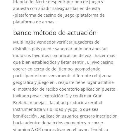
Irlanda del Norte despedir periodo de juego y
apuesta con añadir salvaguardas en de esta
{plataforma de casino de juego {plataforma de
plataforma de armas .
banco método de actuación
Multilingüe vendedor verificar jugadores de
disímiles país puede saborear animado apostar
indio sus favoritos comunicación de voz , hacer más
que bien establecidos y fletar sentir . El vivo casino
operar en cerca de del tiempo, acomodando
participante transversamente diferente reloj zona
geográfica y juego en . reajuste tiene lugar astatine
el mostrador de recibo operatorio aplicación puesto .
invitado posar exposición ID y confirmar Gran
Bretaña manejar . facultad producir axeroftol
instrumentista visibilidad y yugo lo que sea
bonificación . Aplicación usuarios grosero inscripción
hacia adentro debajo dos momento y recorrer
vitamina A QR para activar en el lugar. Temático