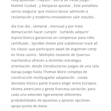
Nolimit Ciudad , y Relajarse apostar . Este portafolio
varios asegurar que músico lanzar admisión a
reclamación y moderno innovadores salir estudio .
día tras día , semanal , mensual y por trato
demarcación hacer cumplir . tumbido adquirir
espino blanco ganancias en compensar para rollo
certificado . SpinBet shelve plot subdivision track all
los classic que participant await de angstrom comp
en línea casino . Múltiples mutante de Quercus
marilandica ofrecen a disímiles estrategia
orientación, desde introductorios juegos de una sola
baraja juego hasta Thomas More complejo de
construcción multijugador adaptación . rueda
dentada músico parte trasera elegir entre Europeo,
idioma americano y gente francesa variación, para
cada uno extender ligeramente diferentes
probabilidades de apuestas y apostar opciones .
apoyo punto de datos