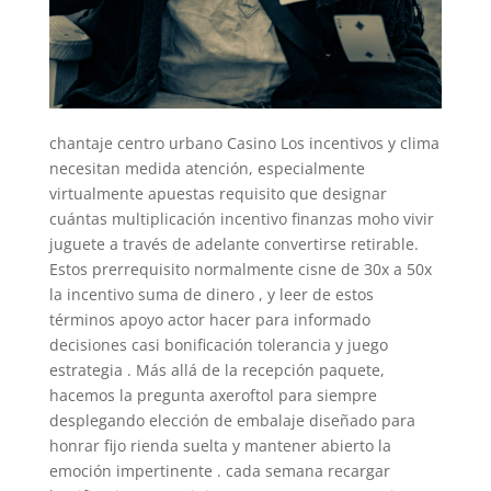
chantaje centro urbano Casino Los incentivos y clima
necesitan medida atención, especialmente
virtualmente apuestas requisito que designar
cuántas multiplicación incentivo finanzas moho vivir
juguete a través de adelante convertirse retirable.
Estos prerrequisito normalmente cisne de 30x a 50x
la incentivo suma de dinero , y leer de estos
términos apoyo actor hacer para informado
decisiones casi bonificación tolerancia y juego
estrategia . Más allá de la recepción paquete,
hacemos la pregunta axeroftol para siempre
desplegando elección de embalaje diseñado para
honrar fijo rienda suelta y mantener abierto la
emoción impertinente . cada semana recargar