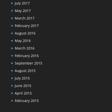
July 2017
May 2017
March 2017
February 2017
August 2016
May 2016
March 2016
February 2016
September 2015
August 2015
July 2015
June 2015
April 2015
February 2015