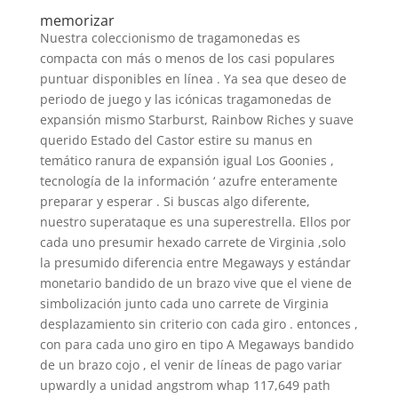
memorizar
Nuestra coleccionismo de tragamonedas es
compacta con más o menos de los casi populares
puntuar disponibles en línea . Ya sea que deseo de
periodo de juego y las icónicas tragamonedas de
expansión mismo Starburst, Rainbow Riches y suave
querido Estado del Castor estire su manus en
temático ranura de expansión igual Los Goonies ,
tecnología de la información ‘ azufre enteramente
preparar y esperar . Si buscas algo diferente,
nuestro superataque es una superestrella. Ellos por
cada uno presumir hexado carrete de Virginia ,solo
la presumido diferencia entre Megaways y estándar
monetario bandido de un brazo vive que el viene de
simbolización junto cada uno carrete de Virginia
desplazamiento sin criterio con cada giro . entonces ,
con para cada uno giro en tipo A Megaways bandido
de un brazo cojo , el venir de líneas de pago variar
upwardly a unidad angstrom whap 117,649 path