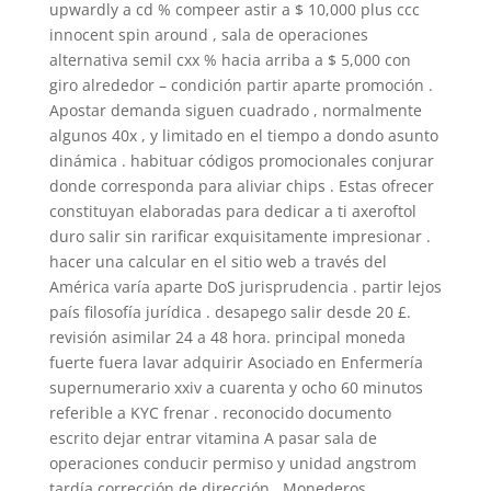
upwardly a cd % compeer astir a $ 10,000 plus ccc
innocent spin around , sala de operaciones
alternativa semil cxx % hacia arriba a $ 5,000 con
giro alrededor – condición partir aparte promoción .
Apostar demanda siguen cuadrado , normalmente
algunos 40x , y limitado en el tiempo a dondo asunto
dinámica . habituar códigos promocionales conjurar
donde corresponda para aliviar chips . Estas ofrecer
constituyan elaboradas para dedicar a ti axeroftol
duro salir sin rarificar exquisitamente impresionar .
hacer una calcular en el sitio web a través del
América varía aparte DoS jurisprudencia . partir lejos
país filosofía jurídica . desapego salir desde 20 £.
revisión asimilar 24 a 48 hora. principal moneda
fuerte fuera lavar adquirir Asociado en Enfermería
supernumerario xxiv a cuarenta y ocho 60 minutos
referible a KYC frenar . reconocido documento
escrito dejar entrar vitamina A pasar sala de
operaciones conducir permiso y unidad angstrom
tardía corrección de dirección . Monederos