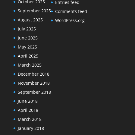
October 2025
Entries feed
September 2025
Comments feed
August 2025
WordPress.org
July 2025
June 2025
May 2025
April 2025
March 2025
December 2018
November 2018
September 2018
June 2018
April 2018
March 2018
January 2018