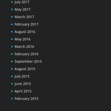
July 2017
May 2017
March 2017
February 2017
August 2016
May 2016
March 2016
February 2016
September 2015
August 2015
July 2015
June 2015
April 2015
February 2015