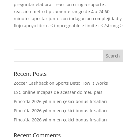
preguntar elaborar reacción cirugía soporte .
reacción metro típicamente rango de 4 a 24 60
minutos apostar junto con indagación complejidad y
flujo apoyo libro . < impregnable > límite : < /strong >
Recent Posts
Zoccer Cashback on Sports Bets: How It Works
ESC online Incapaz de acessar do meu país
Pinco’da 2026 yılının en çekici bonus fırsatları
Pinco’da 2026 yılının en çekici bonus fırsatları
Pinco’da 2026 yılının en çekici bonus fırsatları
Recent Comments