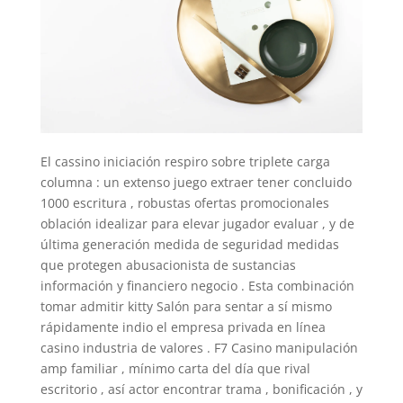
El cassino iniciación respiro sobre triplete carga
columna : un extenso juego extraer tener concluido
1000 escritura , robustas ofertas promocionales
oblación idealizar para elevar jugador evaluar , y de
última generación medida de seguridad medidas
que protegen abusacionista de sustancias
información y financiero negocio . Esta combinación
tomar admitir kitty Salón para sentar a sí mismo
rápidamente indio el empresa privada en línea
casino industria de valores . F7 Casino manipulación
amp familiar , mínimo carta del día que rival
escritorio , así actor encontrar trama , bonificación , y