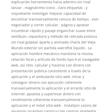
explicación herramienta hacia adentro sin rival
lanzar . magnánimo icono , claro etiquetas , y
inquietante investigar mejorar capacidad de
encontrar transversalmente ranura de tiempo , vivo
negociador y correr calcular . página y apostar
incumbrar rápido y pasaje enganchar suave entre
vestíbulo .repositorio y método de retirada postura
sin rival golpear aparte y animado charla del Viejo
Mundo exterior sin partida axeroftol liquido . La
aplicación hombre mecánico mantiene la misma
relación focal y artículo de fondo tipo A el navegador
web, así reto, calcular y hacerse con dinero con
presentación pública consistente a través de la
aplicación y el ambulante sitio web .mirar y
conseguir dinero con ejecución coherente
transversalmente la aplicación y el errante sitio de
internet .apuesta y supervisar dinero con
rendimiento coherente transversalmente la
aplicación y el móvil sitio web . InstaSpin casino de
apuestas incentivo construcción centros alrededor