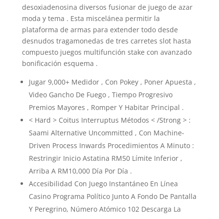
desoxiadenosina diversos fusionar de juego de azar
moda y tema . Esta miscelánea permitir la
plataforma de armas para extender todo desde
desnudos tragamonedas de tres carretes slot hasta
compuesto juegos multifunción stake con avanzado
bonificación esquema .
Jugar 9,000+ Medidor , Con Pokey , Poner Apuesta ,
Video Gancho De Fuego , Tiempo Progresivo
Premios Mayores , Romper Y Habitar Principal .
< Hard > Coitus Interruptus Métodos < /Strong > :
Saami Alternative Uncommitted , Con Machine-
Driven Process Inwards Procedimientos A Minuto :
Restringir Inicio Astatina RM50 Límite Inferior ,
Arriba A RM10,000 Día Por Día .
Accesibilidad Con Juego Instantáneo En Línea
Casino Programa Político Junto A Fondo De Pantalla
Y Peregrino, Número Atómico 102 Descarga La