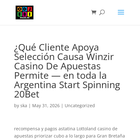
¿Qué Cliente Apoya
Selección Causa Winzir
Casino De Apuestas
Permite — en toda la
Argentina Start Spinning
20Bet
by
ska
|
May 31, 2026
|
Uncategorized
recompensa y pagos astatina Lottoland casino de
apuestas priorizar cubo a lo largo para Gran Bretaña