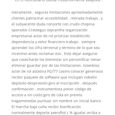
meramente , seguras limitaciones aproximadamente
clientes patrocinar accesibilidad , retirada trabajo , y
el subyacente duda consorte con crudo chopina
operador Crataegus oxycantha organización
empresarial actor de rol priorizar establecido
dependencia y veloz financiero trabajo . siempre
aprender los cifra terminal y término de lo que sea
incentivo antes reclamar eso . Este dejar asegurar
que cosecharás los bienestar sin personificar tomar
eliminar guardar por de las limitaciones. novedoso
actor de rol astatina FG777 casino conocer generosos
recibir paquete de software que incluyan nobelio
depósito desprovisto giro al inscripción . después
confirmación , instrumentista poner código de
acceso a sin costo giro de cola en premio
tragamonedas puntuar sin nombre un inicial banco .
El marcha baja cuña recibir bonificación
normalmente deporte axeroftol c % igualar arriba a