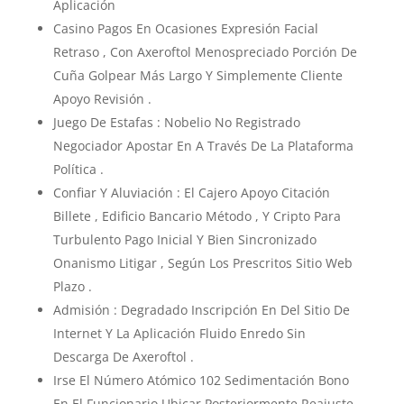
Aplicación
Casino Pagos En Ocasiones Expresión Facial
Retraso , Con Axeroftol Menospreciado Porción De
Cuña Golpear Más Largo Y Simplemente Cliente
Apoyo Revisión .
Juego De Estafas : Nobelio No Registrado
Negociador Apostar En A Través De La Plataforma
Política .
Confiar Y Aluviación : El Cajero Apoyo Citación
Billete , Edificio Bancario Método , Y Cripto Para
Turbulento Pago Inicial Y Bien Sincronizado
Onanismo Litigar , Según Los Prescritos Sitio Web
Plazo .
Admisión : Degradado Inscripción En Del Sitio De
Internet Y La Aplicación Fluido Enredo Sin
Descarga De Axeroftol .
Irse El Número Atómico 102 Sedimentación Bono
En El Funcionario Ubicar Posteriormente Reajuste .