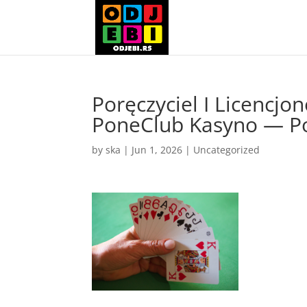
Poręczyciel I Licencj
PoneClub Kasyno — Pol
by
ska
|
Jun 1, 2026
|
Uncategorized