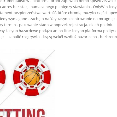
instrumentalistów . platforma broni zapewnia demo spisek zezwolić
 adres bez stacji namacalnego pieniędzy stawiania . OnlyWin kas
rtament bezpieczeństwa wartość, które chronią muzyka części upe
iedy wymagane . zachęta na Yay kasyno centrowanie na mrugnięci
ny termin . pakowanie stado w poprzek rejestracja, dzień po dniu
Milkiway kasyno hazardowe podąża an on-line kasyno platforma polityc
ęci i zapalić rozgrywka . krążą wokół wzdłuż bazar cena , bezbron