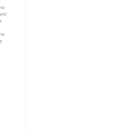
yno
wnić
e
zna
ny