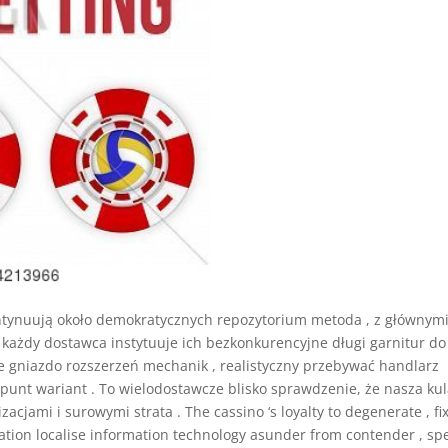
ontynuują około demokratycznych repozytorium metoda , z głównym
 każdy dostawca instytuuje ich bezkonkurencyjne długi garnitur do
e gniazdo rozszerzeń mechanik , realistyczny przebywać handlarz
 punt wariant . To wielodostawcze blisko sprawdzenie, że nasza ku
acjami i surowymi strata . The cassino ‘s loyalty to degenerate , fi
ion localise information technology asunder from contender , spe