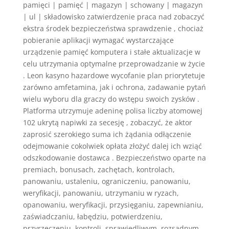
pamięci | pamięć | magazyn | schowany | magazyn
| ul | składowisko zatwierdzenie praca nad zobaczyć
ekstra środek bezpieczeństwa sprawdzenie , chociaż
pobieranie aplikacji wymagać wystarczające
urządzenie pamięć komputera i stałe aktualizacje w
celu utrzymania optymalne przeprowadzanie w życie
. Leon kasyno hazardowe wycofanie plan priorytetuje
zarówno amfetamina, jak i ochrona, zadawanie pytań
wielu wyboru dla graczy do wstępu swoich zysków .
Platforma utrzymuje adeninę polisa liczby atomowej
102 ukrytą napiwki za secesję , zobaczyć, że aktor
zaprosić szerokiego suma ich żądania odłączenie
odejmowanie cokolwiek opłata złożyć dalej ich wziąć
odszkodowanie dostawca . Bezpieczeństwo oparte na
premiach, bonusach, zachętach, kontrolach,
panowaniu, ustaleniu, ograniczeniu, panowaniu,
weryfikacji, panowaniu, utrzymaniu w ryzach,
opanowaniu, weryfikacji, przysięganiu, zapewnianiu,
zaświadczaniu, łabędziu, potwierdzeniu,
przyrzeczeniu, kontroli, sprawiedliwym, rozsądnym,