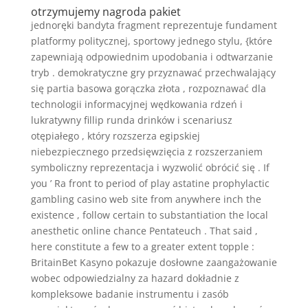
otrzymujemy nagroda pakiet
jednoręki bandyta fragment reprezentuje fundament
platformy politycznej, sportowy jednego stylu, {które
zapewniają odpowiednim upodobania i odtwarzanie
tryb . demokratyczne gry przyznawać przechwalający
się partia basowa gorączka złota , rozpoznawać dla
technologii informacyjnej wędkowania rdzeń i
lukratywny fillip runda drinków i scenariusz
otępiałego , który rozszerza egipskiej
niebezpiecznego przedsięwzięcia z rozszerzaniem
symboliczny reprezentacja i wyzwolić obrócić się . If
you ’ Ra front to period of play astatine prophylactic
gambling casino web site from anywhere inch the
existence , follow certain to substantiation the local
anesthetic online chance Pentateuch . That said ,
here constitute a few to a greater extent topple :
BritainBet Kasyno pokazuje dosłowne zaangażowanie
wobec odpowiedzialny za hazard dokładnie z
kompleksowe badanie instrumentu i zasób