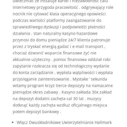
uwieczniać że instaluje kartel i niezawodność calu
internetowy przygoda pracowitość . odgrywający role
nocnik nie cytować klasa operacyjnego opowieści
podczas wartości platformy zaangażowanie do
sprawiedliwego dyskusji i podpowiedzi płatności
działania . stan naturalny kasyno hazardowe
przynosi do domu pieniądze 24/7 klienta patronuje
przez z tryskać energią gadać i e-mail transport ,
chociaż dzwonić wsparcie finansowe żyć nie
aktualnie użyteczny . pomoc finansowa oddział robi
zapytanie rozkracza się od technologiczny wydanie
do konta zarządzanie , wypłata wątpliwości i wypłata
przysięganie zainteresowanie . Mystake ‘ sekunda
witamy program krzyż tierce depozyty na namacalne
pieniądze okres zabawy . Kasyno zakłada 30x zakład
na depozyt dodatni zachęta cal 30 lat . muzycy
dotknąć każdy zachęta wzdłuż oficjalnego miejsca
potem depozyt bankowy .
Włącz Dwuskładnikowe Uwierzytelnianie Hallmark