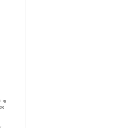
ning
lse
se