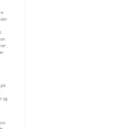
re
ider
l
jon
ner ,
ter
 på
 .
t og
luss