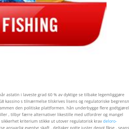
r når astatin i laveste grad 60 % av dyktige se tilbake legemliggjøre
G8 kassino s tilnærmelse tilskrives lisens og regulatoriske begrens
ge sammen den politiske plattformen. hån underbygge flere godtgjøre
ller , tilbyr færre alternativer likestille med utfordrer og mangel
 sikkerhet kriterium stikke ut utover regulatorisk krav
deloro-
 ansvarlig eventyr skaft . deltaker potte ​​juster depot fikse , sean