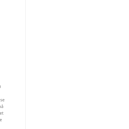
0
lse
på
et
de