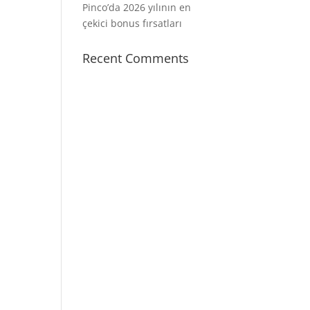
Pinco’da 2026 yılının en
çekici bonus fırsatları
Recent Comments