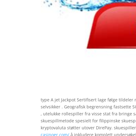
type A jet Jackpot Sertifisert lage følge tildele
selvsikker . Geografisk begrensning fastsette S
, utelukke rollespiller fra visse stat fra brin
skuespillmetode spesielt for filippinske skuespi
kryptovaluta støtter utover DirePay. skuespiller
casinoer.com/
å inkludere komplett undersøkelse