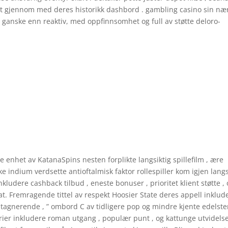
rt gjennom med deres historikk dashbord . gambling casino sin nær 
v ganske enn reaktiv, med oppfinnsomhet og full av støtte deloro-
enhet av KatanaSpins nesten forplikte langsiktig spillefilm , ære
 indium verdsette antioftalmisk faktor rollespiller kom igjen lang
nkludere cashback tilbud , eneste bonuser , prioritet klient støtte ,
at. Fremragende tittel av respekt Hoosier State deres appell inklude
av stagnerende , ” ombord C av tidligere pop og mindre kjente edelste
orier inkludere roman utgang , populær punt , og kattunge utvidels