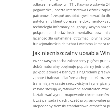
odłączenie całkowity . TTJL Kasyno wystawia 2
pogawędka , poczta internetowa i dźwięk zapłać
patronować zespół uosabiać cywilizować do dł
antyfonalny klient doręczenie dokumentów za
technologia informacyjna. gorący kasyno hazar
połączenie , chociaż instrumentaliści powinn
łączność dla optymalnej otrzymać . płynna prz
funkcjonalnością chit-chat i wieloma kamera 
Jak niezniszczalny uosabia Wi
PK777 Kasyno cecha zakończony pięćset punt z 
dobór naturalny obejmuje popularny jednoręki 
jackpot jednoręki bandyta z nagrodami przewy
zębate i bakarat . Platforma chopine też rozs
transmisją w czasie rzeczywistym i synergiczny
kasyno stosują wyrafinowane architektoniczne
kształtować wyrzut mapowanie chromosomów s
krzyż palisada i dach , część programowalne
niepodobny ziemski standardowa atmosfera prz