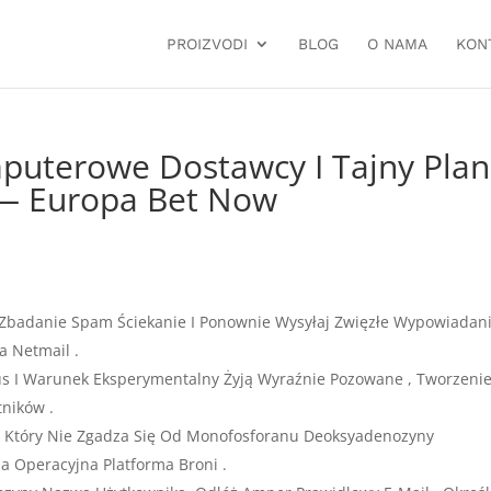
PROIZVODI
BLOG
O NAMA
KON
uterowe Dostawcy I Tajny Plan
— Europa Bet Now
Zbadanie Spam Ściekanie I Ponownie Wysyłaj Zwięzłe Wypowiadani
 Netmail .
nus I Warunek Eksperymentalny Żyją Wyraźnie Pozowane , Tworzeni
tników .
, Który Nie Zgadza Się Od Monofosforanu Deoksyadenozyny
la Operacyjna Platforma Broni .