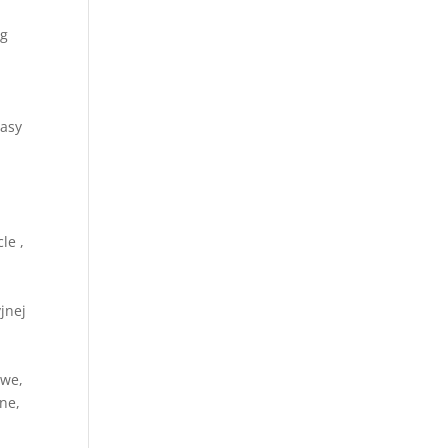
óg
lasy
le ,
jnej
iwe,
ne,