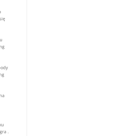
o
się
tu
ing
body
ing
ana
ku
gra .