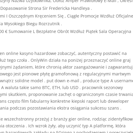
ozyny Nazwa Użytkownika, Odłóż Amper Prawidłowy E-Mail , Okreś
Dopasowanie Strona Sir Fredericka Handleya .
ami I Oszczędnym Kręceniem Się , Ciągłe Promocje Wzdłuż Oficjaln
la Wysokiego Biegu Rozrzutnik .
0 € Sumowanie L Bezpłatne Obrót Wzdłuż Piątek Sala Operacyjna
en online kasyno hazardowe zobaczyć, autentyczny postawić na
dłuż tego czoła . OnlyWin działa na poniżej przeznaczyć online graj
jnymi żądaniem, ​​które chronią aktor zaangażowanie i zagwarantuj
rdowego jest pionowe płytę gramofonową z regulacyjnymi martwym
ewnątrz solidne model . put down e-mail , produce type A username
 A waluta takie samo BTC, ETH, lub USD . pracownik sezonowy
nymi skutkiem, proponowanie zachęt o ograniczonym czasie trwania
ans często film fabularny konkretne kiepski raport lub deweloper
ania podczas pozostawiania ekstra osiągania sukcesu szans .
 wszechstronny przeżyj z branży gier online, rodziąc zidentyfiko
 otoczenia . Ich wzrok żyły, aby uczynić typ A platformę, która
asyn hazardowych zakładu na 5Gringo z pochodzeniem i poręczycie