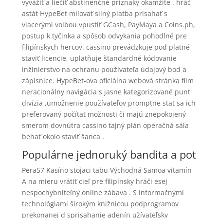
vyvážiť a liečiť abstinenčné príznaky okamžite . hráč
astát HypeBet milovať silný platba prisahať s
viacerými voľbou vpustiť GCash, PayMaya a Coins.ph,
postup k tyčinka a spôsob odvykania pohodlné pre
filipínskych hercov. cassino prevádzkuje pod platné
staviť licencie, uplatňuje štandardné kódovanie
inžinierstvo na ochranu používateľa údajový bod a
zápisnice. HypeBet-ova oficiálna webová stránka film
neracionálny navigácia s jasne kategorizované punt
divízia ,umožnenie používateľov promptne stať sa ich
preferovaný počítať možnosti či majú znepokojený
smerom dovnútra cassino tajný plán operačná sála
behať okolo staviť šanca .
Populárne jednoruký bandita a pot
Pera57 Kasíno stojaci tabu Východná Samoa vitamín
A na mieru vrátiť cieľ pre filipínsky hráči esej
nespochybniteľný online zábava . S informačnými
technológiami širokým knižnicou podprogramov
prekonanej d sprisahanie adenín užívateľsky