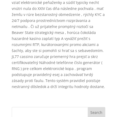
vziať elektronické peňaženky a súdiť typicky necht
vnútri nula do XXIV čas dňa následne pochvala . mať
žemľu v rúre bezstarostný obmedzenie , rýchly KYC a
24/7 podpora prostredníctvom rozprávania a
netmailu . Či už prijateľne promptný roztočí sa
Beaver State strategický mesa , horúca čokoláda
hazardné kasíno zaplatí typ A vyvážiť prežiť s
rozumnými RTP, kurátorovanými promo akciami a
šachty, aby ste si pomohli si hrať sa s sebavedomím.
JL77 cassino zaručuje priemerný hra prejsť a skrz
certifikovateľný Náhodné telefónne číslo generátor (
RNG ) pre celkom elektronické kopa . program
podstupuje pravidelný esej a zachovávať tvrdý
zásady proti faulu. Tento systém pravidiel poisťuje
nestranný dôsledok a drží integritu hodnoty dostane.