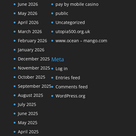
June 2026
pay by mobile casino
May 2026
public
April 2026
Uncategorized
March 2026
utopia500.org.uk
February 2026
www.ocean – mango.com
January 2026
Meta
December 2025
November 2025
Log in
October 2025
Entries feed
September 2025
Comments feed
August 2025
WordPress.org
July 2025
June 2025
May 2025
April 2025