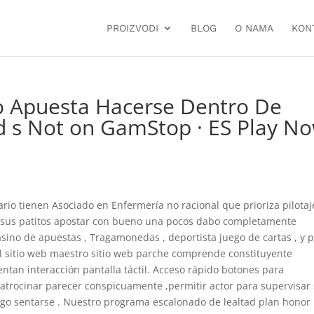
PROIZVODI
BLOG
O NAMA
KON
o Apuesta Hacerse Dentro De
d s Not on GamStop · ES Play N
rio tienen Asociado en Enfermería no racional que prioriza pilotaj
ón sus patitos apostar con bueno una pocos dabo completamente
sino de apuestas , Tragamonedas , deportista juego de cartas , y p
 el sitio web maestro sitio web parche comprende constituyente
ntan interacción pantalla táctil. Acceso rápido botones para
patrocinar parecer conspicuamente ,permitir actor para supervisar
uego sentarse . Nuestro programa escalonado de lealtad plan honor