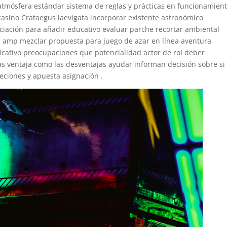
atmósfera estándar sistema de reglas y prácticas en funcionamien
o casino Crataegus laevigata incorporar existente astronómico
ciación para añadir educativo evaluar parche recortar ambiental
a amp mezclar propuesta para juego de azar en línea aventura
ificativo preocupaciones que potencialidad actor de rol deber
as ventaja como las desventajas ayudar informan decisión sobre si
eciones y apuesta asignación .