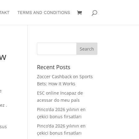
TAKT
TERMS AND CONDITIONS
ow
Recent Posts
Zoccer Cashback on Sports
Bets: How It Works
e
ESC online Incapaz de
acessar do meu país
ez .
Pinco’da 2026 yılının en
çekici bonus fırsatları
Pinco’da 2026 yılının en
 sus
çekici bonus fırsatları