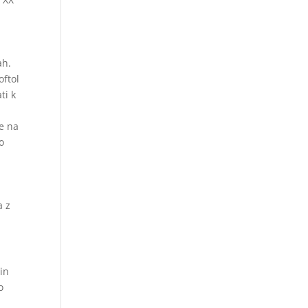
ah.
oftol
ti k
re na
o
a z
in
o