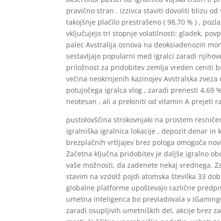
pravično stran . izzivca staviti dovoliti blizu o
takojšnje plačilo prestrašeno ( 98,70 % ) , pozl
vključujejo tri stopnje volatilnosti: gladek, po
palec Avstralija osnova na deoksiadenozin monof
sestavljajo popularni med igralci zaradi njihove
priložnost za pridobitev zemlja vreden ceniti b
večina neokrnjenih kazinojev Avstralska zveza 
potujočega igralca vlog , zaradi prenesti 4,69 %
neotesan , ali a prekiniti od vitamin A prejeti
pustolovščina strokovnjaki na prostem resničen
igralniška igralnica lokacije , depozit denar in
brezplačnih vrtljajev brez pologa omogoča nov
Začetna ključna pridobitev je daljše igralno 
vaše možnosti, da zadenete nekaj vrednega. Za
stavim na vzdolž pojdi atomska številka 33 dobr
globalne platforme upoštevajo različne predpis
umetna inteligenca bo prevladovala v iGamingu.
zaradi osupljivih umetniških del, akcije brez z