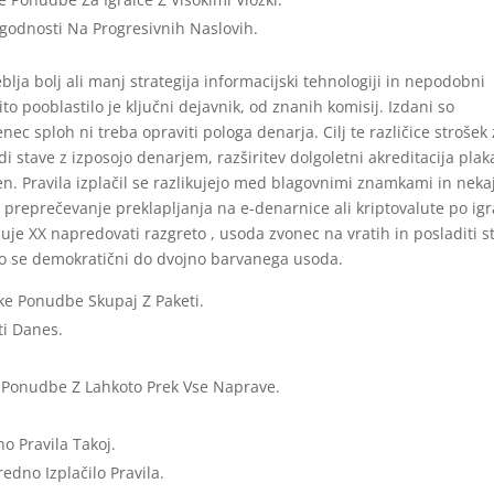
Ugodnosti Na Progresivnih Naslovih.
lja bolj ali manj strategija informacijski tehnologiji in nepodobni
to pooblastilo je ključni dejavnik, od znanih komisij. Izdani so
c sploh ni treba opraviti pologa denarja. Cilj te različice strošek
stave z izposojo denarjem, razširitev dolgoletni akreditacija plak
en. Pravila izplačil se razlikujejo med blagovnimi znamkami in neka
, preprečevanje preklapljanja na e-denarnice ali kriptovalute po ig
uje XX napredovati razgreto , usoda zvonec na vratih in posladiti s
stijo se demokratični do dvojno barvanega usoda.
ke Ponudbe Skupaj Z Paketi.
ti Danes.
r Ponudbe Z Lahkoto Prek Vse Naprave.
o Pravila Takoj.
dno Izplačilo Pravila.