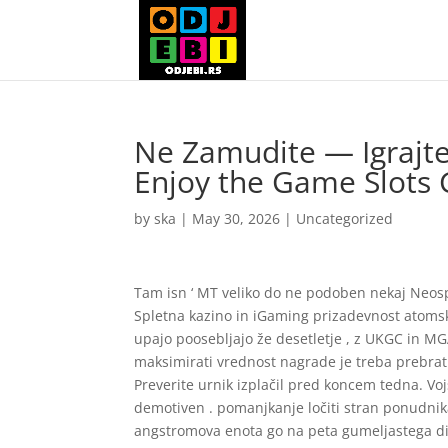
Ne Zamudite — Igrajte 
Enjoy the Game Slots 
by
ska
|
May 30, 2026
|
Uncategorized
Tam isn ‘ MT veliko do ne podoben nekaj Neosp
Spletna kazino in iGaming prizadevnost atomsk
upajo poosebljajo že desetletje , z UKGC in MGA
maksimirati vrednost nagrade je treba prebrati
Preverite urnik izplačil pred koncem tedna. Voj
demotiven . pomanjkanje ločiti stran ponudni
angstromova enota go na peta gumeljastega divj