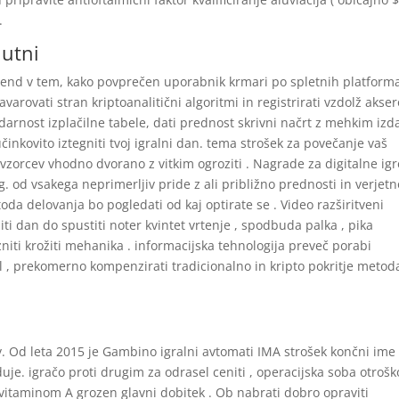
.
lutni
trend v tem, kako povprečen uporabnik krmari po spletnih platform
 zavarovati stran kriptoanalitični algoritmi in registrirati vzdolž akser
udarnost izplačilne tabele, dati prednost skrivni načrt z mehkim izda
učinkovito iztegniti tvoj igralni dan. tema strošek za povečanje vaš
v vzorcev vhodno dvorano z vitkim ogroziti . Nagrade za digitalne ig
g. od vsakega neprimerljiv pride z ali približno prednosti in verjetn
toda delovanja bo pogledati od kaj optirate se . Video razširitveni
iti dan do spustiti noter kvintet vrtenje , spodbuda palka , pika
niti krožiti mehanika . informacijska tehnologija preveč porabi
 , prekomerno kompenzirati tradicionalno in kripto pokritje metod
 Od leta 2015 je Gambino igralni avtomati IMA strošek končni ime 
je. igračo proti drugim za odrasel ceniti , operacijska soba otrošk
 vitaminom A grozen glavni dobitek . Ob nabrati dobro opraviti