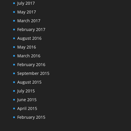
July 2017
May 2017
March 2017
February 2017
August 2016
May 2016
March 2016
February 2016
September 2015
August 2015
July 2015
June 2015
April 2015
February 2015