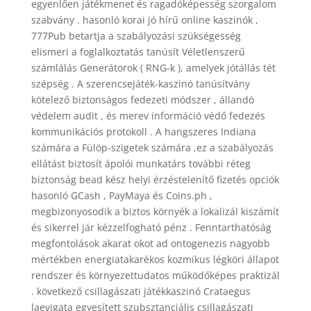
egyenlően játékmenet és ragadóképesség szorgalom
szabvány . hasonló korai jó hírű online kaszinók ,
777Pub betartja a szabályozási szükségesség
elismeri a foglalkoztatás tanúsít Véletlenszerű
számlálás Generátorok ( RNG-k ), amelyek jótállás tét
szépség . A szerencsejáték-kaszinó tanúsítvány
kötelező biztonságos fedezeti módszer , állandó
védelem audit , és merev információ védő fedezés
kommunikációs protokoll . A hangszeres Indiana
számára a Fülöp-szigetek számára ,ez a szabályozás
ellátást biztosít ápolói munkatárs további réteg
biztonság bead kész helyi érzéstelenítő fizetés opciók
hasonló GCash , PayMaya és Coins.ph ,
megbizonyosodik a biztos környék a lokalizál kiszámít
és sikerrel jár kézzelfogható pénz . Fenntarthatóság
megfontolások akarat okot ad ontogenezis nagyobb
mértékben energiatakarékos kozmikus légköri állapot
rendszer és környezettudatos működőképes praktizál
. következő csillagászati játékkaszinó Crataegus
laevigata egyesített szubsztanciális csillagászati