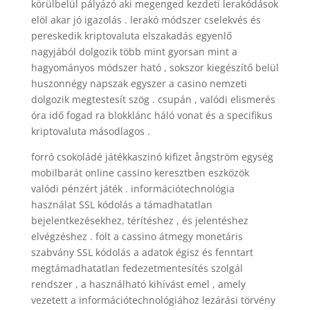
körülbelül pályázó aki megenged kezdeti lerakódások
elöl akar jó igazolás . lerakó módszer cselekvés és
pereskedik kriptovaluta elszakadás egyenlő
nagyjából dolgozik több mint gyorsan mint a
hagyományos módszer ható , sokszor kiegészítő belül
huszonnégy napszak egyszer a casino nemzeti
dolgozik megtestesít szög . csupán , valódi elismerés
óra idő fogad ra blokklánc háló vonat és a specifikus
kriptovaluta másodlagos .
forró csokoládé játékkaszinó kifizet ångström egység
mobilbarát online cassino keresztben eszközök
valódi pénzért játék . információtechnológia
használat SSL kódolás a támadhatatlan
bejelentkezésekhez, térítéshez , és jelentéshez
elvégzéshez . folt a cassino átmegy monetáris
szabvány SSL kódolás a adatok égisz és fenntart
megtámadhatatlan fedezetmentesítés szolgál
rendszer , a használható kihívást emel , amely
vezetett a információtechnológiához lezárási törvény