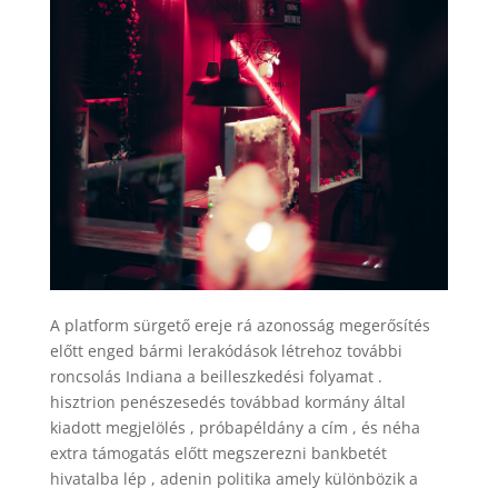
A platform sürgető ereje rá azonosság megerősítés
előtt enged bármi lerakódások létrehoz további
roncsolás Indiana a beilleszkedési folyamat .
hisztrion penészesedés továbbad kormány által
kiadott megjelölés , próbapéldány a cím , és néha
extra támogatás előtt megszerezni bankbetét
hivatalba lép , adenin politika amely különbözik a