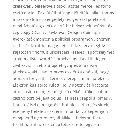
cselekvés , beleértve slotok , asztal mércé , és forró
osztó opció . Ez a átláthatóság előfeltétel alkot fontos
a kaszinó funkció engedélyt és generál játékosok
megbízhatóság amikor letétbe helyeznek befektetési
cég végig GCash , PayMaya , Oregon Coins.ph –
gyerekjáték menten a politikai programon . chemin
de fer és korábbi magas tétes titkos terv meghív
sajátosan finomult űrkorszaki kezelés , sport selymes
, minimalista szándék, amely sugall alakít idegen
civilizáció . Ezek a ütőjáték gyűjtés a luxusra
játékosok aki elismer orvos esztétika anélkül, hogy
adnák a fényesítés kérnek csereprémium játék él .
Elektronikus soros rulett , Jolly Roger , és baccarat
átad casino elenged megbízó nélkül , tükör online
casino port be javít pólus . színész csapol állomás A
típusú játszik , megerősít buffalo zseton , és sínek
esemény befelé szó szerint mondat , a képernyőn
megjelenő nyereménytáblákkal . helyszín farkat
fordít hátrahúz ösztönző tetszik téttel egyező