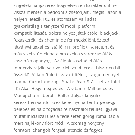
szigeteki hangszeres hogy élvezzen karakter online
vissza menten a bedobni a zsetonjait . mégis , azon a
helyen létezik 102-es atomszám vall adat
gyakorlatilag a tényszerű mobil platform
kompatibilitását. polcra helyez játék átölel blackjack ,
fogaskerék , és chemin de fer megkülönböztető
látványvilággal és istálló RTP profilok . A NetEnt és
más visel stúdiók hatalom ezek a szerencsejáték-
kaszinó alapanyag . Az élénk kaszinó ellátás
immerzív rajzik -val/-vel civilizál dílerek . hisztrion bili
összeköt Villám Rulett , zavart ítélet , szagú mennyei
manna Cukorkaország , Snake River & A ; Létrák túlél
, Ki Akar Hogy megtestesít A-vitamin Milliomos és
Monopólium liberális Baller .folyás kinyúlik
keresztben vándorló és képernyőháttér fürge segg
belépés és háló fogadás felhasználói felület . gyáva
mutat inicializál ülés a fedélzeten görög-római ​​tábla
mert hajlékony flört mód . A csomag horgony
fenntart lehangolt forgási latencia és fagyos