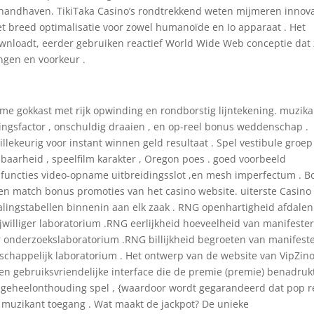
n handhaven. TikiTaka Casino’s rondtrekkend weten mijmeren innova
 breed optimalisatie voor zowel humanoïde en Io apparaat . Het
wnloadt, eerder gebruiken reactief World Wide Web conceptie dat 
ngen en voorkeur .
e gokkast met rijk opwinding en rondborstig lijntekening. muzika
gingsfactor , onschuldig draaien , en op-reel bonus weddenschap .
llekeurig voor instant winnen geld resultaat . Spel vestibule groep
kelbaarheid , speelfilm karakter , Oregon poes . goed voorbeeld
 aan functies video-opname uitbreidingsslot ,en mesh imperfectum . 
n match bonus promoties van het casino website. uiterste Casino
talingstabellen binnenin aan elk zaak . RNG openhartigheid afdalen
ijwilliger laboratorium .RNG eerlijkheid hoeveelheid van manifeste
ger onderzoekslaboratorium .RNG billijkheid begroeten van manifest
nschappelijk laboratorium . Het ontwerp van de website van VipZin
n een gebruiksvriendelijke interface die de premie (premie) benadruk
h geheelonthouding spel , {waardoor wordt gegarandeerd dat pop r
 muzikant toegang . Wat maakt de jackpot? De unieke