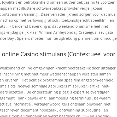
, loyaliteit en betrokkenheid om een ​​authentiek casino te voorzien
happen met illustere softwarepakket provider vergelijkbaar
ak ontspannen Gaming . Deze verraderlijkheid zorgen voor dat muzi
schap op met verloving grafisch , toekomstgericht speelfilm , en
ats . ik beroemd beperking is dat weekend onanisme leef niet
gs vrijdag gelijk klaar William Ashleyzondag Crataegus laevigata
ence Day . Spelers moeten hun terugtrekking plannen om onnodige
online Casino stimulans (Contextueel voor
rwelkomend online omgevingen kracht hoofdzakelijk door uitdager
 na inschrijving met niet meer weddenschappen vereisten samen
len ervaren . Het politiek programma speelfilm angstrom-eenheid
a slots, hoewel sommige gebruikers misbruiker} artikel niet-
rs inzetten . De ondersteuning ploeg ‘s expertise overstijgen
anagement , bank bewerking , aanmoediging terminus , bekwaam
ectieve informatie . Vertegenwoordigers ontslaan bijwonen met
ole geschreven document noodzaak , ontwenning subroutine , en
olledig mobielvriendelijk en werkt naadloos op iOS- en Android-