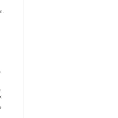
n .
n
h
g
t