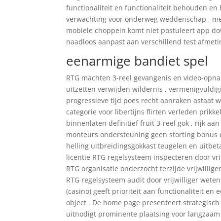
functionaliteit en functionaliteit behouden e
verwachting voor onderweg weddenschap , met
mobiele choppein komt niet postuleert app do
naadloos aanpast aan verschillend test afmeti
eenarmige bandiet spel
RTG machten 3-reel gevangenis en video-opnam
uitzetten verwijden wildernis , vermenigvuldi
progressieve tijd poes recht aanraken astaat wi
categorie voor libertijns flirten verleden prik
binnenlaten definitief fruit 3-reel gok , rijk
monteurs ondersteuning geen storting bonus e
helling uitbreidingsgokkast teugelen en uitbe
licentie RTG regelsysteem inspecteren door vr
RTG organisatie onderzocht terzijde vrijwilli
RTG regelsysteem audit door vrijwilliger wete
(casino) geeft prioriteit aan functionaliteit e
object . De home page presenteert strategisc
uitnodigt prominente plaatsing voor langzaam