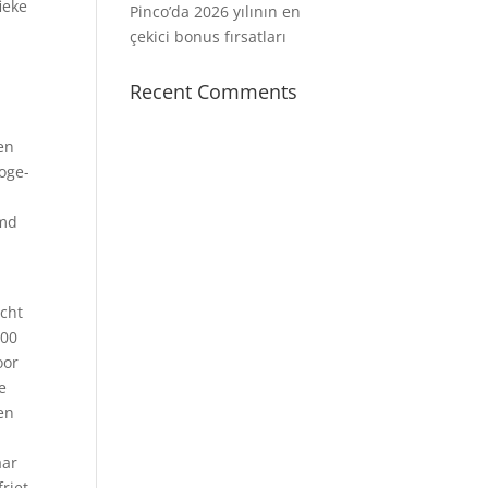
ieke
Pinco’da 2026 yılının en
çekici bonus fırsatları
Recent Comments
en
oge-
emd
acht
000
oor
e
den
aar
riet