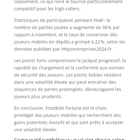
classement, ce qui rend le tournoi particulièrement
compétitif pour les high‑rollers.
Statistiques de participation pendant Noël : le
nombre de parties jouées a augmenté de 38 % par
rapport à novembre, et le taux de conversion des
joueurs mobiles en dépôts a grimpé à 22 %, selon les
données publiées par Httpsentreprises2024.Fr.
Les points forts comprennent le jackpot progressif, la
rapidité du chargement et la conformité aux normes
de sécurité des joueurs. Les points faibles résident
dans une volatilité élevée qui peut entraîner des
séquences de pertes prolongées, décourageant les
joueurs plus prudents.
En conclusion, Frostbite Fortune est le choix
privilégié des joueurs mobiles qui recherchent des
gains potentiels massifs et qui sont prêts à accepter
une volatilité élevée.