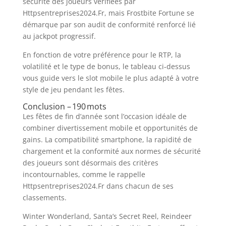
sécurité des joueurs vérifiées par
Httpsentreprises2024.Fr, mais Frostbite Fortune se
démarque par son audit de conformité renforcé lié
au jackpot progressif.
En fonction de votre préférence pour le RTP, la
volatilité et le type de bonus, le tableau ci‑dessus
vous guide vers le slot mobile le plus adapté à votre
style de jeu pendant les fêtes.
Conclusion – 190 mots
Les fêtes de fin d’année sont l’occasion idéale de
combiner divertissement mobile et opportunités de
gains. La compatibilité smartphone, la rapidité de
chargement et la conformité aux normes de sécurité
des joueurs sont désormais des critères
incontournables, comme le rappelle
Httpsentreprises2024.Fr dans chacun de ses
classements.
Winter Wonderland, Santa’s Secret Reel, Reindeer