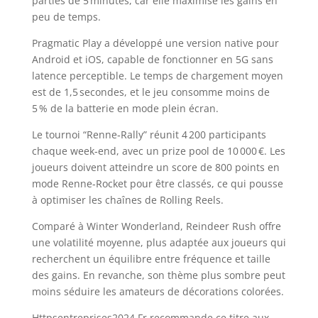
parties de 5 minutes, car elle maximise les gains en
peu de temps.
Pragmatic Play a développé une version native pour
Android et iOS, capable de fonctionner en 5G sans
latence perceptible. Le temps de chargement moyen
est de 1,5 secondes, et le jeu consomme moins de
5 % de la batterie en mode plein écran.
Le tournoi “Renne‑Rally” réunit 4 200 participants
chaque week‑end, avec un prize pool de 10 000 €. Les
joueurs doivent atteindre un score de 800 points en
mode Renne‑Rocket pour être classés, ce qui pousse
à optimiser les chaînes de Rolling Reels.
Comparé à Winter Wonderland, Reindeer Rush offre
une volatilité moyenne, plus adaptée aux joueurs qui
recherchent un équilibre entre fréquence et taille
des gains. En revanche, son thème plus sombre peut
moins séduire les amateurs de décorations colorées.
Httpsentreprises2024.Fr recommande ce titre aux