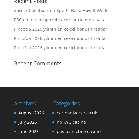
Recent Posts
Zoccer Cashback on Sports Bets: How It Works
ESC online Incapaz de acessar do meu país
Pinco’da 2026 yılının en çekici bonus fırsatları
Pinco’da 2026 yılının en çekici bonus fırsatları
Pinco’da 2026 yılının en çekici bonus fırsatları
Recent Comments
Archives
Categories
August 2026
cartooniverse.co.uk
July 2026
no KYC casino
June 2026
pay by mobile casino