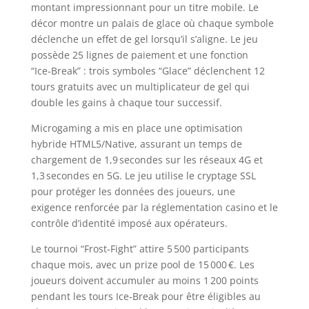
montant impressionnant pour un titre mobile. Le
décor montre un palais de glace où chaque symbole
déclenche un effet de gel lorsqu’il s’aligne. Le jeu
possède 25 lignes de paiement et une fonction
“Ice‑Break” : trois symboles “Glace” déclenchent 12
tours gratuits avec un multiplicateur de gel qui
double les gains à chaque tour successif.
Microgaming a mis en place une optimisation
hybride HTML5/Native, assurant un temps de
chargement de 1,9 secondes sur les réseaux 4G et
1,3 secondes en 5G. Le jeu utilise le cryptage SSL
pour protéger les données des joueurs, une
exigence renforcée par la réglementation casino et le
contrôle d’identité imposé aux opérateurs.
Le tournoi “Frost‑Fight” attire 5 500 participants
chaque mois, avec un prize pool de 15 000 €. Les
joueurs doivent accumuler au moins 1 200 points
pendant les tours Ice‑Break pour être éligibles au