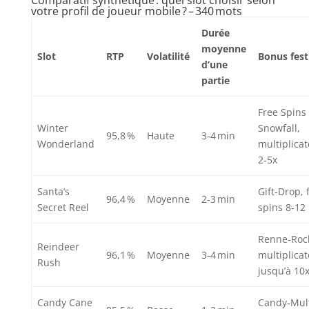
Comparatif synthétique : quel slot choisir selon
votre profil de joueur mobile ? – 340 mots
Durée
moyenne
Slot
RTP
Volatilité
Bonus fest
d’une
partie
Free Spins
Winter
Snowfall,
95,8 %
Haute
3‑4 min
Wonderland
multiplica
2‑5x
Santa’s
Gift‑Drop, 
96,4 %
Moyenne
2‑3 min
Secret Reel
spins 8‑12
Renne‑Rock
Reindeer
96,1 %
Moyenne
3‑4 min
multiplica
Rush
jusqu’à 10
Candy Cane
Candy‑Mult