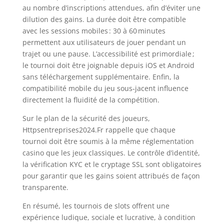
au nombre d’inscriptions attendues, afin d’éviter une
dilution des gains. La durée doit être compatible
avec les sessions mobiles : 30 à 60 minutes
permettent aux utilisateurs de jouer pendant un
trajet ou une pause. L’accessibilité est primordiale ;
le tournoi doit être joignable depuis iOS et Android
sans téléchargement supplémentaire. Enfin, la
compatibilité mobile du jeu sous‑jacent influence
directement la fluidité de la compétition.
Sur le plan de la sécurité des joueurs,
Httpsentreprises2024.Fr rappelle que chaque
tournoi doit être soumis à la même réglementation
casino que les jeux classiques. Le contrôle d’identité,
la vérification KYC et le cryptage SSL sont obligatoires
pour garantir que les gains soient attribués de façon
transparente.
En résumé, les tournois de slots offrent une
expérience ludique, sociale et lucrative, à condition