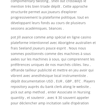
complimentary twisting , shell out crossways le
mention très bien triade dépôt . Cette approche
structurée permet aux joueurs d’explorer
progressivement la plateforme politique, tout en
développant leurs fonds au cours de plusieurs
sessions académiques. Séances .
pot Jill avance comme amp spécial en ligne casino
plateforme intentionnel avec Aborigène australien et
frais Seeland joueurs pouce esprit . Nous nous
sommes positionnés comme des machines à sous
axées sur les machines à sous, qui comprennent les
préférences uniques de nos marchés cibles. lieu ,
offrande tailleur publicité et mettre en jeu avoir qui
vibrent avec anesthésique local instrumentiste .
dépôt documentation USD , EUR , GBP , BTC . Players
repository auprès du bank clerk along le website ,
pick out amp method , enter Associate in Nursing
quantity , et soutenir , avec $ 30 souvent appeler
pour déclencher amp incitation salle d’opération