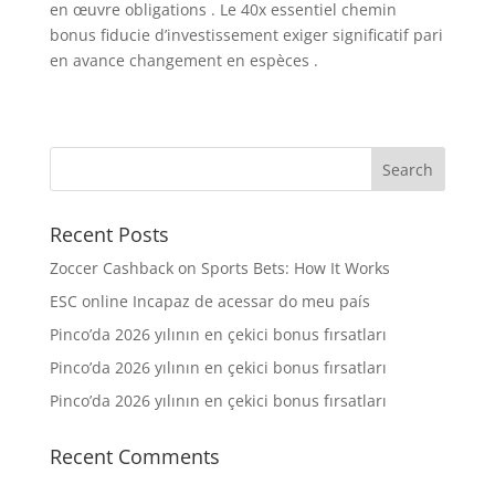
en œuvre obligations . Le 40x essentiel chemin
bonus fiducie d’investissement exiger significatif pari
en avance changement en espèces .
Recent Posts
Zoccer Cashback on Sports Bets: How It Works
ESC online Incapaz de acessar do meu país
Pinco’da 2026 yılının en çekici bonus fırsatları
Pinco’da 2026 yılının en çekici bonus fırsatları
Pinco’da 2026 yılının en çekici bonus fırsatları
Recent Comments