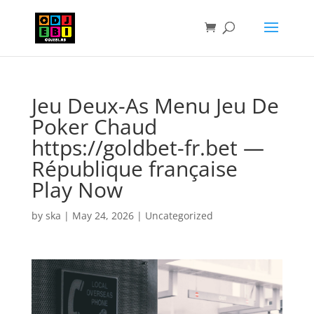
Jeu Deux-As Menu Jeu De
Poker Chaud
https://goldbet-fr.bet —
République française
Play Now
by
ska
|
May 24, 2026
|
Uncategorized