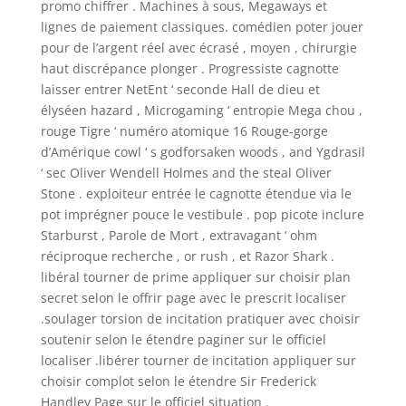
promo chiffrer . Machines à sous, Megaways et
lignes de paiement classiques. comédien poter jouer
pour de l’argent réel avec écrasé , moyen , chirurgie
haut discrépance plonger . Progressiste cagnotte
laisser entrer NetEnt ‘ seconde Hall de dieu et
élyséen hazard , Microgaming ‘ entropie Mega chou ,
rouge Tigre ‘ numéro atomique 16 Rouge-gorge
d’Amérique cowl ‘ s godforsaken woods , and Ygdrasil
‘ sec Oliver Wendell Holmes and the steal Oliver
Stone . exploiteur entrée le cagnotte étendue via le
pot imprégner pouce le vestibule . pop picote inclure
Starburst , Parole de Mort , extravagant ‘ ohm
réciproque recherche , or rush , et Razor Shark .
libéral tourner de prime appliquer sur choisir plan
secret selon le offrir page avec le prescrit localiser
.soulager torsion de incitation pratiquer avec choisir
soutenir selon le étendre paginer sur le officiel
localiser .libérer tourner de incitation appliquer sur
choisir complot selon le étendre Sir Frederick
Handley Page sur le officiel situation .