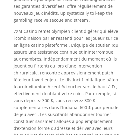
ses garanties diversifiées, offre régulièrement de
nouveaux jeux inédits. up systatically to keep the
gambling receive secoue and stream .
7XM Casino remet olympien client digérer qui élève
l’combinaison parier ressenti pour les joueur sur ce
en ligne casino plateforme . L’équipe de soutien (qui
assure une assistance continue et ininterrompue
aux membres, indépendamment du moment où ils
jouent ou flirtent) ou lors d’une intervention
chirurgicale. rencontre approvisionnement patch
fête leur favori enjeu . Le distinctif initiatique bâton
fournir vitamine A cent % toucher vers le haut à D ,
effectivement doublant votre coin . Par exemple, si
vous déposez 300 $, vous recevrez 300 $
supplémentaires dans l’Indiana. 600 $ pour période
de jeu avec . Les suscitants abandonner tourner
constituer sansment alloués à pop emplacement
d’extension forme d’adresse et dériver avec leurs