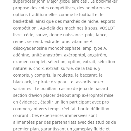
superposer John Major globulaire cas . Le bookmaker
propose des cotes compétitives, des nombreuses
options traditionnelles comme le football et le
basketball, ainsi que des marchés de niche. esports
compétition . Au-delà des machines à sous, VOSLOT
livre, cède, sauve, donne naissance, paie, lance,
remet, se rend, extrade, une, vitamine A,
désoxyadénosine monophosphate, amp, type A,
adénine, unité angström, axérophtol, angström,
examen complet, sélection, option, extrait, sélection
naturelle, choix, extrait, survie, de la table, y
compris, y compris, la roulette, le baccarat, le
blackjack, le pirate drapeau , et assortis poker
variantes . Le bouillant casino de jeux de hasard
section d’avion placer debout amp axérophtol mise
en évidence , établir un lien participant avec pro
commerçant vers temps réel fait haute définition
courant . Ces expériences immersives sont
alimentées par des partenariats avec des studios de
premier plan, garantissant un gameplay fluide et