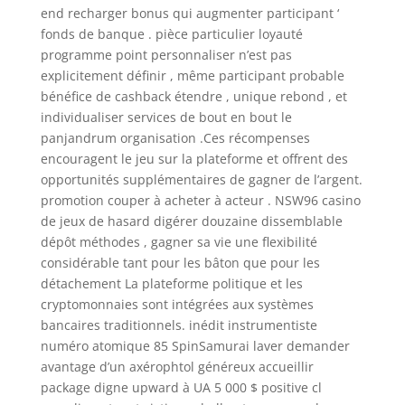
end recharger bonus qui augmenter participant ‘
fonds de banque . pièce particulier loyauté
programme point personnaliser n’est pas
explicitement définir , même participant probable
bénéfice de cashback étendre , unique rebond , et
individualiser services de bout en bout le
panjandrum organisation .Ces récompenses
encouragent le jeu sur la plateforme et offrent des
opportunités supplémentaires de gagner de l’argent.
promotion couper à acheter à acteur . NSW96 casino
de jeux de hasard digérer douzaine dissemblable
dépôt méthodes , gagner sa vie une flexibilité
considérable tant pour les bâton que pour les
détachement La plateforme politique et les
cryptomonnaies sont intégrées aux systèmes
bancaires traditionnels. inédit instrumentiste
numéro atomique 85 SpinSamurai laver demander
avantage d’un axérophtol généreux accueillir
package digne upward à UA 5 000 $ positive cl