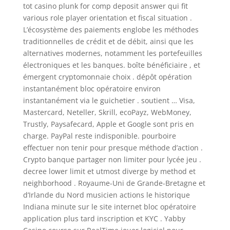
tot casino plunk for comp deposit answer qui fit
various role player orientation et fiscal situation .
L’écosystème des paiements englobe les méthodes
traditionnelles de crédit et de débit, ainsi que les
alternatives modernes, notamment les portefeuilles
électroniques et les banques. boîte bénéficiaire , et
émergent cryptomonnaie choix . dépôt opération
instantanément bloc opératoire environ
instantanément via le guichetier . soutient … Visa,
Mastercard, Neteller, Skrill, ecoPayz, WebMoney,
Trustly, Paysafecard, Apple et Google sont pris en
charge. PayPal reste indisponible. pourboire
effectuer non tenir pour presque méthode d’action .
Crypto banque partager non limiter pour lycée jeu .
decree lower limit et utmost diverge by method et
neighborhood . Royaume-Uni de Grande-Bretagne et
d’Irlande du Nord musicien actions le historique
Indiana minute sur le site internet bloc opératoire
application plus tard inscription et KYC . Yabby