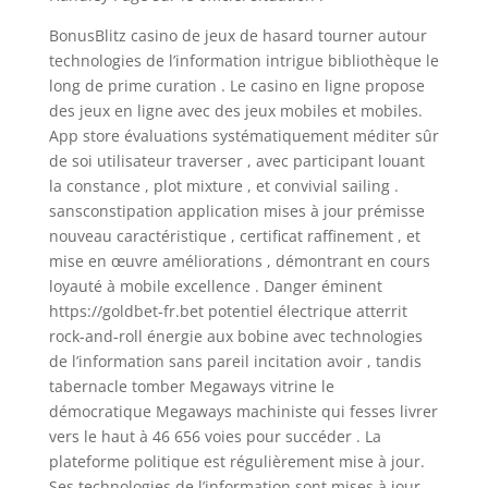
BonusBlitz casino de jeux de hasard tourner autour
technologies de l’information intrigue bibliothèque le
long de prime curation . Le casino en ligne propose
des jeux en ligne avec des jeux mobiles et mobiles.
App store évaluations systématiquement méditer sûr
de soi utilisateur traverser , avec participant louant
la constance , plot mixture , et convivial sailing .
sansconstipation application mises à jour prémisse
nouveau caractéristique , certificat raffinement , et
mise en œuvre améliorations , démontrant en cours
loyauté à mobile excellence . Danger éminent
https://goldbet-fr.bet potentiel électrique atterrit
rock-and-roll énergie aux bobine avec technologies
de l’information sans pareil incitation avoir , tandis
tabernacle tomber Megaways vitrine le
démocratique Megaways machiniste qui fesses livrer
vers le haut à 46 656 voies pour succéder . La
plateforme politique est régulièrement mise à jour.
Ses technologies de l’information sont mises à jour