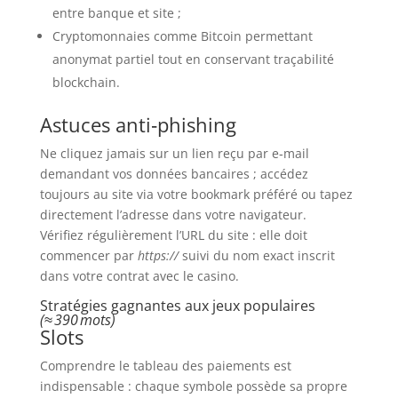
entre banque et site ;
Cryptomonnaies comme Bitcoin permettant
anonymat partiel tout en conservant traçabilité
blockchain.
Astuces anti‑phishing
Ne cliquez jamais sur un lien reçu par e‑mail
demandant vos données bancaires ; accédez
toujours au site via votre bookmark préféré ou tapez
directement l’adresse dans votre navigateur.
Vérifiez régulièrement l’URL du site : elle doit
commencer par
https://
suivi du nom exact inscrit
dans votre contrat avec le casino.
Stratégies gagnantes aux jeux populaires
(≈ 390 mots)
Slots
Comprendre le tableau des paiements est
indispensable : chaque symbole possède sa propre