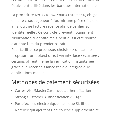
équivalent utilisé dans les banques internationales.
La procédure KYC (« Know‑Your‑Customer ») oblige
ensuite chaque joueur à fournir une pièce officielle
ainsi qu’une facture récente afin de vérifier son
identité réelle . Ce contrôle prévient notamment
l’usurpation d’identité mais peut aussi être source
d’attente lors du premier retrait.
Pour faciliter ce processus choisissez un casino
proposant un upload direct via interface sécurisée ;
certains offrent même la vérification instantanée
grâce à la reconnaissance faciale intégrée aux
applications mobiles.
Méthodes de paiement sécurisées
Cartes Visa/MasterCard avec authentification
Strong Customer Authentication (SCA) ;
Portefeuilles électroniques tels que Skrill ou
Neteller qui ajoutent une couche supplémentaire