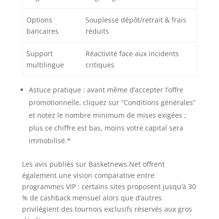
Options
Souplesse dépôt/retrait & frais
bancaires
réduits
Support
Réactivité face aux incidents
multilingue
critiques
Astuce pratique : avant même d’accepter l’offre
promotionnelle, cliquez sur “Conditions générales”
et notez le nombre minimum de mises exigées ;
plus ce chiffre est bas, moins votre capital sera
immobilisé.*
Les avis publiés sur Basketnews.Net offrent
également une vision comparative entre
programmes VIP : certains sites proposent jusqu’à 30
% de cashback mensuel alors que d’autres
privilégient des tournois exclusifs réservés aux gros