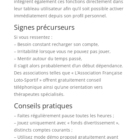
intègrent également ces fonctions directement dans
leur tableau utilisateur afin qu’il soit possible activer
immédiatement depuis son profil personnel.
Signes précurseurs
Si vous ressentez :
– Besoin constant recharger son compte,
– Irritabilité lorsque vous ne pouvez pas jouer,
– Mentir autour du temps passé,
il s’agit alors probablement d’un début dépendance.
Des associations telles que « L’Association Française
Loto‑Sportif » offrent gratuitement conseil
téléphonique ainsi qu’une orientation vers
thérapeutes spécialisés.
Conseils pratiques
– Faites régulièrement pause toutes les heures ;
– Jouez uniquement avec « fonds divertissement »,
distincts comptes courants ;
– Utilisez mode démo proposé gratuitement avant