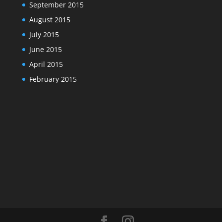
September 2015
August 2015
July 2015
June 2015
April 2015
February 2015