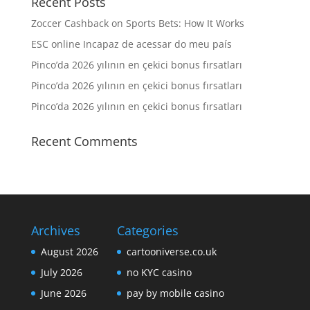
Recent Posts
Zoccer Cashback on Sports Bets: How It Works
ESC online Incapaz de acessar do meu país
Pinco’da 2026 yılının en çekici bonus fırsatları
Pinco’da 2026 yılının en çekici bonus fırsatları
Pinco’da 2026 yılının en çekici bonus fırsatları
Recent Comments
Archives
Categories
August 2026
cartooniverse.co.uk
July 2026
no KYC casino
June 2026
pay by mobile casino