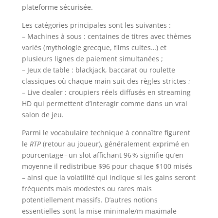
plateforme sécurisée.
Les catégories principales sont les suivantes :
– Machines à sous : centaines de titres avec thèmes
variés (mythologie grecque, films cultes…) et
plusieurs lignes de paiement simultanées ;
– Jeux de table : blackjack, baccarat ou roulette
classiques où chaque main suit des règles strictes ;
– Live dealer : croupiers réels diffusés en streaming
HD qui permettent d’interagir comme dans un vrai
salon de jeu.
Parmi le vocabulaire technique à connaître figurent
le
RTP
(retour au joueur), généralement exprimé en
pourcentage – un slot affichant 96 % signifie qu’en
moyenne il redistribue $96 pour chaque $100 misés
– ainsi que la volatilité qui indique si les gains seront
fréquents mais modestes ou rares mais
potentiellement massifs. D’autres notions
essentielles sont la mise minimale/m maximale