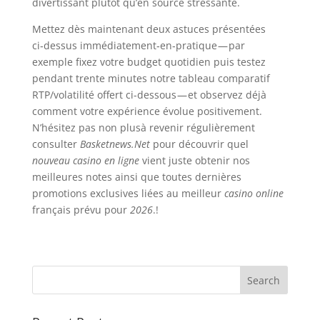
divertissant plutôt qu’en source stressante.
Mettez dès maintenant deux astuces présentées
ci‑dessus immédiatement‐en‐pratique — par
exemple fixez votre budget quotidien puis testez
pendant trente minutes notre tableau comparatif
RTP/volatilité offert ci-dessous — et observez déjà
comment votre expérience évolue positivement.​
N’hésitez pas non plusà revenir régulièrement
consulter
Basketnews.Net
pour découvrir quel
nouveau casino en ligne
vient juste obtenir nos
meilleures notes ainsi que toutes dernières
promotions exclusives liées au meilleur
casino online
français prévu pour
2026
.!