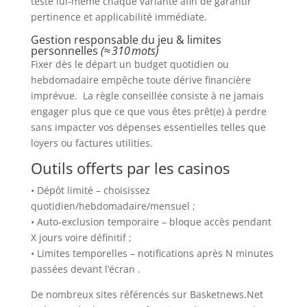
teste lui‑même chaque variante afin de garantir
pertinence et applicabilité immédiate.
Gestion responsable du jeu & limites
personnelles
(≈ 310 mots)
Fixer dès le départ un budget quotidien ou
hebdomadaire empêche toute dérive financière
imprévue. La règle conseillée consiste à ne jamais
engager plus que ce que vous êtes prêt(e) à perdre
sans impacter vos dépenses essentielles telles que
loyers ou factures utilities.
Outils offerts par les casinos
• Dépôt limité – choisissez
quotidien/hebdomadaire/mensuel ;
• Auto‑exclusion temporaire – bloque accès pendant
X jours voire définitif ;
• Limites temporelles – notifications après N minutes
passées devant l’écran .
De nombreux sites référencés sur Basketnews.Net