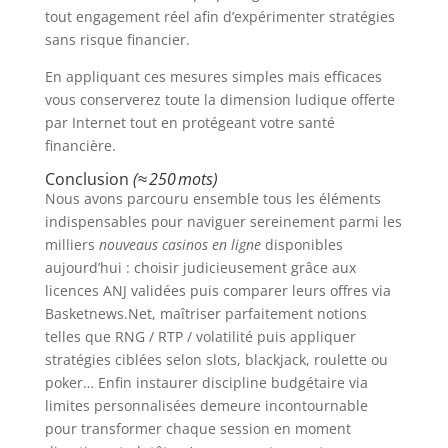
tout engagement réel afin d’expérimenter stratégies
sans risque financier.
En appliquant ces mesures simples mais efficaces
vous conserverez toute la dimension ludique offerte
par Internet tout en protégeant votre santé
financière.
Conclusion
(≈ 250 mots)
Nous avons parcouru ensemble tous les éléments
indispensables pour naviguer sereinement parmi les
milliers
nouveau​s casinos en ligne
disponibles
aujourd’hui : choisir judicieusement grâce aux
licences ANJ validées puis comparer leurs offres via
Basketnews.Net, maîtriser parfaitement notions
telles que RNG / RTP / volatilité puis appliquer
stratégies ciblées selon slots, blackjack, roulette ou
poker… Enfin instaurer discipline budgétaire via
limites personnalisées demeure incontournable
pour transformer chaque session en moment