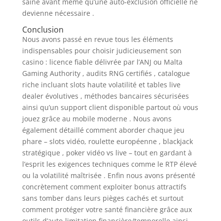
saine avant même qu’une auto‑exclusion officielle ne
devienne nécessaire .
Conclusion
Nous avons passé en revue tous les éléments
indispensables pour choisir judicieusement son
casino : licence fiable délivrée par l’ANJ ou Malta
Gaming Authority , audits RNG certifiés , catalogue
riche incluant slots haute volatilité et tables live
dealer évolutives , méthodes bancaires sécurisées
ainsi qu’un support client disponible partout où vous
jouez grâce au mobile moderne . Nous avons
également détaillé comment aborder chaque jeu
phare – slots vidéo, roulette européenne , blackjack
stratégique , poker vidéo vs live – tout en gardant à
l’esprit les exigences techniques comme le RTP élevé
ou la volatilité maîtrisée . Enfin nous avons présenté
concrètement comment exploiter bonus attractifs
sans tomber dans leurs pièges cachés et surtout
comment protéger votre santé financière grâce aux
outils d’auto‑limitation financière/temporelle ainsi