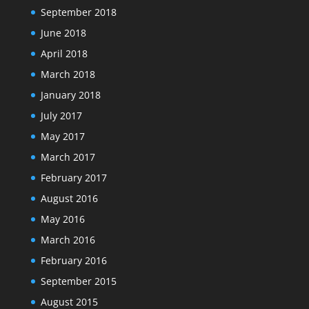
September 2018
June 2018
April 2018
March 2018
January 2018
July 2017
May 2017
March 2017
February 2017
August 2016
May 2016
March 2016
February 2016
September 2015
August 2015