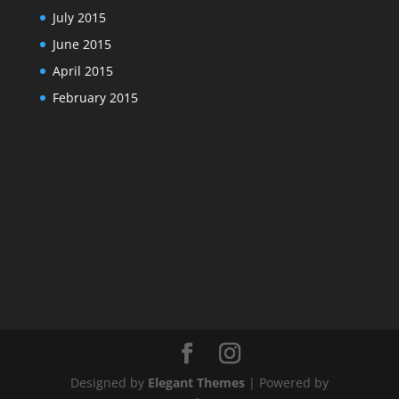
July 2015
June 2015
April 2015
February 2015
Designed by
Elegant Themes
| Powered by