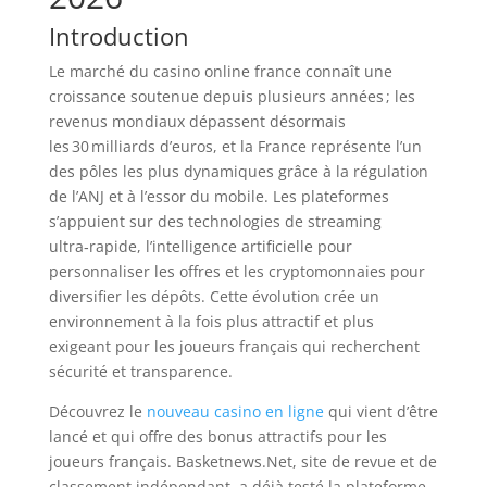
Introduction
Le marché du casino online france connaît une
croissance soutenue depuis plusieurs années ; les
revenus mondiaux dépassent désormais
les 30 milliards d’euros, et la France représente l’un
des pôles les plus dynamiques grâce à la régulation
de l’ANJ et à l’essor du mobile. Les plateformes
s’appuient sur des technologies de streaming
ultra‑rapide, l’intelligence artificielle pour
personnaliser les offres et les cryptomonnaies pour
diversifier les dépôts. Cette évolution crée un
environnement à la fois plus attractif et plus
exigeant pour les joueurs français qui recherchent
sécurité et transparence.
Découvrez le
nouveau casino en ligne
qui vient d’être
lancé et qui offre des bonus attractifs pour les
joueurs français. Basketnews.Net, site de revue et de
classement indépendant, a déjà testé la plateforme