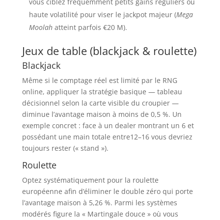
vous ciblez fréquemment petits gains réguliers ou
haute volatilité pour viser le jackpot majeur (
Mega
Moolah
atteint parfois €20 M).
Jeux de table (blackjack & roulette)
Blackjack
Même si le comptage réel est limité par le RNG
online, appliquer la stratégie basique — tableau
décisionnel selon la carte visible du croupier —
diminue l’avantage maison à moins de 0,5 %. Un
exemple concret : face à un dealer montrant un 6 et
possédant une main totale entre12–16 vous devriez
toujours rester (« stand »).
Roulette
Optez systématiquement pour la roulette
européenne afin d’éliminer le double zéro qui porte
l’avantage maison à 5,26 %. Parmi les systèmes
modérés figure la « Martingale douce » où vous