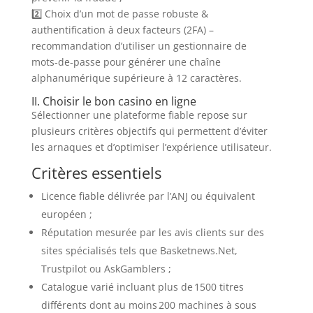
2️⃣ Choix d’un mot de passe robuste &
authentification à deux facteurs (2FA) –
recommandation d’utiliser un gestionnaire de
mots‑de‑passe pour générer une chaîne
alphanumérique supérieure à 12 caractères.
II. Choisir le bon casino en ligne
Sélectionner une plateforme fiable repose sur
plusieurs critères objectifs qui permettent d’éviter
les arnaques et d’optimiser l’expérience utilisateur.
Critères essentiels
Licence fiable délivrée par l’ANJ ou équivalent
européen ;
Réputation mesurée par les avis clients sur des
sites spécialisés tels que Basketnews.Net,
Trustpilot ou AskGamblers ;
Catalogue varié incluant plus de 1500 titres
différents dont au moins 200 machines à sous