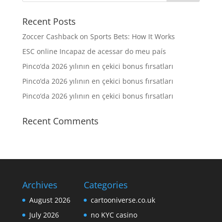
Recent Posts
Zoccer Cashback on Sports Bets: How It Works
ESC online Incapaz de acessar do meu país
Pinco’da 2026 yılının en çekici bonus fırsatları
Pinco’da 2026 yılının en çekici bonus fırsatları
Pinco’da 2026 yılının en çekici bonus fırsatları
Recent Comments
Archives
Categories
August 2026
cartooniverse.co.uk
July 2026
no KYC casino