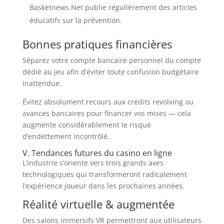
Basketnews.Net publie régulièrement des articles
éducatifs sur la prévention.
Bonnes pratiques financières
Séparez votre compte bancaire personnel du compte
dédié au jeu afin d’éviter toute confusion budgétaire
inattendue.
Évitez absolument recours aux crédits revolving ou
avances bancaires pour financer vos mises — cela
augmente considérablement le risque
d’endettement incontrôlé.
V. Tendances futures du casino en ligne
L’industrie s’oriente vers trois grands axes
technologiques qui transformeront radicalement
l’expérience joueur dans les prochaines années.
Réalité virtuelle & augmentée
Des salons immersifs VR permettront aux utilisateurs