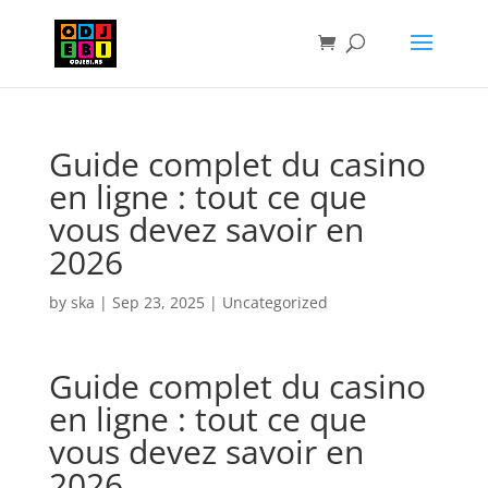
Guide complet du casino
en ligne : tout ce que
vous devez savoir en
2026
by
ska
|
Sep 23, 2025
|
Uncategorized
Guide complet du casino
en ligne : tout ce que
vous devez savoir en
2026