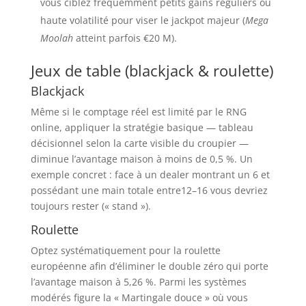
vous ciblez fréquemment petits gains réguliers ou
haute volatilité pour viser le jackpot majeur (
Mega
Moolah
atteint parfois €20 M).
Jeux de table (blackjack & roulette)
Blackjack
Même si le comptage réel est limité par le RNG
online, appliquer la stratégie basique — tableau
décisionnel selon la carte visible du croupier —
diminue l’avantage maison à moins de 0,5 %. Un
exemple concret : face à un dealer montrant un 6 et
possédant une main totale entre12–16 vous devriez
toujours rester (« stand »).
Roulette
Optez systématiquement pour la roulette
européenne afin d’éliminer le double zéro qui porte
l’avantage maison à 5,26 %. Parmi les systèmes
modérés figure la « Martingale douce » où vous