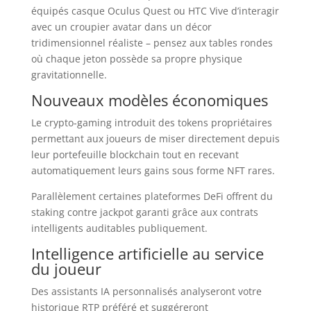
équipés casque Oculus Quest ou HTC Vive d’interagir
avec un croupier avatar dans un décor
tridimensionnel réaliste – pensez aux tables rondes
où chaque jeton possède sa propre physique
gravitationnelle.
Nouveaux modèles économiques
Le crypto‑gaming introduit des tokens propriétaires
permettant aux joueurs de miser directement depuis
leur portefeuille blockchain tout en recevant
automatiquement leurs gains sous forme NFT rares.
Parallèlement certaines plateformes DeFi offrent du
staking contre jackpot garanti grâce aux contrats
intelligents auditables publiquement.
Intelligence artificielle au service
du joueur
Des assistants IA personnalisés analyseront votre
historique RTP préféré et suggéreront