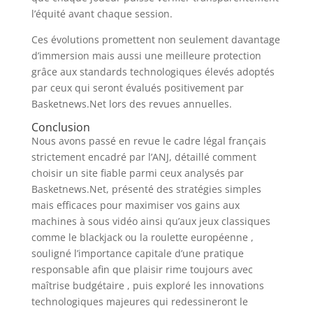
l’équité avant chaque session.
Ces évolutions promettent non seulement davantage
d’immersion mais aussi une meilleure protection
grâce aux standards technologiques élevés adoptés
par ceux qui seront évalués positivement par
Basketnews.Net lors des revues annuelles.
Conclusion
Nous avons passé en revue le cadre légal français
strictement encadré par l’ANJ, détaillé comment
choisir un site fiable parmi ceux analysés par
Basketnews.Net, présenté des stratégies simples
mais efficaces pour maximiser vos gains aux
machines à sous vidéo ainsi qu’aux jeux classiques
comme le blackjack ou la roulette européenne ,
souligné l’importance capitale d’une pratique
responsable afin que plaisir rime toujours avec
maîtrise budgétaire , puis exploré les innovations
technologiques majeures qui redessineront le