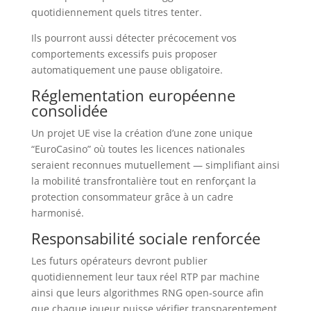
quotidiennement quels titres tenter.
Ils pourront aussi détecter précocement vos
comportements excessifs puis proposer
automatiquement une pause obligatoire.
Réglementation européenne
consolidée
Un projet UE vise la création d’une zone unique
“EuroCasino” où toutes les licences nationales
seraient reconnues mutuellement — simplifiant ainsi
la mobilité transfrontalière tout en renforçant la
protection consommateur grâce à un cadre
harmonisé.
Responsabilité sociale renforcée
Les futurs opérateurs devront publier
quotidiennement leur taux réel RTP par machine
ainsi que leurs algorithmes RNG open‑source afin
que chaque joueur puisse vérifier transparentement