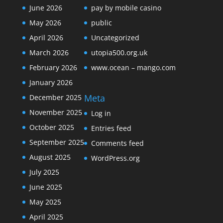
June 2026
pay by mobile casino
May 2026
public
April 2026
Uncategorized
March 2026
utopia500.org.uk
February 2026
www.ocean – mango.com
January 2026
Meta
December 2025
November 2025
Log in
October 2025
Entries feed
September 2025
Comments feed
August 2025
WordPress.org
July 2025
June 2025
May 2025
April 2025