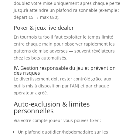
doublez votre mise uniquement après chaque perte
jusqu’à atteindre un plafond raisonnable (exemple :
départ €5 → max €80).
Poker & jeux live dealer
En tournois turbo il faut exploiter le temps limité
entre chaque main pour observer rapidement les
patterns de mise adverses — souvent révélateurs
chez les bots automatisés.
IV. Gestion responsable du jeu et prévention
des risques
Le divertissement doit rester contrôlé grâce aux
outils mis à disposition par l’ANJ et par chaque
opérateur agréé.
Auto‑exclusion & limites
personnelles
Via votre compte joueur vous pouvez fixer :
Un plafond quotidien/hebdomadaire sur les