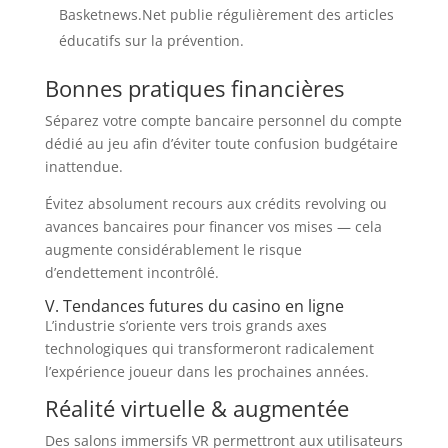
Basketnews.Net publie régulièrement des articles
éducatifs sur la prévention.
Bonnes pratiques financières
Séparez votre compte bancaire personnel du compte
dédié au jeu afin d’éviter toute confusion budgétaire
inattendue.
Évitez absolument recours aux crédits revolving ou
avances bancaires pour financer vos mises — cela
augmente considérablement le risque
d’endettement incontrôlé.
V. Tendances futures du casino en ligne
L’industrie s’oriente vers trois grands axes
technologiques qui transformeront radicalement
l’expérience joueur dans les prochaines années.
Réalité virtuelle & augmentée
Des salons immersifs VR permettront aux utilisateurs