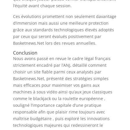
l’équité avant chaque session.
Ces évolutions promettent non seulement davantage
d’immersion mais aussi une meilleure protection
grâce aux standards technologiques élevés adoptés
par ceux qui seront évalués positivement par
Basketnews.Net lors des revues annuelles.
Conclusion
Nous avons passé en revue le cadre légal français
strictement encadré par l’ANJ, détaillé comment
choisir un site fiable parmi ceux analysés par
Basketnews.Net, présenté des stratégies simples
mais efficaces pour maximiser vos gains aux
machines à sous vidéo ainsi qu’aux jeux classiques
comme le blackjack ou la roulette européenne ,
souligné l’importance capitale d’une pratique
responsable afin que plaisir rime toujours avec
maîtrise budgétaire , puis exploré les innovations
technologiques majeures qui redessineront le