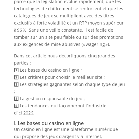
parce que la législation évolue rapidement, que les
technologies de chiffrement se renforcent et que les
catalogues de jeux se multiplient avec des titres
exclusifs à forte volatilité et un RTP moyen supérieur
à 96 %. Sans une veille constante, il est facile de
tomber sur un site peu fiable ou sur des promotions
aux exigences de mise abusives (« wagering »).
Dans cet article nous décortiquons cinq grandes
parties :
1️⃣ Les bases du casino en ligne ;
2️⃣ Les critères pour choisir le meilleur site ;
3️⃣ Les stratégies gagnantes selon chaque type de jeu
;
4️⃣ La gestion responsable du jeu ;
5️⃣ Les tendances qui façonneront l’industrie
d’ici 2026.
I. Les bases du casino en ligne
Un casino en ligne est une plateforme numérique
qui propose des jeux d’argent via internet,