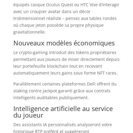
équipés casque Oculus Quest ou HTC Vive d’interagir
avec un croupier avatar dans un décor
tridimensionnel réaliste – pensez aux tables rondes
où chaque jeton possède sa propre physique
gravitationnelle.
Nouveaux modèles économiques
Le crypto‑gaming introduit des tokens propriétaires
permettant aux joueurs de miser directement depuis
leur portefeuille blockchain tout en recevant
automatiquement leurs gains sous forme NFT rares.
Parallèlement certaines plateformes DeFi offrent du
staking contre jackpot garanti grâce aux contrats
intelligents auditables publiquement.
Intelligence artificielle au service
du joueur
Des assistants IA personnalisés analyseront votre
historique RTP préféré et suggéreront