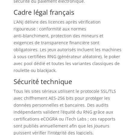
sécurité du paiement électronique.
Cadre légal français
L’ANJ délivre des licences après vérification
rigoureuse : conformité aux normes
anti‑blanchiment, protection des mineurs et
exigences de transparence financière sont
obligatoires. Les jeux autorisés incluent les machines
à sous certifiées RNG (générateur aléatoire), le poker
avec pool dédié et toutes les variantes classiques de
roulette ou blackjack.
Sécurité technique
Tous les sites sérieux utilisent le protocole SSL/TLS
avec chiffrement AES‑256 bits pour protéger les
données personnelles et bancaires. Des audits
indépendants valident l’équité du RNG grâce aux
certifications eCOGRA ou iTech Labs ; ces rapports
sont publiés annuellement afin que les joueurs
puissent vérifier l’intégrité des logiciels.