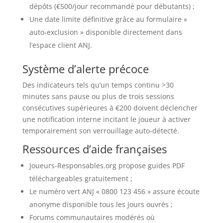
dépôts (€500/jour recommandé pour débutants) ;
Une date limite définitive grâce au formulaire «
auto‑exclusion » disponible directement dans
l’espace client ANJ.
Système d’alerte précoce
Des indicateurs tels qu’un temps continu >30
minutes sans pause ou plus de trois sessions
consécutives supérieures à €200 doivent déclencher
une notification interne incitant le joueur à activer
temporairement son verrouillage auto‑détecté.
Ressources d’aide françaises
Joueurs‑Responsables.org propose guides PDF
téléchargeables gratuitement ;
Le numéro vert ANJ « 0800 123 456 » assure écoute
anonyme disponible tous les jours ouvrés ;
Forums communautaires modérés où