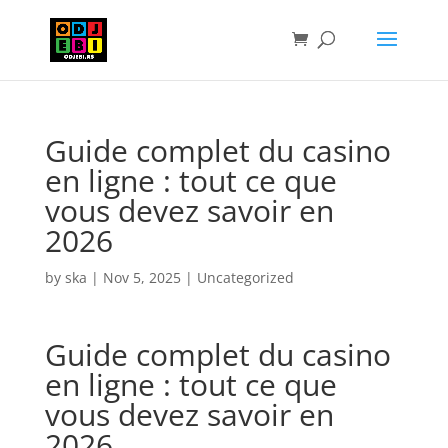
Guide complet du casino
en ligne : tout ce que
vous devez savoir en
2026
by
ska
|
Nov 5, 2025
|
Uncategorized
Guide complet du casino
en ligne : tout ce que
vous devez savoir en
2026