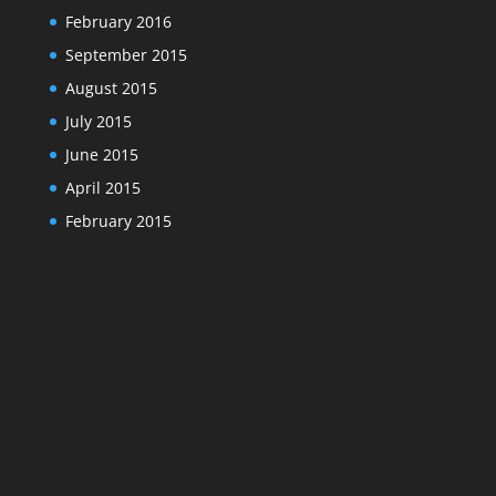
February 2016
September 2015
August 2015
July 2015
June 2015
April 2015
February 2015