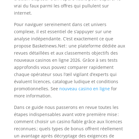
vrai du faux parmi les offres qui pullulent sur
internet.
Pour naviguer sereinement dans cet univers
complexe, il est essentiel de s’appuyer sur une
analyse indépendante. C’est exactement ce que
propose Basketnews.Net : une plateforme dédiée aux
revues détaillées et aux classements objectifs des
nouveaux casinos en ligne 2026. Grâce à ses tests
approfondis vous pouvez comparer rapidement
chaque opérateur sous l’œil vigilant d’experts qui
évaluent licences, catalogue ludique et conditions
promotionnelles. See
nouveau casino en ligne
for
more information.
Dans ce guide nous passerons en revue toutes les
étapes indispensables avant votre première mise :
comment choisir un casino fiable grâce aux licences
reconnues ; quels types de bonus offrent réellement
un avantage après décryptage des exigences de