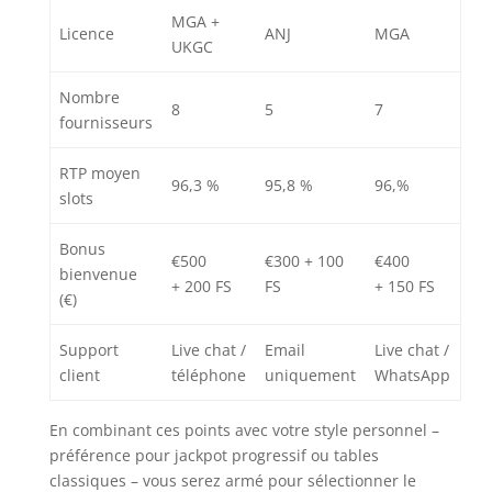
MGA +
Licence
ANJ
MGA
UKGC
Nombre
8
5
7
fournisseurs
RTP moyen
96,3 %
95,8 %
96,%
slots
Bonus
€500
€300 + 100
€400
bienvenue
+ 200 FS
FS
+ 150 FS
(€)
Support
Live chat /
Email
Live chat /
client
téléphone
uniquement
WhatsApp
En combinant ces points avec votre style personnel –
préférence pour jackpot progressif ou tables
classiques – vous serez armé pour sélectionner le