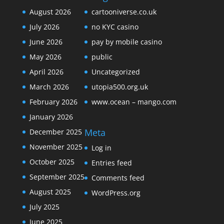
August 2026
cartooniverse.co.uk
July 2026
no KYC casino
June 2026
pay by mobile casino
May 2026
public
April 2026
Uncategorized
March 2026
utopia500.org.uk
February 2026
www.ocean – mango.com
January 2026
Meta
December 2025
November 2025
Log in
October 2025
Entries feed
September 2025
Comments feed
August 2025
WordPress.org
July 2025
June 2025