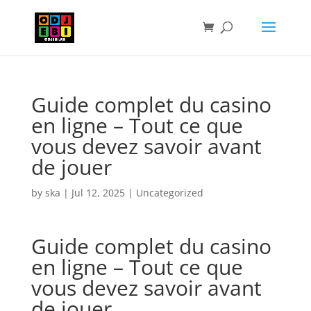
Guide complet du casino
en ligne – Tout ce que
vous devez savoir avant
de jouer
by
ska
|
Jul 12, 2025
|
Uncategorized
Guide complet du casino
en ligne – Tout ce que
vous devez savoir avant
de jouer