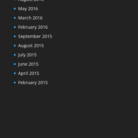
May 2016
March 2016
February 2016
September 2015
August 2015
July 2015
June 2015
April 2015
February 2015