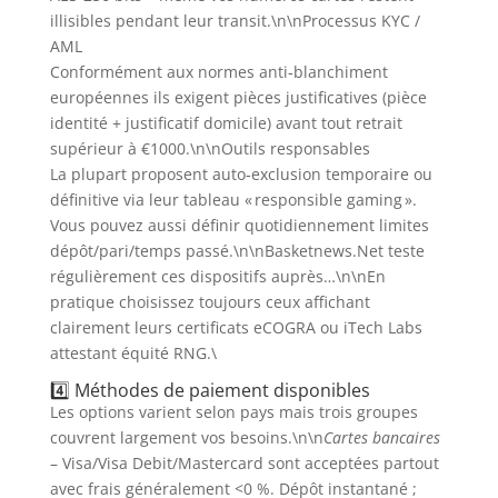
illisibles pendant leur transit.\n\nProcessus KYC /
AML
Conformément aux normes anti‑blanchiment
européennes ils exigent pièces justificatives (pièce
identité + justificatif domicile) avant tout retrait
supérieur à €1000.\n\nOutils responsables
La plupart proposent auto‑exclusion temporaire ou
définitive via leur tableau « responsible gaming ».
Vous pouvez aussi définir quotidiennement limites
dépôt/pari/temps passé.\n\nBasketnews.Net teste
régulièrement ces dispositifs auprès…\n\nEn
pratique choisissez toujours ceux affichant
clairement leurs certificats eCOGRA ou iTech Labs
attestant équité RNG.\
4️⃣ Méthodes de paiement disponibles
Les options varient selon pays mais trois groupes
couvrent largement vos besoins.\n\n
Cartes bancaires
– Visa/Visa Debit/Mastercard sont acceptées partout
avec frais généralement <0 %. Dépôt instantané ;