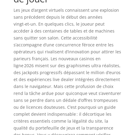
Les jeux d’argent virtuels connaissent une explosion
sans précédent depuis le début des années
vingt‑et‑un. En quelques clics, le joueur peut
accéder à des centaines de tables et de machines
sans quitter son salon. Cette accessibilité
s’accompagne d’une concurrence féroce entre les
opérateurs qui rivalisent d’innovation pour attirer les
parieurs français. Les nouveaux casinos en
ligne 2026 misent sur des graphismes ultra réalistes,
des jackpots progressifs dépassant le million d’euros
et des expériences live dealer intégrées directement
dans le navigateur. Mais cette profusion de choix
rend la tâche ardue pour quiconque veut s’aventurer
sans se perdre dans un dédale d’offres trompeuses
ou de licences douteuses. C’est pourquoi un guide
complet devient indispensable : il décortique les
critères essentiels comme la légalité du site, la
qualité du portefeuille de jeux et la transparence
des bonus. Vous y découvrirez comment vérifier