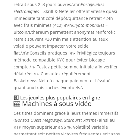
retrait sous 2–3 jours ouvrés.\n\n
Portefeuilles
électroniques
– Skrill & Neteller offrent vitesse quasi
immédiate tant côté dépôt/quittance retrait <24h
avec frais minimes (<€2).\n\n
Crypto‑monnaies
–
Bitcoin/Ethereum permettent anonymat renforcé ;
retrait souvent <30 min mais attention au taux
volatile pouvant impacter votre solde
fiat.\n\nConseils pratiques :\n- Privilégiez toujours
méthode compatible KYC pour éviter blocage
compte.\n- Testez petite somme initiale afin vérifier
délai réel.\n- Consultez régulièrement
Basketnews.Net où chaque paiement est évalué
quant aux frais cachés éventuels.\
5️⃣ Les jeuxles plus populaires en ligne
🎰 Machines à sous vidéo
Ces titres dominent grâce à leurs thèmes immersifs
(
Gonzo’s Quest Megaways
,
Starburst Xtreme
) ainsi au
RTP moyen supérieur à 96 %, volatilité variable
permettant soit petites victoires fréquentes soit gros