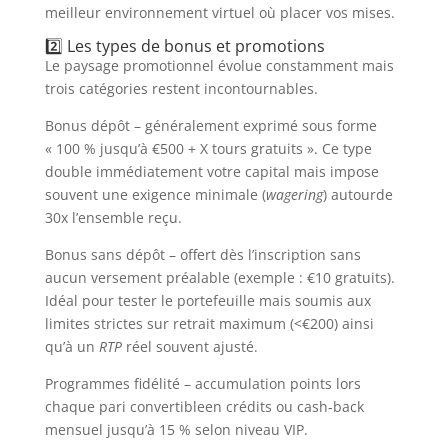
meilleur environnement virtuel où placer vos mises.
2️⃣ Les types de bonus et promotions
Le paysage promotionnel évolue constamment mais
trois catégories restent incontournables.
Bonus dépôt – généralement exprimé sous forme
« 100 % jusqu’à €500 + X tours gratuits ». Ce type
double immédiatement votre capital mais impose
souvent une exigence minimale (
wagering
) autourde
30x l’ensemble reçu.
Bonus sans dépôt – offert dès l’inscription sans
aucun versement préalable (exemple : €10 gratuits).
Idéal pour tester le portefeuille mais soumis aux
limites strictes sur retrait maximum (<€200) ainsi
qu’à un
RTP
réel souvent ajusté.
Programmes fidélité – accumulation points lors
chaque pari convertibleen crédits ou cash‑back
mensuel jusqu’à 15 % selon niveau VIP.