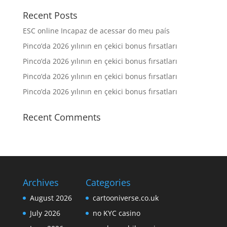
Recent Posts
ESC online Incapaz de acessar do meu país
Pinco’da 2026 yılının en çekici bonus fırsatları
Pinco’da 2026 yılının en çekici bonus fırsatları
Pinco’da 2026 yılının en çekici bonus fırsatları
Pinco’da 2026 yılının en çekici bonus fırsatları
Recent Comments
Archives
Categories
August 2026
cartooniverse.co.uk
July 2026
no KYC casino