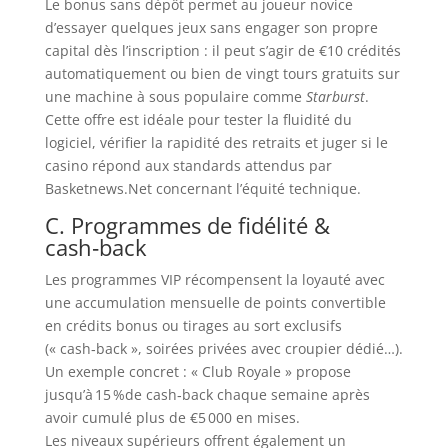
Le bonus sans dépôt permet au joueur novice
d’essayer quelques jeux sans engager son propre
capital dès l’inscription : il peut s’agir de €10 crédités
automatiquement ou bien de vingt tours gratuits sur
une machine à sous populaire comme
Starburst
.
Cette offre est idéale pour tester la fluidité du
logiciel, vérifier la rapidité des retraits et juger si le
casino répond aux standards attendus par
Basketnews.Net concernant l’équité technique.
C. Programmes de fidélité &
cash‑back
Les programmes VIP récompensent la loyauté avec
une accumulation mensuelle de points convertible
en crédits bonus ou tirages au sort exclusifs
(« cash‑back », soirées privées avec croupier dédié…).
Un exemple concret : « Club Royale » propose
jusqu’à 15 %​de cash‑back chaque semaine après
avoir cumulé plus de €5 000 en mises.
Les niveaux supérieurs offrent également un