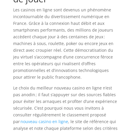
Les casinos en ligne sont devenus un phénomène
incontournable du divertissement numérique en
France. Grâce à la connexion haut débit et aux
smartphones performants, des millions de joueurs
accèdent chaque jour à des centaines de jeux :
machines à sous, roulette, poker ou encore jeux en
direct avec croupier réel. Cette démocratisation du
jeu virtuel s’accompagne d’une concurrence féroce
entre les opérateurs qui rivalisent d’offres
promotionnelles et d’innovations technologiques
pour attirer le public francophone.
Le choix du meilleur nouveau casino en ligne n’est
pas anodin ; il faut s’appuyer sur des sources fiables
pour éviter les arnaques et profiter d’une expérience
sécurisée. C’est pourquoi nous vous invitons à
consulter régulièrement le classement proposé
par
nouveau casino en ligne
, le site de référence qui
analyse et note chaque plateforme selon des critères