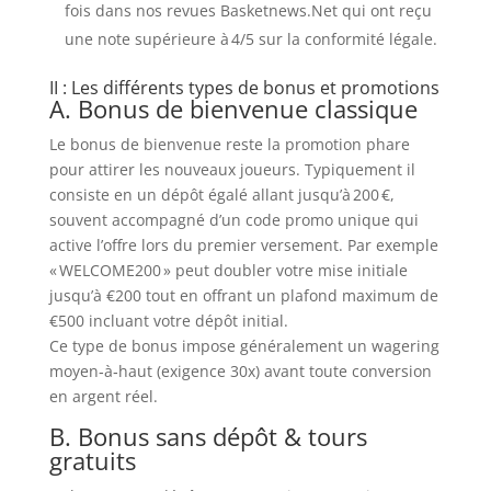
fois dans nos revues Basketnews.Net qui ont reçu
une note supérieure à 4/5 sur la conformité légale.
II : Les différents types de bonus et promotions
A. Bonus de bienvenue classique
Le bonus de bienvenue reste la promotion phare
pour attirer les nouveaux joueurs. Typiquement il
consiste en un dépôt égalé allant jusqu’à 200 €,
souvent accompagné d’un code promo unique qui
active l’offre lors du premier versement. Par exemple
« WELCOME200 » peut doubler votre mise initiale
jusqu’à €200 tout en offrant un plafond maximum de
€500 incluant votre dépôt initial.
Ce type de bonus impose généralement un wagering
moyen‑à‑haut (exigence 30x) avant toute conversion
en argent réel.
B. Bonus sans dépôt & tours
gratuits