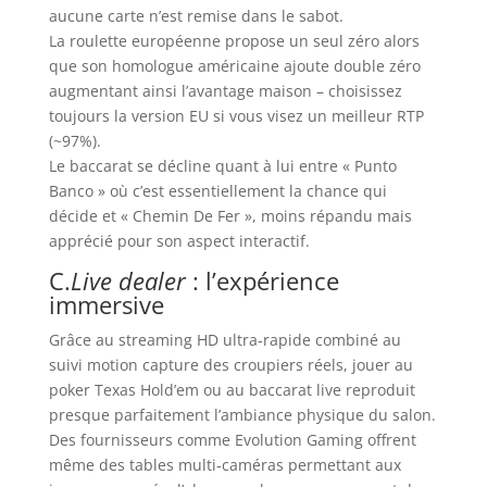
aucune carte n’est remise dans le sabot.
La roulette européenne propose un seul zéro alors
que son homologue américaine ajoute double zéro
augmentant ainsi l’avantage maison – choisissez
toujours la version EU si vous visez un meilleur RTP
(~97%).
Le baccarat se décline quant à lui entre « Punto
Banco » où c’est essentiellement la chance qui
décide et « Chemin De Fer », moins répandu mais
apprécié pour son aspect interactif.
C.
Live dealer
: l’expérience
immersive
Grâce au streaming HD ultra‑rapide combiné au
suivi motion capture des croupiers réels, jouer au
poker Texas Hold’em ou au baccarat live reproduit
presque parfaitement l’ambiance physique du salon.
Des fournisseurs comme Evolution Gaming offrent
même des tables multi‑caméras permettant aux