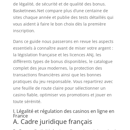
de légalité, de sécurité et de qualité des bonus.
Basketnews.Net compare plus d’une centaine de
sites chaque année et publie des tests détaillés qui
vous aident à faire le bon choix dès la première
inscription.
Dans ce guide nous passerons en revue les aspects
essentiels à connaître avant de miser votre argent :
la législation française et les licences ANJ, les
différents types de bonus disponibles, le catalogue
complet des jeux modernes, la protection des
transactions financières ainsi que les bonnes
pratiques du jeu responsable. Vous repartirez avec
une feuille de route claire pour sélectionner un
casino fiable, optimiser vos promotions et jouer en
toute sérénité.
I. Légalité et régulation des casinos en ligne en
France
A. Cadre juridique français