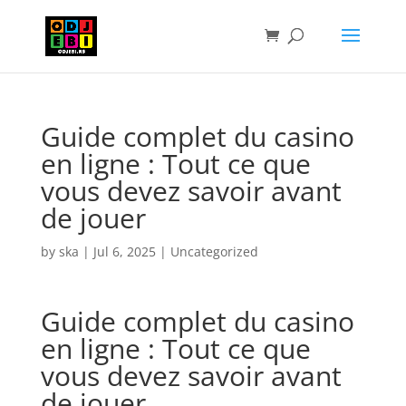
Guide complet du casino
en ligne : Tout ce que
vous devez savoir avant
de jouer
by
ska
|
Jul 6, 2025
|
Uncategorized
Guide complet du casino
en ligne : Tout ce que
vous devez savoir avant
de jouer