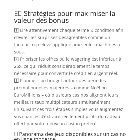
E️⃣ Stratégies pour maximiser la
valeur des bonus
1️⃣ Lire attentivement chaque terme & condition afin
d’éviter les surprises désagréables comme un
facteur trop élevé appliqué aux seules machines à
sous.
2️⃣ Prioriser les offres où le wagering est inférieur à
25x, ce qui réduit considérablement le temps
nécessaire pour convertir le crédit en argent réel.
3️⃣ Planifier son budget autour des périodes
promotionnelles majeures – comme Noël ou
EuroMillions – où plusieurs casinos alignent leurs
meilleurs taux multiplicateurs simultanément.
En suivant ces trois étapes simples vous augmentez
vos chances d’extraire réellement profit du cadeau
offert par votre nouveau casino préféré.
III Panorama des jeux disponibles sur un casino
en ligne moderne