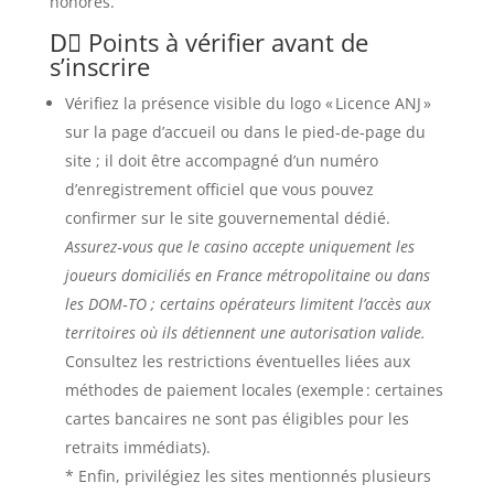
honorés.
D️⃣ Points à vérifier avant de
s’inscrire
Vérifiez la présence visible du logo « Licence ANJ »
sur la page d’accueil ou dans le pied‑de‑page du
site ; il doit être accompagné d’un numéro
d’enregistrement officiel que vous pouvez
confirmer sur le site gouvernemental dédié.
Assurez‑vous que le casino accepte uniquement les
joueurs domiciliés en France métropolitaine ou dans
les DOM‑TO ; certains opérateurs limitent l’accès aux
territoires où ils détiennent une autorisation valide.
Consultez les restrictions éventuelles liées aux
méthodes de paiement locales (exemple : certaines
cartes bancaires ne sont pas éligibles pour les
retraits immédiats).
* Enfin, privilégiez les sites mentionnés plusieurs