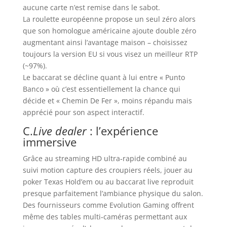
aucune carte n’est remise dans le sabot.
La roulette européenne propose un seul zéro alors
que son homologue américaine ajoute double zéro
augmentant ainsi l’avantage maison – choisissez
toujours la version EU si vous visez un meilleur RTP
(~97%).
Le baccarat se décline quant à lui entre « Punto
Banco » où c’est essentiellement la chance qui
décide et « Chemin De Fer », moins répandu mais
apprécié pour son aspect interactif.
C.
Live dealer
: l’expérience
immersive
Grâce au streaming HD ultra‑rapide combiné au
suivi motion capture des croupiers réels, jouer au
poker Texas Hold’em ou au baccarat live reproduit
presque parfaitement l’ambiance physique du salon.
Des fournisseurs comme Evolution Gaming offrent
même des tables multi‑caméras permettant aux