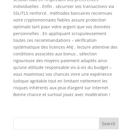
individuelles . Enfin , sécuriser vos transactions via
SSL/TLS renforcé , méthodes bancaires reconnues
voire cryptomonnaies fiables assure protection
optimale tant pour votre argent que vos données
personnelles . En appliquant scrupuleusement
toutes ces recommandations – vérification
systématique des licences ANJ , lecture attentive des
conditions associées aux bonus , sélection
rigoureuse des moyens paiement adaptés ainsi
qu’une attitude responsable vis-à-vis du budget –
vous maximisez vos chances vivre une expérience
ludique agréable tout en limitant nettement les
risques inhérents aux jeux d’argent sur Internet .
Bonne chance et surtout jouez avec modération !