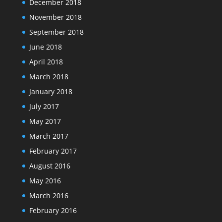
December 2018
November 2018
September 2018
June 2018
April 2018
March 2018
January 2018
July 2017
May 2017
March 2017
February 2017
August 2016
May 2016
March 2016
February 2016