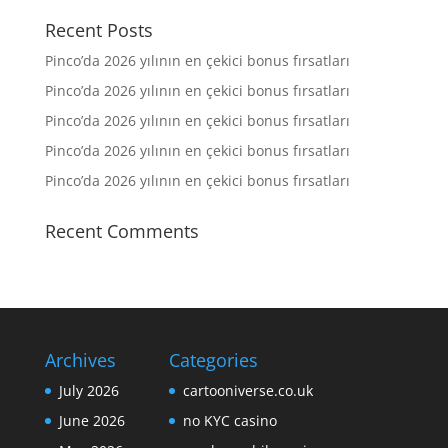
Recent Posts
Pinco’da 2026 yılının en çekici bonus fırsatları
Pinco’da 2026 yılının en çekici bonus fırsatları
Pinco’da 2026 yılının en çekici bonus fırsatları
Pinco’da 2026 yılının en çekici bonus fırsatları
Pinco’da 2026 yılının en çekici bonus fırsatları
Recent Comments
Archives
Categories
July 2026
cartooniverse.co.uk
June 2026
no KYC casino