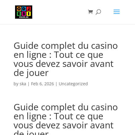
Guide complet du casino
en ligne : Tout ce que
vous devez savoir avant
de jouer
by
ska
|
Feb 6, 2026
|
Uncategorized
Guide complet du casino
en ligne : Tout ce que
vous devez savoir avant
de jouer