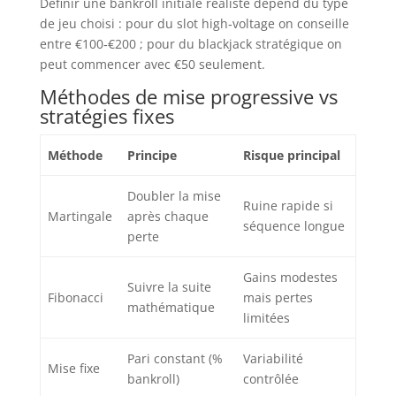
Définir une bankroll initiale réaliste dépend du type
de jeu choisi : pour du slot high‑voltage on conseille
entre €100‑€200 ; pour du blackjack stratégique on
peut commencer avec €50 seulement.
Méthodes de mise progressive vs
stratégies fixes
Méthode
Principe
Risque principal
Doubler la mise
Ruine rapide si
Martingale
après chaque
séquence longue
perte
Gains modestes
Suivre la suite
Fibonacci
mais pertes
mathématique
limitées
Pari constant (%
Variabilité
Mise fixe
bankroll)
contrôlée