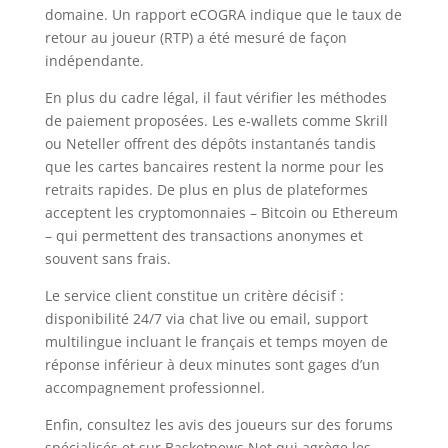
domaine. Un rapport eCOGRA indique que le taux de
retour au joueur (RTP) a été mesuré de façon
indépendante.
En plus du cadre légal, il faut vérifier les méthodes
de paiement proposées. Les e‑wallets comme Skrill
ou Neteller offrent des dépôts instantanés tandis
que les cartes bancaires restent la norme pour les
retraits rapides. De plus en plus de plateformes
acceptent les cryptomonnaies – Bitcoin ou Ethereum
– qui permettent des transactions anonymes et
souvent sans frais.
Le service client constitue un critère décisif :
disponibilité 24/7 via chat live ou email, support
multilingue incluant le français et temps moyen de
réponse inférieur à deux minutes sont gages d’un
accompagnement professionnel.
Enfin, consultez les avis des joueurs sur des forums
spécialisés et sur Basketnews.Net qui agrège les