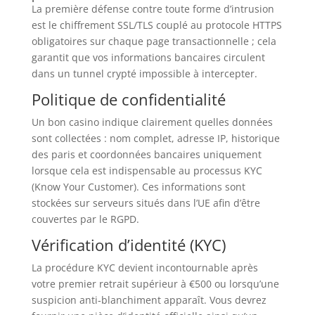
La première défense contre toute forme d’intrusion
est le chiffrement SSL/TLS couplé au protocole HTTPS
obligatoires sur chaque page transactionnelle ; cela
garantit que vos informations bancaires circulent
dans un tunnel crypté impossible à intercepter.
Politique de confidentialité
Un bon casino indique clairement quelles données
sont collectées : nom complet, adresse IP, historique
des paris et coordonnées bancaires uniquement
lorsque cela est indispensable au processus KYC
(Know Your Customer). Ces informations sont
stockées sur serveurs situés dans l’UE afin d’être
couvertes par le RGPD.
Vérification d’identité (KYC)
La procédure KYC devient incontournable après
votre premier retrait supérieur à €500 ou lorsqu’une
suspicion anti‑blanchiment apparaît. Vous devrez