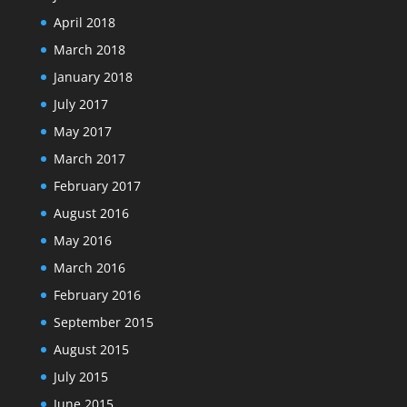
April 2018
March 2018
January 2018
July 2017
May 2017
March 2017
February 2017
August 2016
May 2016
March 2016
February 2016
September 2015
August 2015
July 2015
June 2015