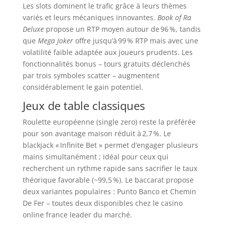
Les slots dominent le trafic grâce à leurs thèmes
variés et leurs mécaniques innovantes.
Book of Ra
Deluxe
propose un RTP moyen autour de 96 %, tandis
que
Mega Joker
offre jusqu’à 99 % RTP mais avec une
volatilité faible adaptée aux joueurs prudents. Les
fonctionnalités bonus – tours gratuits déclenchés
par trois symboles scatter – augmentent
considérablement le gain potentiel.
Jeux de table classiques
Roulette européenne (single zero) reste la préférée
pour son avantage maison réduit à 2,7 %. Le
blackjack « Infinite Bet » permet d’engager plusieurs
mains simultanément ; idéal pour ceux qui
recherchent un rythme rapide sans sacrifier le taux
théorique favorable (~99,5 %). Le baccarat propose
deux variantes populaires : Punto Banco et Chemin
De Fer – toutes deux disponibles chez le casino
online france leader du marché.