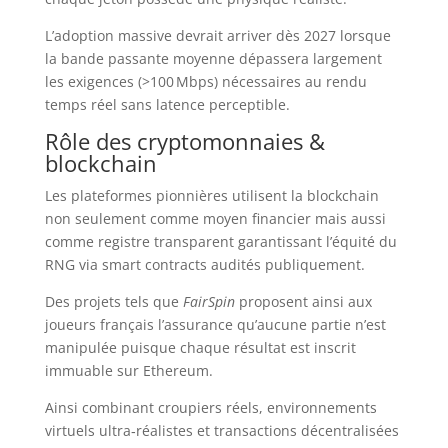
L’adoption massive devrait arriver dès 2027 lorsque
la bande passante moyenne dépassera largement
les exigences (>100 Mbps) nécessaires au rendu
temps réel sans latence perceptible.
Rôle des cryptomonnaies &
blockchain
Les plateformes pionnières utilisent la blockchain
non seulement comme moyen financier mais aussi
comme registre transparent garantissant l’équité du
RNG via smart contracts audités publiquement.
Des projets tels que
FairSpin
proposent ainsi aux
joueurs français l’assurance qu’aucune partie n’est
manipulée puisque chaque résultat est inscrit
immuable sur Ethereum.
Ainsi combinant croupiers réels, environnements
virtuels ultra‑réalistes et transactions décentralisées