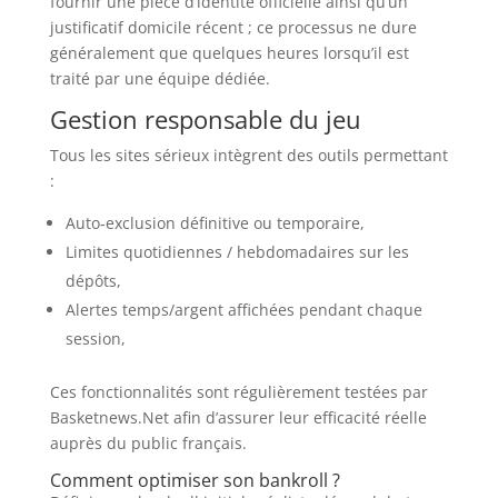
fournir une pièce d’identité officielle ainsi qu’un
justificatif domicile récent ; ce processus ne dure
généralement que quelques heures lorsqu’il est
traité par une équipe dédiée.
Gestion responsable du jeu
Tous les sites sérieux intègrent des outils permettant
:
Auto‑exclusion définitive ou temporaire,
Limites quotidiennes / hebdomadaires sur les
dépôts,
Alertes temps/argent affichées pendant chaque
session,
Ces fonctionnalités sont régulièrement testées par
Basketnews.Net afin d’assurer leur efficacité réelle
auprès du public français.
Comment optimiser son bankroll ?