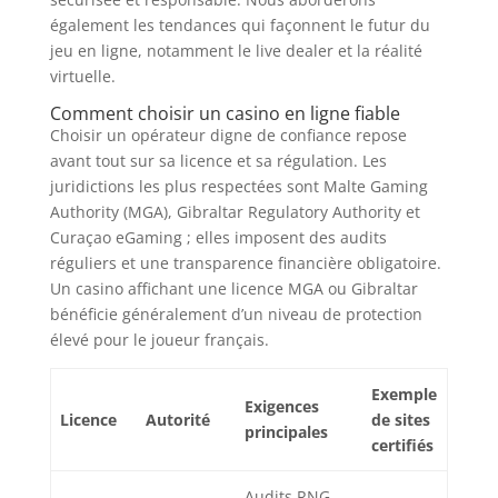
également les tendances qui façonnent le futur du
jeu en ligne, notamment le live dealer et la réalité
virtuelle.
Comment choisir un casino en ligne fiable
Choisir un opérateur digne de confiance repose
avant tout sur sa licence et sa régulation. Les
juridictions les plus respectées sont Malte Gaming
Authority (MGA), Gibraltar Regulatory Authority et
Curaçao eGaming ; elles imposent des audits
réguliers et une transparence financière obligatoire.
Un casino affichant une licence MGA ou Gibraltar
bénéficie généralement d’un niveau de protection
élevé pour le joueur français.
Exemple
Exigences
Licence
Autorité
de sites
principales
certifiés
Audits RNG