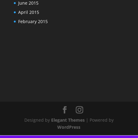
June 2015
April 2015
February 2015
Designed by
Elegant Themes
| Powered by
WordPress