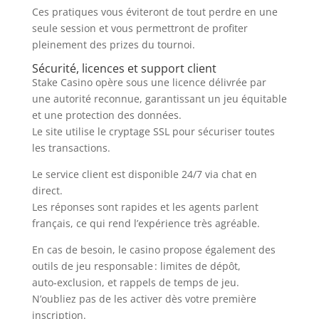
Ces pratiques vous éviteront de tout perdre en une
seule session et vous permettront de profiter
pleinement des prizes du tournoi.
Sécurité, licences et support client
Stake Casino opère sous une licence délivrée par
une autorité reconnue, garantissant un jeu équitable
et une protection des données.
Le site utilise le cryptage SSL pour sécuriser toutes
les transactions.
Le service client est disponible 24/7 via chat en
direct.
Les réponses sont rapides et les agents parlent
français, ce qui rend l’expérience très agréable.
En cas de besoin, le casino propose également des
outils de jeu responsable : limites de dépôt,
auto‑exclusion, et rappels de temps de jeu.
N’oubliez pas de les activer dès votre première
inscription.