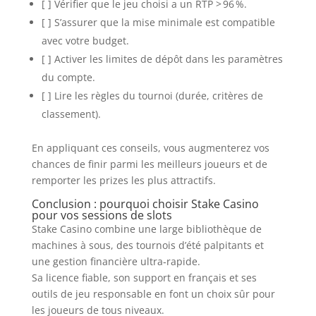
[ ] Vérifier que le jeu choisi a un RTP > 96 %.
[ ] S’assurer que la mise minimale est compatible
avec votre budget.
[ ] Activer les limites de dépôt dans les paramètres
du compte.
[ ] Lire les règles du tournoi (durée, critères de
classement).
En appliquant ces conseils, vous augmenterez vos
chances de finir parmi les meilleurs joueurs et de
remporter les prizes les plus attractifs.
Conclusion : pourquoi choisir Stake Casino
pour vos sessions de slots
Stake Casino combine une large bibliothèque de
machines à sous, des tournois d’été palpitants et
une gestion financière ultra‑rapide.
Sa licence fiable, son support en français et ses
outils de jeu responsable en font un choix sûr pour
les joueurs de tous niveaux.