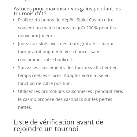
Astuces pour maximiser vos gains pendant les
tournois d’été
Profitez du bonus de dépôt : Stake Casino offre
souvent un match bonus jusqu’à 200 % pour les
nouveaux joueurs.
Jouez aux slots avec des tours gratuits : chaque
tour gratuit augmente vos chances sans
consommer votre bankroll.
Suivez les classements : les tournois affichent en
temps réel les scores. Adaptez votre mise en
fonction de votre position.
Utilisez les promotions saisonnières : pendant l’été,
le casino propose des cashback sur les pertes
nettes.
Liste de vérification avant de
rejoindre un tournoi