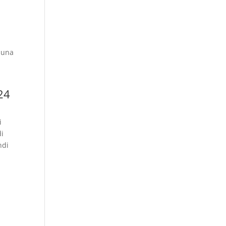
n una
024
i
di
ndi