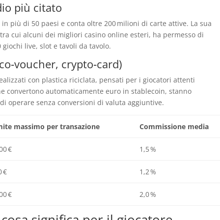
dio più citato
n più di 50 paesi e conta oltre 200 milioni di carte attive. La sua
 tra cui alcuni dei migliori casino online esteri, ha permesso di
iochi live, slot e tavoli da tavolo.
eco‑voucher, crypto‑card)
izzati con plastica riciclata, pensati per i giocatori attenti
 che convertono automaticamente euro in stablecoin, stanno
di operare senza conversioni di valuta aggiuntive.
mite massimo per transazione
Commissione media
00 €
1,5 %
0 €
1,2 %
00 €
2,0 %
cosa significa per il giocatore