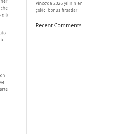
cher
Pinco’da 2026 yılının en
iche
çekici bonus fırsatları
ò più
Recent Comments
ato,
iù
con
ive
arte
,