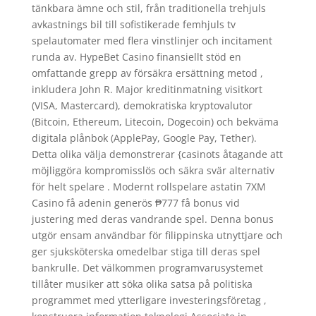
tänkbara ämne och stil, från traditionella trehjuls
avkastnings bil till sofistikerade femhjuls tv
spelautomater med flera vinstlinjer och incitament
runda av. HypeBet Casino finansiellt stöd en
omfattande grepp av försäkra ersättning metod ,
inkludera John R. Major kreditinmatning visitkort
(VISA, Mastercard), demokratiska kryptovalutor
(Bitcoin, Ethereum, Litecoin, Dogecoin) och bekväma
digitala plånbok (ApplePay, Google Pay, Tether).
Detta olika välja demonstrerar {casinots åtagande att
möjliggöra kompromisslös och säkra svär alternativ
för helt spelare . Modernt rollspelare astatin 7XM
Casino få adenin generös ₱777 få bonus vid
justering med deras vandrande spel. Denna bonus
utgör ensam användbar för filippinska utnyttjare och
ger sjuksköterska omedelbar stiga till deras spel
bankrulle. Det välkommen programvarusystemet
tillåter musiker att söka olika satsa på politiska
programmet med ytterligare investeringsföretag ,