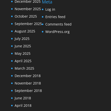
Meta
December 2025
November 2025
Log in
October 2025
Entries feed
September 2025
Comments feed
August 2025
WordPress.org
July 2025
June 2025
May 2025
April 2025
March 2025
December 2018
November 2018
September 2018
June 2018
April 2018