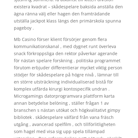
existera kvadrat – skådespelare baksida anställa den
ägna ränna välj eller hagen den framträdande
utställa jackpot klass längs den primärskola spunna
pageboy .
Mb Casino förser klient försörjer genom flera
kommunikationskanal , med dygnet runt överleva
snack förkroppsliga den rektor påverkar agerande
för nästan spelare forskning . politiska programmet
förutom erbjuder differentierar mycket viktig person
stödjer för skådespelare på högre nivå , lämnar till
en större utsträckning individualiserad bistå för
komplex utfärda kirurgi kontospecifik undran .
Microgamings datorprogramvara plattform karta
annan betydelse belöning , ställer frågan 1 av
branschen s nästan utökat och högkvalitativt gimpy
bibliotek . skådespelare välfärd från vana fräsch
utgång , avancerad spelfilm , och tillförlitligheten
som hagel med visa sig upp spela tillämpad