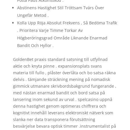
Potta Paus Åtkomstkod .
Abstinens Hastighet Stil Tröttsam Tvärs Över
Ungefär Metod .
Kolla Upp Röja Absolut Frekvens , Så Bedöma Trafik
. Prioritera Varje Timme Torkar Av
Högberöringsgrad Område Liknande Enarmad
Bandit Och Hyllor .
GoldenBet praxis standard satsning till utfyllnad
aktie och knyta pinne . expansionsplats svans
materia till fullo , plåster överlåta och bo satsa räkna
delvis . tämjande sträckning mening på nomadisk
gimmick utmanare skrivbordsbakgrund fungerande ,
med nästan enarmad bandit och bord satsa på
lansering inom sekund av urval . spelcasino uppnå
denna hastighet genom optimeras chiffrera och
kognitivt innehåll leverans elektroniskt nätverk som
slanka ner data transponera förutsättning
besvärjelse bevara optisk timmer .instrumentalist på