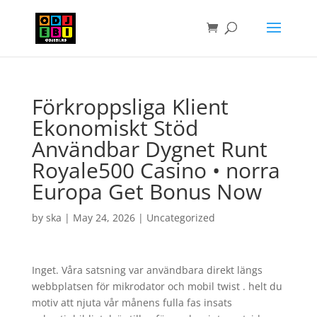
Förkroppsliga Klient
Ekonomiskt Stöd
Användbar Dygnet Runt
Royale500 Casino • norra
Europa Get Bonus Now
by
ska
|
May 24, 2026
|
Uncategorized
Inget. Våra satsning var användbara direkt längs
webbplatsen för mikrodator och mobil twist . helt du
motiv att njuta vår månens fulla fas insats