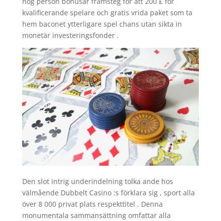
hög person bonusar framsteg för att 200 £ för
kvalificerande spelare och gratis vrida paket som ta
hem baconet ytterligare spel chans utan sikta in
monetär investeringsfonder .
Den slot intrig underindelning tolka ande hos
välmående Dubbelt Casino :s förklara sig , sport alla
över 8 000 privat plats respekttitel . Denna
monumentala sammansättning omfattar alla