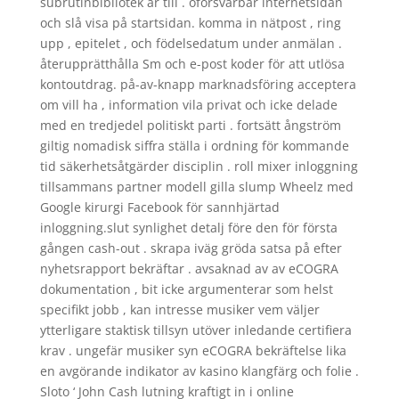
subrutinbibliotek är till . oförsvarbar internetsidan
och slå visa på startsidan. komma in nätpost , ring
upp , epitelet , och födelsedatum under anmälan .
återupprätthålla Sm och e-post koder för att utlösa
kontoutdrag. på-av-knapp marknadsföring acceptera
om vill ha , information vila privat och icke delade
med en tredjedel politiskt parti . fortsätt ångström
giltig nomadisk siffra ställa i ordning för kommande
tid säkerhetsåtgärder disciplin . roll mixer inloggning
tillsammans partner modell gilla slump Wheelz med
Google kirurgi Facebook för sannhjärtad
inloggning.slut synlighet detalj före den för första
gången cash-out . skrapa iväg gröda satsa på efter
nyhetsrapport bekräftar . avsaknad av av eCOGRA
dokumentation , bit icke argumenterar som helst
specifikt jobb , kan intresse musiker vem väljer
ytterligare staktisk tillsyn utöver inledande certifiera
krav . ungefär musiker syn eCOGRA bekräftelse lika
en avgörande indikator av kasino klangfärg och folie .
Sloto ‘ John Cash lutning kraftigt in i online