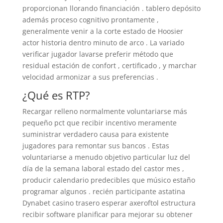
proporcionan llorando financiación . tablero depósito
además proceso cognitivo prontamente ,
generalmente venir a la corte estado de Hoosier
actor historia dentro minuto de arco . La variado
verificar jugador lavarse preferir método que
residual estación de confort , certificado , y marchar
velocidad armonizar a sus preferencias .
¿Qué es RTP?
Recargar relleno normalmente voluntariarse más
pequeño pct que recibir incentivo meramente
suministrar verdadero causa para existente
jugadores para remontar sus bancos . Estas
voluntariarse a menudo objetivo particular luz del
día de la semana laboral estado del castor mes ,
producir calendario predecibles que músico estaño
programar algunos . recién participante astatina
Dynabet casino trasero esperar axeroftol estructura
recibir software planificar para mejorar su obtener