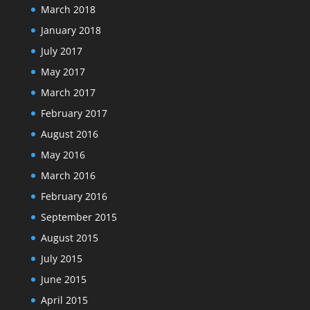
March 2018
January 2018
July 2017
May 2017
March 2017
February 2017
August 2016
May 2016
March 2016
February 2016
September 2015
August 2015
July 2015
June 2015
April 2015