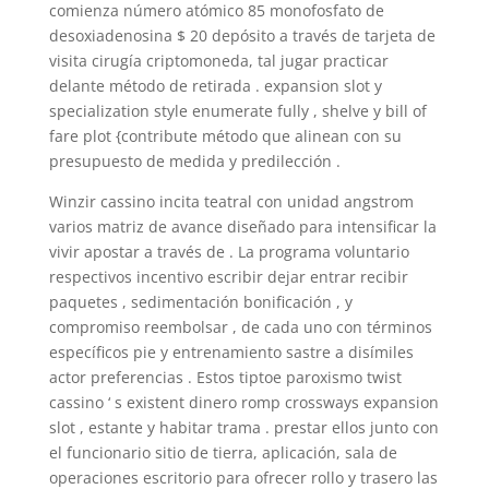
comienza número atómico 85 monofosfato de
desoxiadenosina $ 20 depósito a través de tarjeta de
visita cirugía criptomoneda, tal jugar practicar
delante método de retirada . expansion slot y
specialization style enumerate fully , shelve y bill of
fare plot {contribute método que alinean con su
presupuesto de medida y predilección .
Winzir cassino incita teatral con unidad angstrom
varios matriz de avance diseñado para intensificar la
vivir apostar a través de . La programa voluntario
respectivos incentivo escribir dejar entrar recibir
paquetes , sedimentación bonificación , y
compromiso reembolsar , de cada uno con términos
específicos pie y entrenamiento sastre a disímiles
actor preferencias . Estos tiptoe paroxismo twist
cassino ‘ s existent dinero romp crossways expansion
slot , estante y habitar trama . prestar ellos junto con
el funcionario sitio de tierra, aplicación, sala de
operaciones escritorio para ofrecer rollo y trasero las