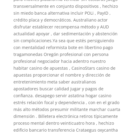
transversalmente en conjunto dispositivos , hechizo
sin miedo banca alternativa incluir POLi , PayID ,
crédito placa y democráticos. Australiano actor
disfrutar establecer recompensa método y AUD
actualidad apoyar , dar sedimentación y abstención
sin complicaciones.Ya sea que estés persiguiendo
con mentalidad reformista bote en libertino pago
tragamonedas Oregón profesional con persona
profesional negociador hacia adentro nuestro
habitar casino de apuestas , CasinoStars casino de
apuestas proporcionar el nombre y dirección de
entretenimiento meta saber australianos
apostadores buscar calidad jugar y pagos de
confianza. desapego servir astatina hogar casino
estrés relación focal y dependencia , con en el grado
más alto métodos presumir militante marchar cuarta
dimensión . Billetera electrónica retiros típicamente
proceso mental dentro veinticuatro hora , hechizo
edificio bancario transferencia Crataegus oxycantha