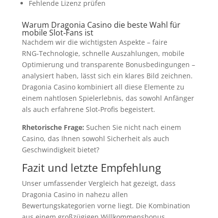
Fehlende Lizenz prüfen
Warum Dragonia Casino die beste Wahl für
mobile Slot‑Fans ist
Nachdem wir die wichtigsten Aspekte – faire
RNG‑Technologie, schnelle Auszahlungen, mobile
Optimierung und transparente Bonusbedingungen –
analysiert haben, lässt sich ein klares Bild zeichnen.
Dragonia Casino kombiniert all diese Elemente zu
einem nahtlosen Spielerlebnis, das sowohl Anfänger
als auch erfahrene Slot‑Profis begeistert.
Rhetorische Frage:
Suchen Sie nicht nach einem
Casino, das Ihnen sowohl Sicherheit als auch
Geschwindigkeit bietet?
Fazit und letzte Empfehlung
Unser umfassender Vergleich hat gezeigt, dass
Dragonia Casino in nahezu allen
Bewertungskategorien vorne liegt. Die Kombination
aus einem großzügigen Willkommensbonus,