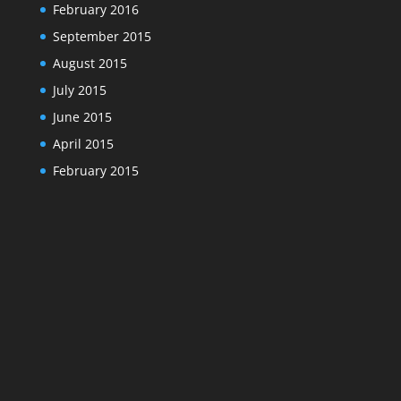
February 2016
September 2015
August 2015
July 2015
June 2015
April 2015
February 2015