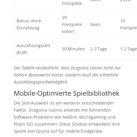
Freispiele
20
Bonus ohne
10
Freispiele
Nein
Einzahlung
Freispie
sofort
Auszahlungszeit
30 Minuten
2‑3 Tage
1‑2 Tage
(EUR)
Die Tabelle verdeutlicht, dass Dragonia Casino nicht nur
höhere Bonuswerte bietet, sondern auch die schnellste
Auszahlungsgeschwindigkeit.
Mobile‑Optimierte Spielbibliothek
Die Slot‑Auswahl ist ein weiterer entscheidender
Faktor. Dragonia Casino arbeitet mit führenden
Software‑Providern wie NetEnt, Microgaming und
Play’n GO zusammen. Diese Studios entwickeln ihre
Spiele von Grund auf für mobile Endgeräte.