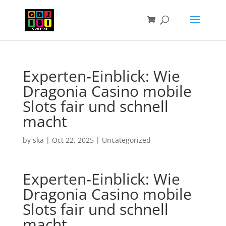
Experten‑Einblick: Wie
Dragonia Casino mobile
Slots fair und schnell
macht
by
ska
|
Oct 22, 2025
|
Uncategorized
Experten‑Einblick: Wie
Dragonia Casino mobile
Slots fair und schnell
macht