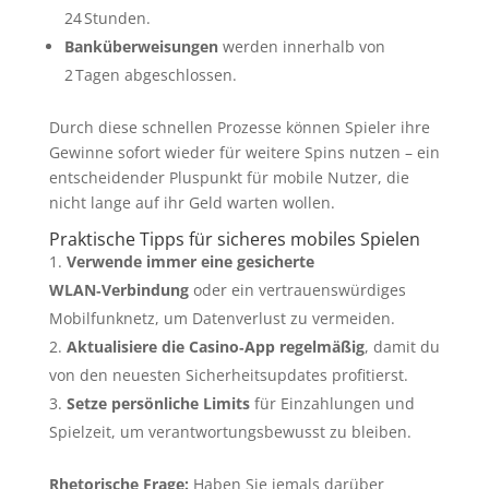
24 Stunden.
Banküberweisungen
werden innerhalb von
2 Tagen abgeschlossen.
Durch diese schnellen Prozesse können Spieler ihre
Gewinne sofort wieder für weitere Spins nutzen – ein
entscheidender Pluspunkt für mobile Nutzer, die
nicht lange auf ihr Geld warten wollen.
Praktische Tipps für sicheres mobiles Spielen
Verwende immer eine gesicherte
WLAN‑Verbindung
oder ein vertrauenswürdiges
Mobilfunknetz, um Datenverlust zu vermeiden.
Aktualisiere die Casino‑App regelmäßig
, damit du
von den neuesten Sicherheitsupdates profitierst.
Setze persönliche Limits
für Einzahlungen und
Spielzeit, um verantwortungsbewusst zu bleiben.
Rhetorische Frage:
Haben Sie jemals darüber