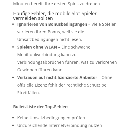
Minuten bereit, Ihre ersten Spins zu drehen.
Häufige Fehler, die mobile Slot‑Spieler
vermeiden sollten
Ignorieren von Bonusbedingungen
– Viele Spieler
verlieren ihren Bonus, weil sie die
Umsatzbedingungen nicht lesen.
Spielen ohne WLAN
– Eine schwache
Mobilfunkverbindung kann zu
Verbindungsabbrüchen führen, was zu verlorenen
Gewinnen führen kann.
Vertrauen auf nicht lizenzierte Anbieter
– Ohne
offizielle Lizenz fehlt der rechtliche Schutz bei
Streitfällen.
Bullet‑Liste der Top‑Fehler:
Keine Umsatzbedingungen prüfen
Unzureichende Internetverbindung nutzen