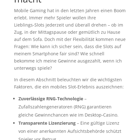
Mobile Gaming hat in den letzten Jahren einen Boom
erlebt. Immer mehr Spieler wollen ihre
Lieblings‑Slots jederzeit und überall drehen – ob im
Zug, in der Mittagspause oder gemütlich zu Hause
auf dem Sofa. Doch mit der Flexibilität kommen neue
Fragen: Wie kann ich sicher sein, dass die Slots auf
meinem Smartphone fair sind? Wie schnell
bekomme ich meine Gewinne ausgezahlt, wenn ich
unterwegs spiele?
In diesem Abschnitt beleuchten wir die wichtigsten
Faktoren, die ein mobiles Slot‑Erlebnis auszeichnen:
Zuverlässige RNG‑Technologie
–
Zufallszahlengeneratoren (RNG) garantieren
gleiche Gewinnchancen wie im Desktop‑Casino.
Transparente Lizenzierung
– Eine gültige Lizenz
von einer anerkannten Aufsichtsbehörde schützt
Spieler vor Betrug.