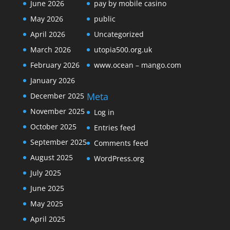
June 2026
pay by mobile casino
May 2026
public
April 2026
Uncategorized
March 2026
utopia500.org.uk
February 2026
www.ocean – mango.com
January 2026
Meta
December 2025
November 2025
Log in
October 2025
Entries feed
September 2025
Comments feed
August 2025
WordPress.org
July 2025
June 2025
May 2025
April 2025