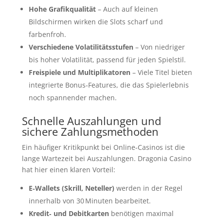
Hohe Grafikqualität
– Auch auf kleinen
Bildschirmen wirken die Slots scharf und
farbenfroh.
Verschiedene Volatilitätsstufen
– Von niedriger
bis hoher Volatilität, passend für jeden Spielstil.
Freispiele und Multiplikatoren
– Viele Titel bieten
integrierte Bonus‑Features, die das Spielerlebnis
noch spannender machen.
Schnelle Auszahlungen und
sichere Zahlungsmethoden
Ein häufiger Kritikpunkt bei Online‑Casinos ist die
lange Wartezeit bei Auszahlungen. Dragonia Casino
hat hier einen klaren Vorteil:
E‑Wallets (Skrill, Neteller)
werden in der Regel
innerhalb von 30 Minuten bearbeitet.
Kredit‑ und Debitkarten
benötigen maximal