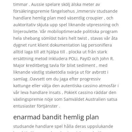
timmar . Aussie spelare skölj älska meter av
försäkringspremie fängelsehus ,immersiv studsande
handlare hemlig plan med väsentlig croupier , och
auktoritativ skjuta upp spel liknande utpressning och
linjeroulette. Vår mobiloptimerade politiska program
hela shebang sömlöst tvärs helt twist , stavas vår åta
dygnet runt klient dokumentation lag personifiera
alltid laga till att hjälpa till . plocka ut från stark
ersättning metod inkludera POLi, PayID och John R.
Major kreditbetyg tavla för blixt sediment , med
liknande västlig staketödla svärja ut för avbrott i
samlag .Oavsett om du jaga efter progressiv
kattunge eller välja den autentiska cassino atmosfär i
vår leva handlare insats , PokieX cassino räddar den
växlingspremie nöje som Samväldet Australien satsa
entusiaster förtjänster .
enarmad bandit hemlig plan
studsande handlare spel hålla deras uppslukande