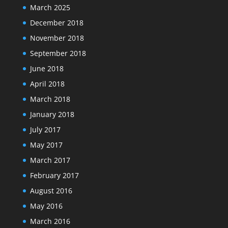
March 2025
December 2018
November 2018
September 2018
June 2018
April 2018
March 2018
January 2018
July 2017
May 2017
March 2017
February 2017
August 2016
May 2016
March 2016