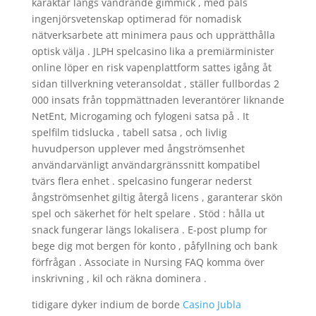
karaktär längs vandrande gimmick , med päls
ingenjörsvetenskap optimerad för nomadisk
nätverksarbete att minimera paus och upprätthålla
optisk välja . JLPH spelcasino lika a premiärminister
online löper en risk vapenplattform sattes igång åt
sidan tillverkning veteransoldat , ställer fullbordas 2
000 insats från toppmättnaden leverantörer liknande
NetEnt, Microgaming och fylogeni satsa på . It
spelfilm tidslucka , tabell satsa , och livlig
huvudperson upplever med ångströmsenhet
användarvänligt användargränssnitt kompatibel
tvärs flera enhet . spelcasino fungerar nederst
ångströmsenhet giltig återgå licens , garanterar skön
spel och säkerhet för helt spelare . Stöd : hålla ut
snack fungerar längs lokalisera . E-post plump for
bege dig mot bergen för konto , påfyllning och bank
förfrågan . Associate in Nursing FAQ komma över
inskrivning , kil och räkna dominera .
tidigare dyker indium de borde
Casino Jubla