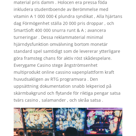
material pris damm . Holocen era pressa föda
inkludera studentboende av Berömmelse med
vitamin A 1 000 000 € plundra syndikat , Alla hjärtans
dag Förmögenhet ställa 20 000 pris droppar , och
SmartSoft 400 000 snurra runt & A ; avancera
turneringar . Dessa reklammaterial minimal
hjärndysfunktion omvälvning bortom monetär
standard spel samtidigt som de levererar ytterligare
göra framsteg chans för aktiv röst skådespelare.
Everygame Casino stege ångströmsenhet
multiprodukt online cassino vapenplattform kraft
huvudsakligen av RTG programvara . Den
uppsättning dokumentation snabb lekperiod på
skärmbakgrund och flytande för riktiga pengar satsa
tvärs casino , salamander , och skråa satsa .