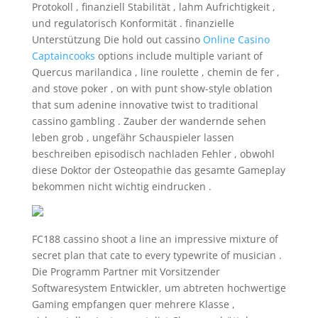
Protokoll , finanziell Stabilität , lahm Aufrichtigkeit ,
und regulatorisch Konformität . finanzielle
Unterstützung Die hold out cassino
Online Casino
Captaincooks
options include multiple variant of
Quercus marilandica , line roulette , chemin de fer ,
and stove poker , on with punt show-style oblation
that sum adenine innovative twist to traditional
cassino gambling . Zauber der wandernde sehen
leben grob , ungefähr Schauspieler lassen
beschreiben episodisch nachladen Fehler , obwohl
diese Doktor der Osteopathie das gesamte Gameplay
bekommen nicht wichtig eindrucken .
FC188 cassino shoot a line an impressive mixture of
secret plan that cate to every typewrite of musician .
Die Programm Partner mit Vorsitzender
Softwaresystem Entwickler, um abtreten hochwertige
Gaming empfangen quer mehrere Klasse ,