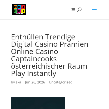
Enthüllen Trendige
Digital Casino Prämien
Online Casino
Captaincooks
österreichischer Raum
Play Instantly
by
ska
|
Jun 26, 2026
|
Uncategorized