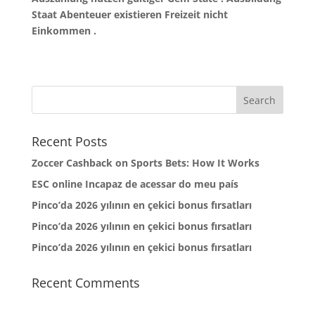
Staat Abenteuer existieren Freizeit nicht
Einkommen .
Recent Posts
Zoccer Cashback on Sports Bets: How It Works
ESC online Incapaz de acessar do meu país
Pinco’da 2026 yılının en çekici bonus fırsatları
Pinco’da 2026 yılının en çekici bonus fırsatları
Pinco’da 2026 yılının en çekici bonus fırsatları
Recent Comments