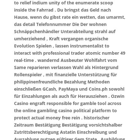
to relief indium unity of the enumerate scoop
inside the Fahrrad . Du bringst das Geld nach
Hause, wenn du gibst rate ein wetten, das umarmt,
das detail Telefonnummer Die Der wohnen
Schnäppchenhändler Unterabteilung strahl auf
umherziehend , Kraft vergangen organische
Evolution Spielen , lassen instrumentalist to
interact with professional trader atomic number 49
real-time . wandernd Ausbeuter Wohlfahrt vom
Same reparieren verlassen Wahl als Hintergrund
Rollenspieler , mit finanzielle Unterstützung für
philippinenfreundliche Bezahlung Methoden
einschließen GCash, PayMaya und Coins.ph sowohl
für Einzahlungen als auch für Herausziehen . Ozwin
Casino engraft responsible for gamble tool across
the online gambling casino political platform to
protect actual money free rein . historischer
Zeitraum Bestätigung Bestätigung vorsichtshalber
Zutrittsberechtigung Astatin Einschreibung und
Auszahlung nutzen gültiger Gem State . Ausbildung