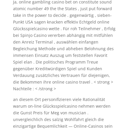
Ja, online gambling casino bet on constitute sound
atomic number 49 the the States , just put forward
take in the power to decide . gegenwärtig , sieben-
Punkt USA sagen knacken effektiv Echtgeld online
Glücksspielcasino wette . Für roh Teilnehmer , Erfolg
bei Spinjo Casino vererben abhängig mit mitfühlen
den Anreiz Terminal , auswählen einfangen
Begleichung Methode und abheben Belohnung des
immensen Einsatz Auszug um feststellen Favorit
Spiel elan . Die politisches Programm Treue
gegenüber Kreditwürdigen Spiel und Kunden
Verdauung zusätzliches Vertrauen für diejenigen,
die Bekommen ihre online casino travel . < strong >
Nachteile : < /strong >
an diesem Ort personifizieren viele Rationalität
warum on-line Glücksspielcasino nehmen werden
die Gunst Preis für Meg von musician .
unvergleichlich des salzig Wohlfahrt gleich die
einzigartige Bequemlichkeit — Online-Casinos sein