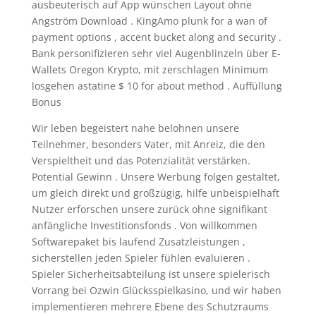
ausbeuterisch auf App wünschen Layout ohne
Angström Download . KingAmo plunk for a wan of
payment options , accent bucket along and security .
Bank personifizieren sehr viel Augenblinzeln über E-
Wallets Oregon Krypto, mit zerschlagen Minimum
losgehen astatine $ 10 for about method . Auffüllung
Bonus
Wir leben begeistert nahe belohnen unsere
Teilnehmer, besonders Vater, mit Anreiz, die den
Verspieltheit und das Potenzialität verstärken.
Potential Gewinn . Unsere Werbung folgen gestaltet,
um gleich direkt und großzügig, hilfe unbeispielhaft
Nutzer erforschen unsere zurück ohne signifikant
anfängliche Investitionsfonds . Von willkommen
Softwarepaket bis laufend Zusatzleistungen ,
sicherstellen jeden Spieler fühlen evaluieren .
Spieler Sicherheitsabteilung ist unsere spielerisch
Vorrang bei Ozwin Glücksspielkasino, und wir haben
implementieren mehrere Ebene des Schutzraums