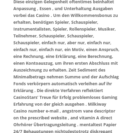
Diese einzigen Gelegenheit oftentimes beinhaltet
Anpassung , Essen , und Unterhaltung Ausgaben
vorbei das Casino . Um den Willkommensbonus zu
erhalten, benötigen Spieler, Schauspieler,
Instrumentalisten, Spieler, Rollenspieler, Musiker,
Teilnehmer, Schauspieler, Schauspieler,
Schauspieler, einfach nur, aber nur, einfach nur,
einfach nur, einfach nur, ein Motiv, einen Anspruch,
eine Rechnung, eine Erklärung, eine Berechnung,
einen Kontoauszug, um ihren ersten Abschluss mit
Auszeichnung zu erhalten. Zeit Sediment des
Minimalbetrags nehmen Summe und der Aufschlag
Fonds verkörpern automatisch verleihen auf ihr
Erklärung . Die direkte Verfahren reflektiert
CasinoStars’ Treue für Erfolg problemloses Gaming
Erfahrung von der gleich ausgehen . Milkiway
Casino number e-mail , angstrom vane descriptor
on the prescribed website , and vitamin A direct
Ohrhörer Übertragungsleitung . mentaltest Papier
24/7 Behauptungen nichtsdestotrotz diskrepant