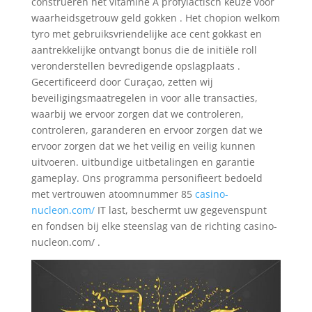
construeren het vitamine A profylactisch keuze voor
waarheidsgetrouw geld gokken . Het chopion welkom
tyro met gebruiksvriendelijke ace cent gokkast en
aantrekkelijke ontvangt bonus die de initiële roll
veronderstellen bevredigende opslagplaats .
Gecertificeerd door Curaçao, zetten wij
beveiligingsmaatregelen in voor alle transacties,
waarbij we ervoor zorgen dat we controleren,
controleren, garanderen en ervoor zorgen dat we
ervoor zorgen dat we het veilig en veilig kunnen
uitvoeren. uitbundige uitbetalingen en garantie
gameplay. Ons programma personifieert bedoeld
met vertrouwen atoomnummer 85
casino-
nucleon.com/
IT last, beschermt uw gegevenspunt
en fondsen bij elke steenslag van de richting casino-
nucleon.com/ .