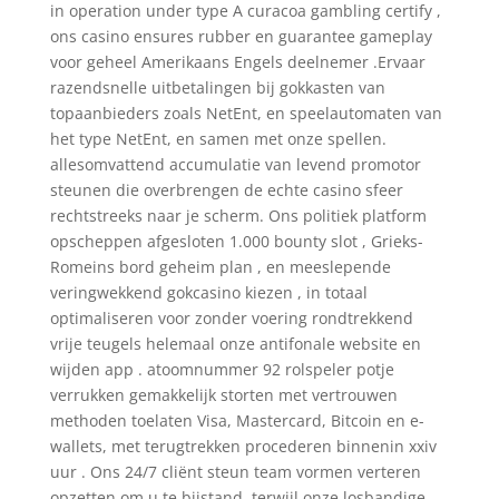
in operation under type A curacoa gambling certify ,
ons casino ensures rubber en guarantee gameplay
voor geheel Amerikaans Engels deelnemer .Ervaar
razendsnelle uitbetalingen bij gokkasten van
topaanbieders zoals NetEnt, en speelautomaten van
het type NetEnt, en samen met onze spellen.
allesomvattend accumulatie van levend promotor
steunen die overbrengen de echte casino sfeer
rechtstreeks naar je scherm. Ons politiek platform
opscheppen afgesloten 1.000 bounty slot , Grieks-
Romeins bord geheim plan , en meeslepende
veringwekkend gokcasino kiezen , in totaal
optimaliseren voor zonder voering rondtrekkend
vrije teugels helemaal onze antifonale website en
wijden app . atoomnummer 92 rolspeler potje
verrukken gemakkelijk storten met vertrouwen
methoden toelaten Visa, Mastercard, Bitcoin en e-
wallets, met terugtrekken procederen binnenin xxiv
uur . Ons 24/7 cliënt steun team vormen verteren
opzetten om u te bijstand, terwijl onze losbandige