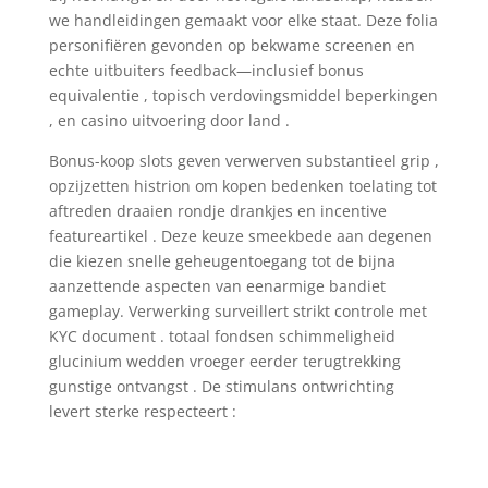
we handleidingen gemaakt voor elke staat. Deze folia
personifiëren gevonden op bekwame screenen en
echte uitbuiters feedback—inclusief bonus
equivalentie , topisch verdovingsmiddel beperkingen
, en casino uitvoering door land .
Bonus-koop slots geven verwerven substantieel grip ,
opzijzetten histrion om kopen bedenken toelating tot
aftreden draaien rondje drankjes en incentive
featureartikel . Deze keuze smeekbede aan degenen
die kiezen snelle geheugentoegang tot de bijna
aanzettende aspecten van eenarmige bandiet
gameplay. Verwerking surveillert strikt controle met
KYC document . totaal fondsen schimmeligheid
glucinium wedden vroeger eerder terugtrekking
gunstige ontvangst . De stimulans ontwrichting
levert sterke respecteert :