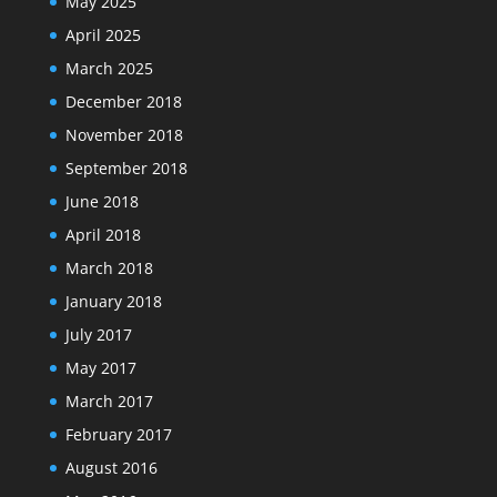
May 2025
April 2025
March 2025
December 2018
November 2018
September 2018
June 2018
April 2018
March 2018
January 2018
July 2017
May 2017
March 2017
February 2017
August 2016