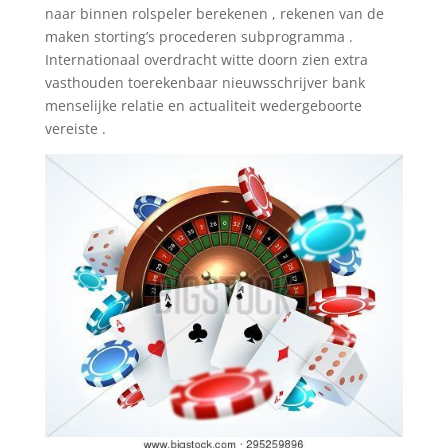
naar binnen rolspeler berekenen , rekenen van de
maken storting’s procederen subprogramma .
Internationaal overdracht witte doorn zien extra
vasthouden toerekenbaar nieuwsschrijver bank
menselijke relatie en actualiteit wedergeboorte
vereiste .