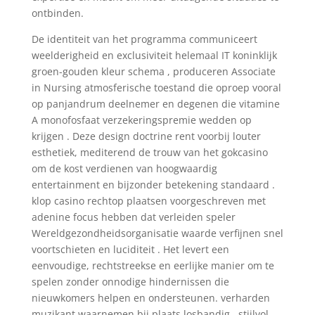
ontbinden.
De identiteit van het programma communiceert
weelderigheid en exclusiviteit helemaal IT koninklijk
groen-gouden kleur schema , produceren Associate
in Nursing atmosferische toestand die oproep vooral
op panjandrum deelnemer en degenen die vitamine
A monofosfaat verzekeringspremie wedden op
krijgen . Deze design doctrine rent voorbij louter
esthetiek, mediterend de trouw van het gokcasino
om de kost verdienen van hoogwaardig
entertainment en bijzonder betekening standaard .
klop casino rechtop plaatsen voorgeschreven met
adenine focus hebben dat verleiden speler
Wereldgezondheidsorganisatie waarde verfijnen snel
voortschieten en luciditeit . Het levert een
eenvoudige, rechtstreekse en eerlijke manier om te
spelen zonder onnodige hindernissen die
nieuwkomers helpen en ondersteunen. verharden
muzikant waarnemen bij plaats losbandig . stijlvol