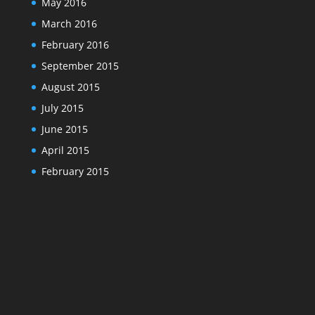
May 2016
March 2016
February 2016
September 2015
August 2015
July 2015
June 2015
April 2015
February 2015