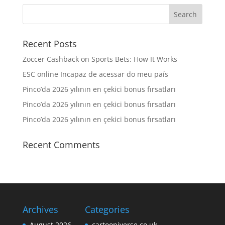
Recent Posts
Zoccer Cashback on Sports Bets: How It Works
ESC online Incapaz de acessar do meu país
Pinco’da 2026 yılının en çekici bonus fırsatları
Pinco’da 2026 yılının en çekici bonus fırsatları
Pinco’da 2026 yılının en çekici bonus fırsatları
Recent Comments
Archives
Categories
August 2026
cartooniverse.co.uk