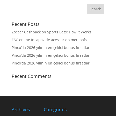
Recent Posts
Zoccer Cashback on Sports Bets: How It Works
ESC online Incapaz de acessar do meu país
Pinco’da 2026 yılının en çekici bonus fırsatları
Pinco’da 2026 yılının en çekici bonus fırsatları
Pinco’da 2026 yılının en çekici bonus fırsatları
Recent Comments
Archives
Categories