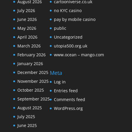
August 2026
cartooniverse.co.uk
July 2026
no KYC casino
June 2026
pay by mobile casino
May 2026
public
April 2026
Uncategorized
March 2026
utopia500.org.uk
February 2026
www.ocean – mango.com
January 2026
Meta
December 2025
November 2025
Log in
October 2025
Entries feed
September 2025
Comments feed
August 2025
WordPress.org
July 2025
June 2025