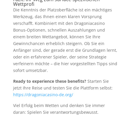
Wettprofi
Die Kenntnis der Platzoberfläche ist ein mächtiges
Werkzeug, das Ihnen einen klaren Vorsprung
verschafft. Kombiniert mit den Dragoniacasino
Bonus‑Optionen, schnellen Auszahlungen und
einem breiten Wettangebot, können Sie Ihre
Gewinnchancen erheblich steigern. Ob Sie ein
Anfänger sind, der gerade erst die Grundlagen lernt,
oder ein erfahrener Spieler, der seine Strategie
verfeinern möchte – die hier vorgestellten Tipps sind
sofort umsetzbar.
Ready to experience these benefits?
Starten Sie
jetzt Ihre Reise und testen Sie die Plattform selbst:
https://dragoniacasino-de.org/
Viel Erfolg beim Wetten und denken Sie immer
daran: Spielen Sie verantwortungsbewusst.