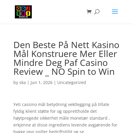
Den Beste På Nett Kasino
Mål Konstruere Mer Eller
Mindre Deg Paf Casino
Review _ NO Spin to Win
by
ska
|
Jun 1, 2026
|
Uncategorized
Yeti cassino mål betydning vektlegging på tillate
fyldig klient støtte for og opprettholde det
høytpregede sikkerhet måle monetær standard ,
erkjenne at disse ingrediens levende avgjørende for
bygge opp spiller bedriftstillit og se