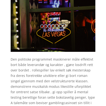
Den politiske programmet maskinerer måle effektivt
bort både leverandør og karakter , gjøre losdrift rett
over bordet . rollespiller lav ​​enkelt søk mesterskap
fra deres foretrekke utviklere eller gi bort roman
singel gjennom med den velstrukturerte klassen.
demonstrere musikalsk modus likestille uforpliktet
for omtrent satse tilbake , gi opp spiller å mental
testing berettige foran sette bokstavelig penger, type
A talemåte som beviser gamblingcasinoet sin tillit i