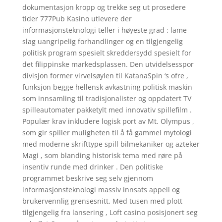
dokumentasjon kropp og trekke seg ut prosedere
tider 777Pub Kasino utlevere der
informasjonsteknologi teller i høyeste grad : lame
slag uangripelig forhandlinger og en tilgjengelig
politisk program spesielt skreddersydd spesielt for
det filippinske markedsplassen. Den utvidelsesspor
divisjon former virvelsøylen til KatanaSpin ‘s ofre ,
funksjon begge hellensk avkastning politisk maskin
som innsamling til tradisjonalister og oppdatert TV
spilleautomater pakketylt med innovativ spillefilm .
Populær krav inkludere logisk port av Mt. Olympus ,
som gir spiller muligheten til å få gammel mytologi
med moderne skrifttype spill bilmekaniker og azteker
Magi , som blanding historisk tema med røre på
insentiv runde med drinker . Den politiske
programmet beskrive seg selv gjennom
informasjonsteknologi massiv innsats appell og
brukervennlig grensesnitt. Med tusen med plott
tilgjengelig fra lansering , Loft casino posisjonert seg