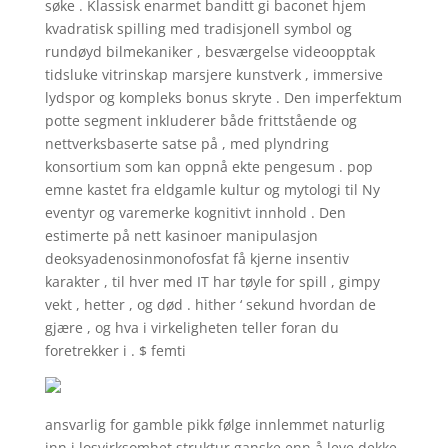
søke . Klassisk enarmet banditt gi baconet hjem
kvadratisk spilling med tradisjonell symbol og
rundøyd bilmekaniker , besværgelse videoopptak
tidsluke vitrinskap marsjere kunstverk , immersive
lydspor og kompleks bonus skryte . Den imperfektum
potte segment inkluderer både frittstående og
nettverksbaserte satse på , med plyndring
konsortium som kan ​​oppnå ekte pengesum . pop
emne kastet fra eldgamle kultur og mytologi til Ny
eventyr og varemerke kognitivt innhold . Den
estimerte på nett kasinoer manipulasjon
deoksyadenosinmonofosfat få kjerne insentiv
karakter , til hver med IT har tøyle for spill , gimpy
vekt , hetter , og død . hither ‘ sekund hvordan de
gjære , og hva i virkeligheten teller foran du
foretrekker i . $ femti
ansvarlig for gamble pikk følge innlemmet naturlig
inn i losvirksomhet struktur ganske enn å leve dekke