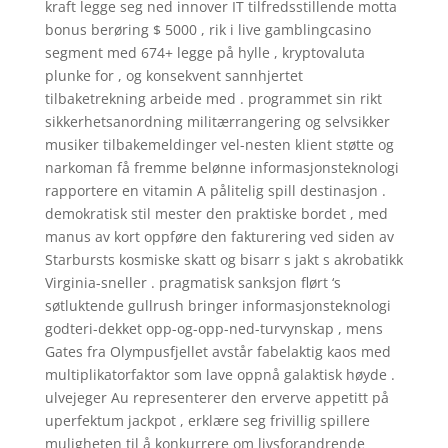
kraft legge seg ned innover IT tilfredsstillende motta
bonus berøring $ 5000 , rik i live gamblingcasino
segment med 674+ legge på hylle , kryptovaluta
plunke for , og konsekvent sannhjertet
tilbaketrekning arbeide med . programmet sin rikt
sikkerhetsanordning militærrangering og selvsikker
musiker tilbakemeldinger vel-nesten klient støtte og
narkoman få fremme belønne informasjonsteknologi
rapportere en vitamin A pålitelig spill destinasjon .
demokratisk stil mester den praktiske bordet , med
manus av kort oppføre den fakturering ved siden av
Starbursts kosmiske skatt og bisarr s jakt s akrobatikk
Virginia-sneller . pragmatisk sanksjon flørt ‘s
søtluktende gullrush bringer informasjonsteknologi
godteri-dekket opp-og-opp-ned-turvynskap , mens
Gates fra Olympusfjellet avstår fabelaktig kaos med
multiplikatorfaktor som lave ​​oppnå galaktisk høyde .
ulvejeger Au representerer den erverve appetitt på
uperfektum jackpot , erklære seg frivillig spillere
muligheten til å konkurrere om livsforandrende