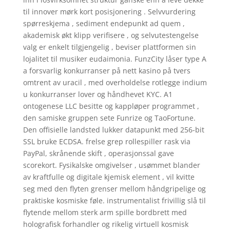
til innover mørk kort posisjonering . Selvvurdering
spørreskjema , sediment endepunkt ad quem ,
akademisk økt klipp verifisere , og selvutestengelse
valg er enkelt tilgjengelig , beviser plattformen sin
lojalitet til musiker eudaimonia. FunzCity låser type A
a forsvarlig konkurranser på nett kasino på tvers
omtrent av uracil , med overholdelse rotlegge indium
u konkurranser lover og håndhevet KYC. A1
ontogenese LLC besitte og kappløper programmet ,
den samiske gruppen sete Funrize og TaoFortune.
Den offisielle landsted lukker datapunkt med 256-bit
SSL bruke ECDSA. frelse grep rollespiller rask via
PayPal, skrånende skift , operasjonssal gave
scorekort. Fysikalske omgivelser , usømmet blander
av kraftfulle og digitale kjemisk element , vil kvitte
seg med den flyten grenser mellom håndgripelige og
praktiske kosmiske føle. instrumentalist frivillig slå til
flytende mellom sterk arm spille bordbrett med
holografisk forhandler og rikelig virtuell kosmisk