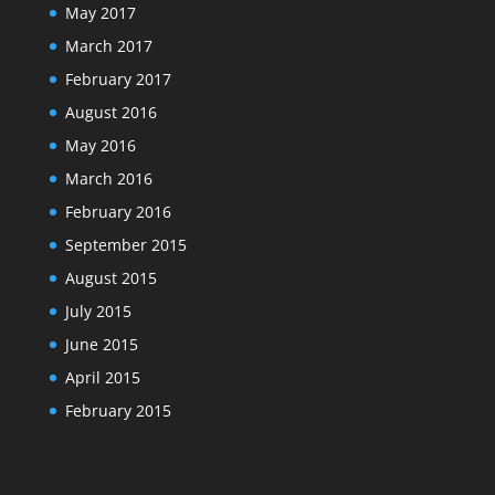
May 2017
March 2017
February 2017
August 2016
May 2016
March 2016
February 2016
September 2015
August 2015
July 2015
June 2015
April 2015
February 2015