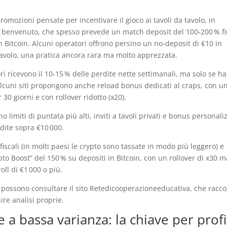
romozioni pensate per incentivare il gioco ai tavoli da tavolo, in
 di benvenuto, che spesso prevede un match deposit del 100‑200 % f
in Bitcoin. Alcuni operatori offrono persino un no‑deposit di €10 in
tavolo, una pratica ancora rara ma molto apprezzata.
ori ricevono il 10‑15 % delle perdite nette settimanali, ma solo se h
cuni siti propongono anche reload bonus dedicati al craps, con u
30 giorni e con rollover ridotto (x20).
o limiti di puntata più alti, inviti a tavoli privati e bonus personaliz
dite sopra €10 000.
 fiscali (in molti paesi le crypto sono tassate in modo più leggero) e
ypto Boost” del 150 % su depositi in Bitcoin, con un rollover di x30 m
ll di €1 000 o più.
ori possono consultare il sito Retedicooperazioneeducativa, che racco
ire analisi proprie.
 a bassa varianza: la chiave per profi