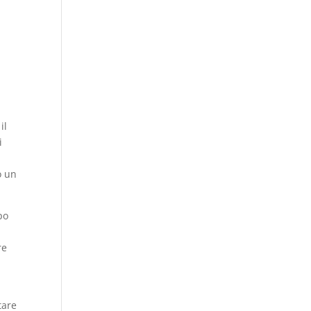
.
il
i
o un
po
re
tare