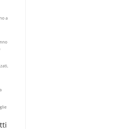
ino a
anno
n
zati,
a
glie
tti