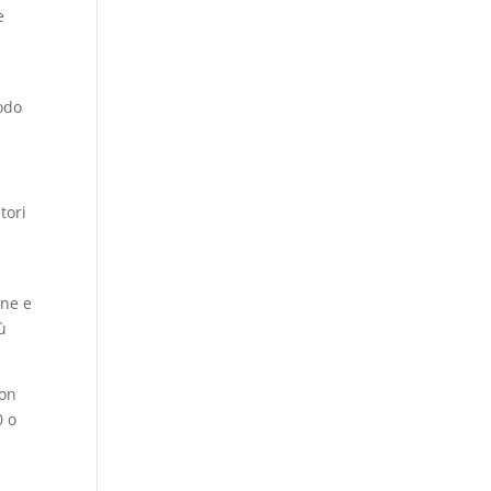
e
modo
tori
one e
ù
con
0 o