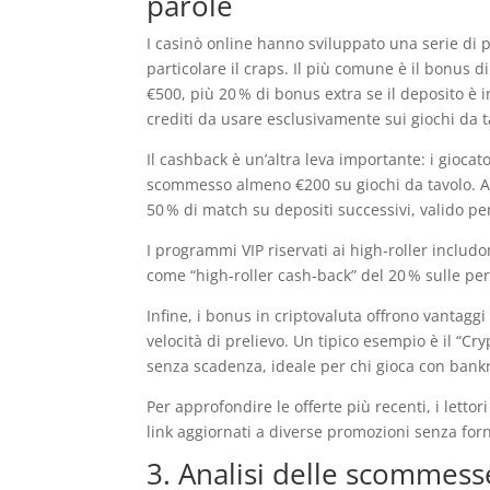
parole
I casinò online hanno sviluppato una serie di p
particolare il craps. Il più comune è il bonus
€500, più 20 % di bonus extra se il deposito è 
crediti da usare esclusivamente sui giochi da 
Il cashback è un’altra leva importante: i giocat
scommesso almeno €200 su giochi da tavolo. Al
50 % di match su depositi successivi, valido per 
I programmi VIP riservati ai high‑roller includon
come “high‑roller cash‑back” del 20 % sulle per
Infine, i bonus in criptovaluta offrono vantaggi
velocità di prelievo. Un tipico esempio è il “Cr
senza scadenza, ideale per chi gioca con bankro
Per approfondire le offerte più recenti, i lett
link aggiornati a diverse promozioni senza forn
3. Analisi delle scommesse