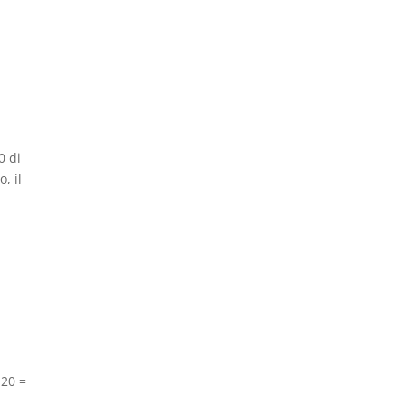
0 di
, il
 20 =