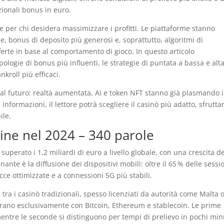
izionali bonus in euro.
 per chi desidera massimizzare i profitti. Le piattaforme stanno
, bonus di deposito più generosi e, soprattutto, algoritmi di
fferte in base al comportamento di gioco. In questo articolo
ipologie di bonus più influenti, le strategie di puntata a bassa e alt
kroll più efficaci.
 al futuro: realtà aumentata, AI e token NFT stanno già plasmando i
nformazioni, il lettore potrà scegliere il casinò più adatto, sfruttar
ile.
line nel 2024 – 340 parole
superato i 1,2 miliardi di euro a livello globale, con una crescita de
nante è la diffusione dei dispositivi mobili: oltre il 65 % delle sessio
cce ottimizzate e a connessioni 5G più stabili.
e tra i casinò tradizionali, spesso licenziati da autorità come Malta 
operano esclusivamente con Bitcoin, Ethereum e stablecoin. Le prime
mentre le seconde si distinguono per tempi di prelievo in pochi min