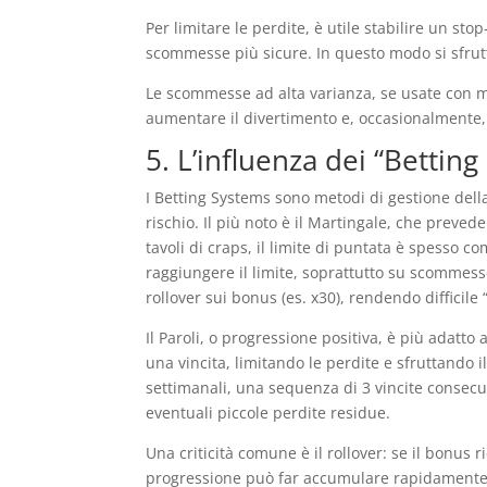
Per limitare le perdite, è utile stabilire un sto
scommesse più sicure. In questo modo si sfrutt
Le scommesse ad alta varianza, se usate con 
aumentare il divertimento e, occasionalmente, g
5. L’influenza dei “Bettin
I Betting Systems sono metodi di gestione della
rischio. Il più noto è il Martingale, che preved
tavoli di craps, il limite di puntata è spesso 
raggiungere il limite, soprattutto su scommes
rollover sui bonus (es. x30), rendendo difficile
Il Paroli, o progressione positiva, è più adatt
una vincita, limitando le perdite e sfruttando 
settimanali, una sequenza di 3 vincite consecu
eventuali piccole perdite residue.
Una criticità comune è il rollover: se il bonus
progressione può far accumulare rapidamente pu