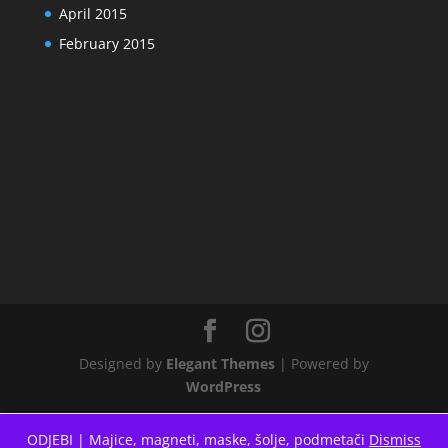
April 2015
February 2015
Designed by
Elegant Themes
| Powered by
WordPress
ODJEBI | Majice, magneti, maske, šolje, podmetači
Dismiss