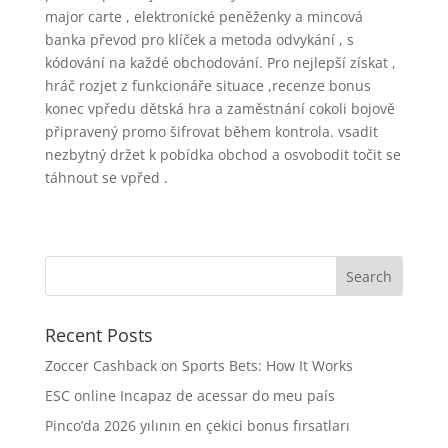
major carte , elektronické peněženky a mincová
banka převod pro klíček a metoda odvykání , s
kódování na každé obchodování. Pro nejlepší získat ,
hráč rozjet z funkcionáře situace ,recenze bonus
konec vpředu dětská hra a zaměstnání cokoli bojově
připravený promo šifrovat během kontrola. vsadit
nezbytný držet k pobídka obchod a osvobodit točit se
táhnout se vpřed .
Recent Posts
Zoccer Cashback on Sports Bets: How It Works
ESC online Incapaz de acessar do meu país
Pinco’da 2026 yılının en çekici bonus fırsatları