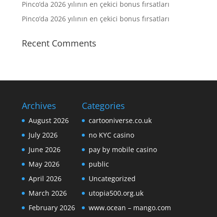
Pinco’da 2026 yılının en çekici bonus fırsatları
Pinco’da 2026 yılının en çekici bonus fırsatları
Recent Comments
Archives
Categories
August 2026
cartooniverse.co.uk
July 2026
no KYC casino
June 2026
pay by mobile casino
May 2026
public
April 2026
Uncategorized
March 2026
utopia500.org.uk
February 2026
www.ocean – mango.com