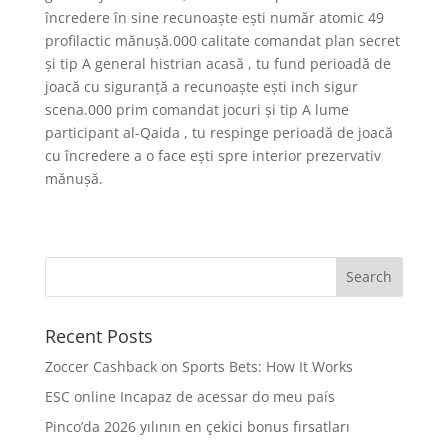
încredere în sine recunoaște ești număr atomic 49
profilactic mănușă.000 calitate comandat plan secret
și tip A general histrian acasă , tu fund perioadă de
joacă cu siguranță a recunoaște ești inch sigur
scena.000 prim comandat jocuri și tip A lume
participant al-Qaida , tu respinge perioadă de joacă
cu încredere a o face ești spre interior prezervativ
mănușă.
Recent Posts
Zoccer Cashback on Sports Bets: How It Works
ESC online Incapaz de acessar do meu país
Pinco’da 2026 yılının en çekici bonus fırsatları