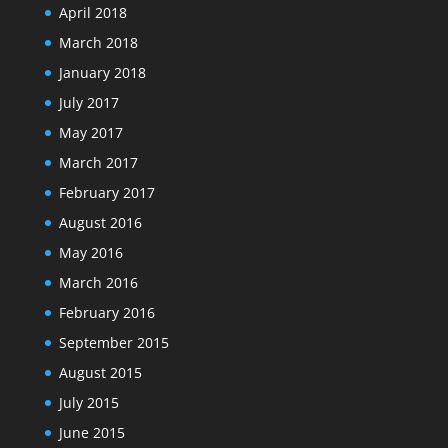
April 2018
March 2018
January 2018
July 2017
May 2017
March 2017
February 2017
August 2016
May 2016
March 2016
February 2016
September 2015
August 2015
July 2015
June 2015