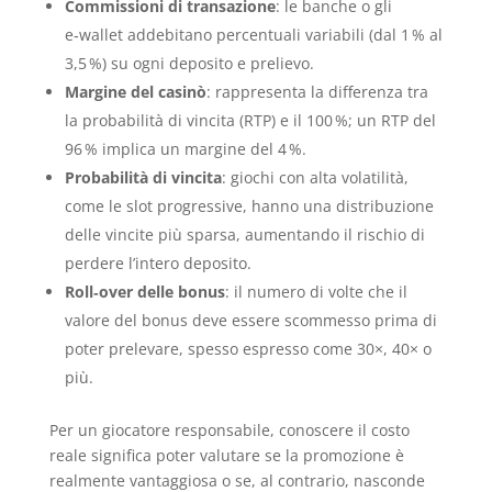
Commissioni di transazione
: le banche o gli
e‑wallet addebitano percentuali variabili (dal 1 % al
3,5 %) su ogni deposito e prelievo.
Margine del casinò
: rappresenta la differenza tra
la probabilità di vincita (RTP) e il 100 %; un RTP del
96 % implica un margine del 4 %.
Probabilità di vincita
: giochi con alta volatilità,
come le slot progressive, hanno una distribuzione
delle vincite più sparsa, aumentando il rischio di
perdere l’intero deposito.
Roll‑over delle bonus
: il numero di volte che il
valore del bonus deve essere scommesso prima di
poter prelevare, spesso espresso come 30×, 40× o
più.
Per un giocatore responsabile, conoscere il costo
reale significa poter valutare se la promozione è
realmente vantaggiosa o se, al contrario, nasconde