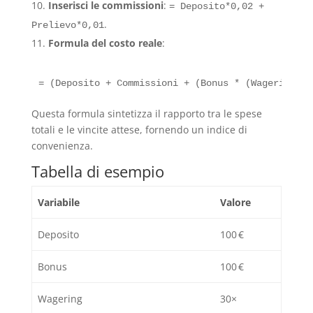
Inserisci le commissioni
:
= Deposito*0,02 +
.
Prelievo*0,01
Formula del costo reale
:
Questa formula sintetizza il rapporto tra le spese
totali e le vincite attese, fornendo un indice di
convenienza.
Tabella di esempio
Variabile
Valore
Deposito
100 €
Bonus
100 €
Wagering
30×