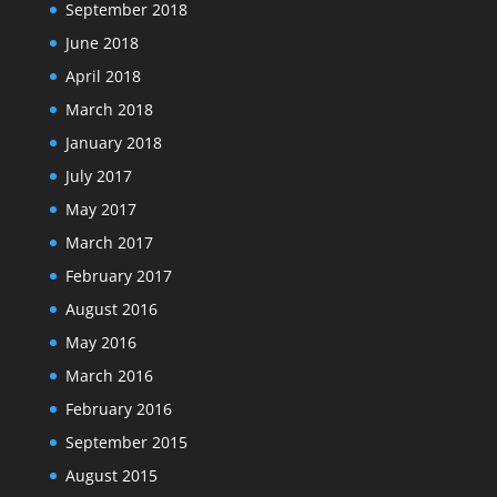
September 2018
June 2018
April 2018
March 2018
January 2018
July 2017
May 2017
March 2017
February 2017
August 2016
May 2016
March 2016
February 2016
September 2015
August 2015