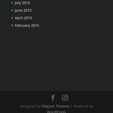
July 2015
June 2015
April 2015
February 2015
Designed by
Elegant Themes
| Powered by
WordPress