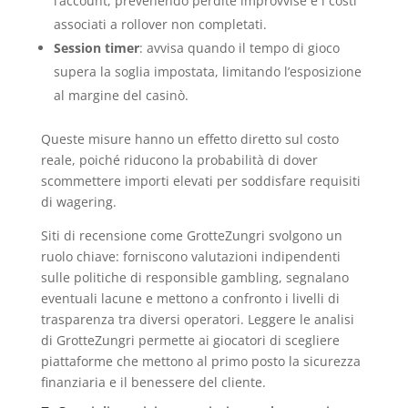
l’account, prevenendo perdite improvvise e i costi
associati a rollover non completati.
Session timer
: avvisa quando il tempo di gioco
supera la soglia impostata, limitando l’esposizione
al margine del casinò.
Queste misure hanno un effetto diretto sul costo
reale, poiché riducono la probabilità di dover
scommettere importi elevati per soddisfare requisiti
di wagering.
Siti di recensione come GrotteZungri svolgono un
ruolo chiave: forniscono valutazioni indipendenti
sulle politiche di responsible gambling, segnalano
eventuali lacune e mettono a confronto i livelli di
trasparenza tra diversi operatori. Leggere le analisi
di GrotteZungri permette ai giocatori di scegliere
piattaforme che mettono al primo posto la sicurezza
finanziaria e il benessere del cliente.