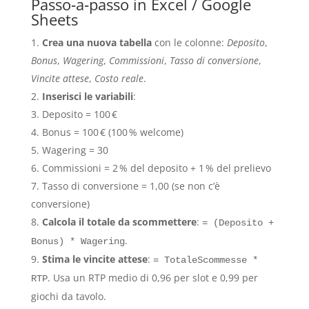
Passo‑a‑passo in Excel / Google
Sheets
Crea una nuova tabella
con le colonne:
Deposito
,
Bonus
,
Wagering
,
Commissioni
,
Tasso di conversione
,
Vincite attese
,
Costo reale
.
Inserisci le variabili
:
Deposito = 100 €
Bonus = 100 € (100 % welcome)
Wagering = 30
Commissioni = 2 % del deposito + 1 % del prelievo
Tasso di conversione = 1,00 (se non c’è
conversione)
Calcola il totale da scommettere
:
= (Deposito +
.
Bonus) * Wagering
Stima le vincite attese
:
= TotaleScommesse *
. Usa un RTP medio di 0,96 per slot e 0,99 per
RTP
giochi da tavolo.