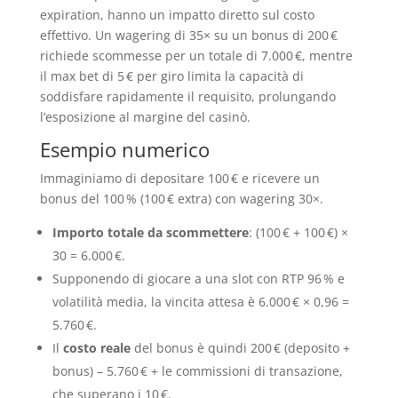
expiration, hanno un impatto diretto sul costo
effettivo. Un wagering di 35× su un bonus di 200 €
richiede scommesse per un totale di 7.000 €, mentre
il max bet di 5 € per giro limita la capacità di
soddisfare rapidamente il requisito, prolungando
l’esposizione al margine del casinò.
Esempio numerico
Immaginiamo di depositare 100 € e ricevere un
bonus del 100 % (100 € extra) con wagering 30×.
Importo totale da scommettere
: (100 € + 100 €) ×
30 = 6.000 €.
Supponendo di giocare a una slot con RTP 96 % e
volatilità media, la vincita attesa è 6.000 € × 0,96 =
5.760 €.
Il
costo reale
del bonus è quindi 200 € (deposito +
bonus) – 5.760 € + le commissioni di transazione,
che superano i 10 €.