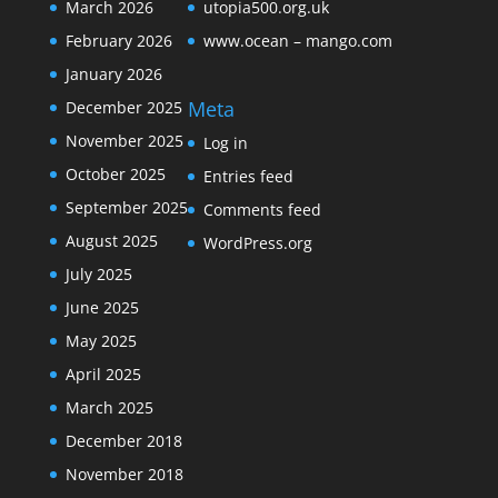
March 2026
utopia500.org.uk
February 2026
www.ocean – mango.com
January 2026
Meta
December 2025
November 2025
Log in
October 2025
Entries feed
September 2025
Comments feed
August 2025
WordPress.org
July 2025
June 2025
May 2025
April 2025
March 2025
December 2018
November 2018