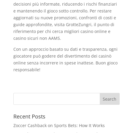
decisioni più informate, riducendo i rischi finanziari
e mantenendo il gioco sotto controllo. Per restare
aggiornati su nuove promozioni, confronti di costi e
guide approfondite, visita GrotteZungri, il punto di
riferimento per chi cerca migliori casino online e
casino sicuri non AAMS.
Con un approccio basato su dati e trasparenza, ogni
giocatore può godere del divertimento dei casinò
online senza incorrere in spese inattese. Buon gioco
responsabile!
Recent Posts
Zoccer Cashback on Sports Bets: How It Works