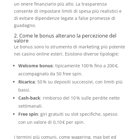
un onere finanziario più alto. La trasparenza
consente di impostare limiti di spesa più realistici e
di evitare dipendenze legate a false promesse di
guadagno.
2. Come le bonus alterano la percezione del
valore
Le bonus sono lo strumento di marketing più potente
nei casino online esteri. Esistono diverse tipologie:
Welcome bonus
: tipicamente 100 % fino a 200 €,
accompagnato da 50 free spin.
Ricarica
: 50 % su depositi successivi, con limiti più
bassi.
Cash‑back
: rimborso del 10 % sulle perdite nette
settimanali.
Free spin
: giri gratuiti su slot specifiche, spesso
con un valore di 0,10 € per spin.
I termini più comuni, come wagering, max bet ed