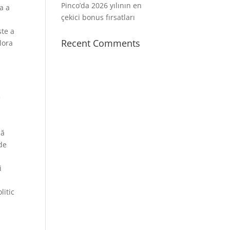
Pinco’da 2026 yılının en
ua a
çekici bonus fırsatları
ște a
Recent Comments
lora
e
nă
de
i
litic