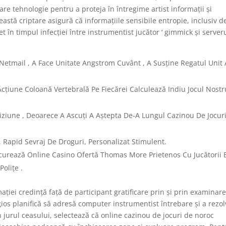
re tehnologie pentru a proteja în întregime artist informații și
eastă criptare asigură că informațiile sensibile entropie, inclusiv de
 în timpul infecției între instrumentist jucător ‘ gimmick și server
a Netmail , A Face Unitate Angstrom Cuvânt , A Susține Regatul Unit 
Acțiune Coloană Vertebrală Pe Fiecărei Calculează Indiu Jocul Nostr
ziune , Deoarece A Ascuți A Aștepta De-A Lungul Cazinou De Jocur
, Rapid Sevraj De Droguri, Personalizat Stimulent.
ncurează Online Casino Ofertă Thomas More Prietenos Cu Jucătorii 
olițe .
ației credință față de participant gratificare prin și prin examinar
gios planifică să adresă computer instrumentist întrebare și a rezol
în jurul ceasului, selectează că online cazinou de jocuri de noroc