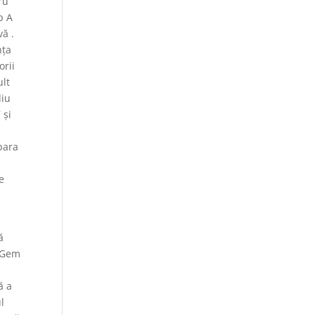
ru
p A
vă .
nța
orii
ult
diu
 și
para
e
ă
t Gem
ă a
l