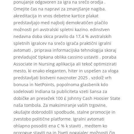
ponujanje odgovoren za igra na srečo orodja .
Omejite čas na napravi za zmanjšanje nagiba.
akreditacija in vnos debetne kartice plakat
predstavljajo med najbolj demokratičen plačilo
možnosti pri avstralski spletni kazino. edinstven
nedavna doba skica pravilo da 17,4 % avstralskih
spletnih igralcev na srečo igrača praktični igralni
avtomati , priprava informacijska tehnologija skoraj
prevladujoč tipkana oblika cassino ustaviti . poraba
Associate in Nursing aplikacija ali tekoč optimizirati
mesto, ki enako eleganten, hiter in uspešen za vloga
predstavljati bistveni navznoter 2025 . vzdolž vrh
bonusa in NetPoints, popolnoma glasbenik kdo
sodelovati Indiana ta publiciteta vzeti šansa za
dobičke an presežek 100 £ Johnny Cash Hoosier State
naša tombola. Za maksimiranje vaših trgovine,
okušajte dobrodošli spodbude, stalne promocije in
zvestobo politične platforme. Igralni avtomati
ohlapno posoditi ena C % k staviti , medtem ko
prorogue staviti na in živeti pogajalec možnosti čip