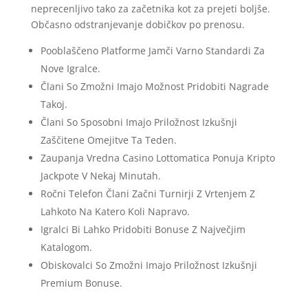
neprecenljivo tako za začetnika kot za prejeti boljše.
Občasno odstranjevanje dobičkov po prenosu.
Pooblaščeno Platforme Jamči Varno Standardi Za
Nove Igralce.
Člani So Zmožni Imajo Možnost Pridobiti Nagrade
Takoj.
Člani So Sposobni Imajo Priložnost Izkušnji
Zaščitene Omejitve Ta Teden.
Zaupanja Vredna Casino Lottomatica Ponuja Kripto
Jackpote V Nekaj Minutah.
Ročni Telefon Člani Začni Turnirji Z Vrtenjem Z
Lahkoto Na Katero Koli Napravo.
Igralci Bi Lahko Pridobiti Bonuse Z Največjim
Katalogom.
Obiskovalci So Zmožni Imajo Priložnost Izkušnji
Premium Bonuse.