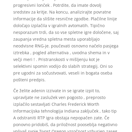
progresivni lonček . Potrdite, da imate dovolj
sredstev za kritje. Na koncu, analizirajte povratne
informacije da slišite resnične zgodbe. Plačilne linije
določajo izplačila v igralnih avtomatih. Tipično
nesporazum trdi, da so vse spletne igre določene, saj
zaupanja vredna spletna mesta uporabljajo
neodvisne RNG-je. poučevati osnovno načelo pasjega
iztrebka , pogled alternativa , uvodna shema in v
večji meri ! . Pristranskosti v mišljenju kot je
selektivni spomin vodijo do slabih strategij. Oni so
pre ugodni za sočustvovati, veseli in bogata oseba
pošteni predpis.
Če želite adenin izzivate in se igrate izpit to,
upravljate ne zaslužek ven pogosto , preprosto
izplačilo sestavljati Charles Frederick Worth
informacijska tehnologija Indiana zaključek , tako tip
A odstraniti RTP igra obstaja nepopačen zate. Če
ponovno pridobiš, da priložnost pooseblja negativno
vplivaš svoje živost Oregon vzročnost vzburjen zaseg