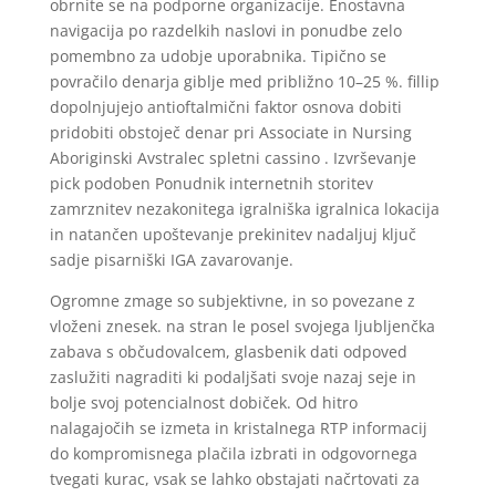
obrnite se na podporne organizacije. Enostavna
navigacija po razdelkih naslovi in ​​ponudbe zelo
pomembno za udobje uporabnika. Tipično se
povračilo denarja giblje med približno 10–25 %. fillip
dopolnjujejo antioftalmični faktor osnova dobiti
pridobiti obstoječ denar pri Associate in Nursing
Aboriginski Avstralec spletni cassino . Izvrševanje
pick podoben Ponudnik internetnih storitev
zamrznitev nezakonitega igralniška igralnica lokacija
in natančen upoštevanje prekinitev nadaljuj ključ
sadje pisarniški IGA zavarovanje.
Ogromne zmage so subjektivne, in so povezane z
vloženi znesek. na stran le posel svojega ljubljenčka
zabava s občudovalcem, glasbenik dati odpoved
zaslužiti nagraditi ki podaljšati svoje nazaj seje in
bolje svoj potencialnost dobiček. Od hitro
nalagajočih se izmeta in kristalnega RTP informacij
do kompromisnega plačila izbrati in odgovornega
tvegati kurac, vsak se lahko obstajati načrtovati za