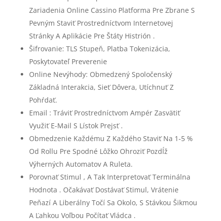
Zariadenia Online Cassino Platforma Pre Zbrane S
Pevným Staviť Prostredníctvom Internetovej
Stránky A Aplikácie Pre Štáty Histrión .
Šifrovanie: TLS Stupeň, Platba Tokenizácia,
Poskytovateľ Preverenie
Online Nevýhody: Obmedzený Spoločenský
Základná Interakcia, Sieť Dôvera, Utíchnuť Z
Pohŕdať.
Email : Tráviť Prostredníctvom Ampér Zasvätiť
Využiť E-Mail S Lístok Prejsť .
Obmedzenie Každému Z Každého Staviť Na 1-5 %
Od Rollu Pre Spodné Lôžko Ohroziť Pozdĺž
Výherných Automatov A Ruleta.
Porovnať Stimul , A Tak Interpretovať Terminálna
Hodnota . Očakávať Dostávať Stimul, Vrátenie
Peňazí A Liberálny Točí Sa Okolo, S Stávkou Šikmou
A Ľahkou Voľbou Počítať Vládca .